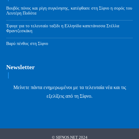
Βουβός πόνος και ρίγη συγκίνησης, κατέφθασε στη Σίφνο η σορός του
Λευτέρη Ποδότα
Έφυγε για το τελευταίο ταξίδι η Ελληνίδα καπετάνισσα Στέλλα
Φραντζεσκάκη
Βαρύ πένθος στη Σίφνο
Newsletter
Μείνετε πάντα ενημερωμένοι με τα τελευταία νέα και τις
εξελίξεις από τη Σίφνο.
© SIFNOS.NET 2024