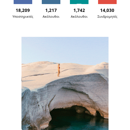
18,209
1,217
1,742
14,030
Υποστηρικτές
Ακόλουθοι
Ακόλουθοι
Συνδρομητές