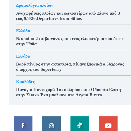
Δρομολόγια πλοίων
Αναχωρήσεις πλοίων και ελικοπτέρων από Σίφνο από 3
έως 9/8/26.Departures from Sifnos
Ελλάδα
Νεκροί οι 2 επιβαίνοντες του ενός ελικοπτέρου που έπεσε
στην Ψάθα.
Ελλάδα
Βαρύ πένθος στην ακτοπλοϊα, πέθανε ξαφνικά ο 56χρονος
ύπαρχος του Superferry
Κυκλάδες
Παναγία Παντοχαρά-Το εκκλησάκι του Οδυσσέα Ελύτη
στην Σίκινο.Ένα μπαλκόνι στο Αιγαίο.Βίντεο