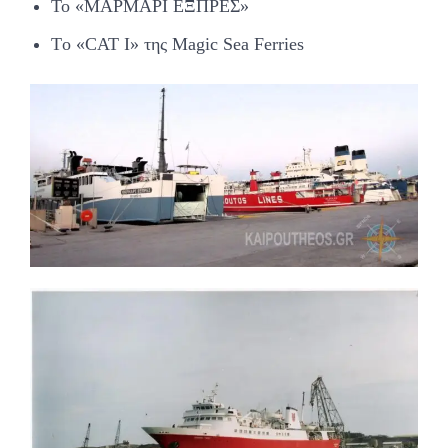
Το «ΜΑΡΜΑΡΙ ΕΞΠΡΕΣ»
Τo «CAT I» της Magic Sea Ferries