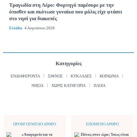
Τραγωδία στη Λέρο: Φορτηγό παρέσυρε με την
όπισθεν και σκότωσε γυναίκα που μόλις είχε φτάσει
στο νησί για διακοπές
Ελλάδα
4 Αυγούστου 2026
Κατηγορίες
ΕΝΔΙΑΦΈΡΟΝΤΑ
ΣΊΦΝΟΣ
ΚΥΚΛΆΔΕΣ
ΚΟΙΝΩΝΊΑ
ΝΗΣΙΆ
ΧΩΡΊΣ ΚΑΤΗΓΟΡΊΑ
ΠΛΟΊΑ
ΠΡΟΗΓΟΎΜΕΝΟ ΆΡΘΡΟ
ΕΠΌΜΕΝΟ ΆΡΘΡΟ