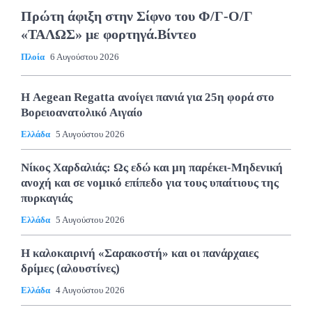
Πρώτη άφιξη στην Σίφνο του Φ/Γ-Ο/Γ
«ΤΑΛΩΣ» με φορτηγά.Βίντεο
Πλοία
6 Αυγούστου 2026
Η Aegean Regatta ανοίγει πανιά για 25η φορά στο
Βορειοανατολικό Αιγαίο
Ελλάδα
5 Αυγούστου 2026
Νίκος Χαρδαλιάς: Ως εδώ και μη παρέκει-Μηδενική
ανοχή και σε νομικό επίπεδο για τους υπαίτιους της
πυρκαγιάς
Ελλάδα
5 Αυγούστου 2026
Η καλοκαιρινή «Σαρακοστή» και οι πανάρχαιες
δρίμες (αλουστίνες)
Ελλάδα
4 Αυγούστου 2026