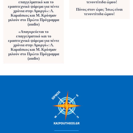
Πόνος στον ώμο; Ίσως είναι
τενοντίτιδα ώμου!
«Απαγορεύεται το
επαγγελματικό και το
ερασιτεχνικό ψάρεμα για πέντε
χρόνια στην Αμοργό»: Λ.
Καραΐσκος και Μ. Κρόσμαν
μιλούν στο Πρώτο Πρόγραμμα
(audio)