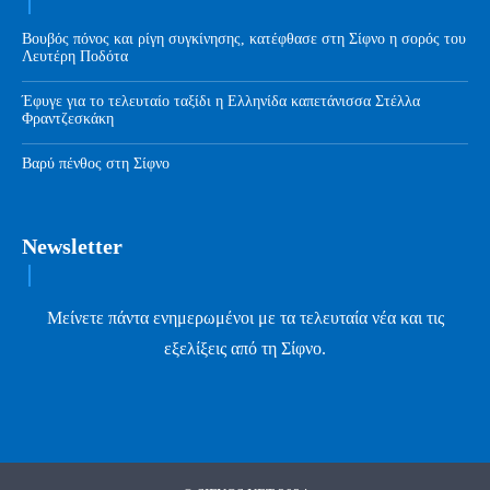
Βουβός πόνος και ρίγη συγκίνησης, κατέφθασε στη Σίφνο η σορός του
Λευτέρη Ποδότα
Έφυγε για το τελευταίο ταξίδι η Ελληνίδα καπετάνισσα Στέλλα
Φραντζεσκάκη
Βαρύ πένθος στη Σίφνο
Newsletter
Μείνετε πάντα ενημερωμένοι με τα τελευταία νέα και τις
εξελίξεις από τη Σίφνο.