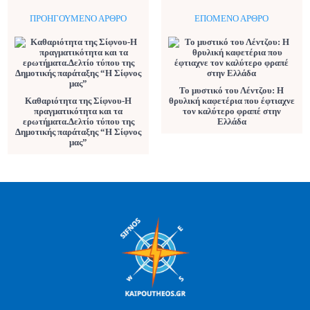
ΠΡΟΗΓΟΎΜΕΝΟ ΆΡΘΡΟ
ΕΠΌΜΕΝΟ ΆΡΘΡΟ
Το μυστικό του Λέντζου: Η
Καθαριότητα της Σίφνου-Η
θρυλική καφετέρια που έφτιαχνε
πραγματικότητα και τα
τον καλύτερο φραπέ στην
ερωτήματα.Δελτίο τύπου της
Ελλάδα
Δημοτικής παράταξης “Η Σίφνος
μας”