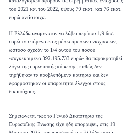
καταλογισμών αφορούν τις στρεμματικές ενισχύσεις
του 2021 και του 2022, ύψους 79 εκατ. και 76 εκατ.
ευρώ αντίστοιχα.
Η Ελλάδα αναμενόταν να λάβει περίπου 1,9 δισ.
ευρώ το επόμενο έτος μέσω άμεσων ενισχύσεων,
ωστόσο σχεδόν το 1/4 αυτού του ποσού
-συγκεκριμένα 392.195.733 ευρώ- θα παρακρατηθεί
λόγω της ευρωπαϊκής κύρωσης, καθώς δεν
τηρήθηκαν τα προβλεπόμενα κριτήρια και δεν
εφαρμόστηκαν οι απαραίτητοι έλεγχοι στους
δικαιούχους.
Σημειώνεται πως το Γενικό Δικαστήριο της
Ευρωπαϊκής Ένωσης είχε ήδη απορρίψει, στις 19
Μαρτίου 2025, την προσφυγή της Ελλάδας κατά