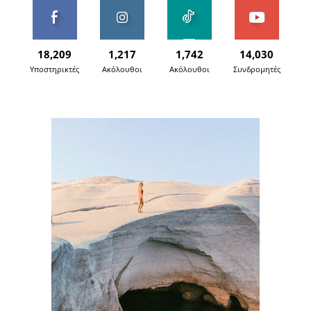
18,209
1,217
1,742
14,030
Υποστηρικτές
Ακόλουθοι
Ακόλουθοι
Συνδρομητές