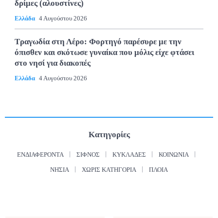
δρίμες (αλουστίνες)
Ελλάδα
4 Αυγούστου 2026
Τραγωδία στη Λέρο: Φορτηγό παρέσυρε με την
όπισθεν και σκότωσε γυναίκα που μόλις είχε φτάσει
στο νησί για διακοπές
Ελλάδα
4 Αυγούστου 2026
Κατηγορίες
ΕΝΔΙΑΦΈΡΟΝΤΑ
ΣΊΦΝΟΣ
ΚΥΚΛΆΔΕΣ
ΚΟΙΝΩΝΊΑ
ΝΗΣΙΆ
ΧΩΡΊΣ ΚΑΤΗΓΟΡΊΑ
ΠΛΟΊΑ