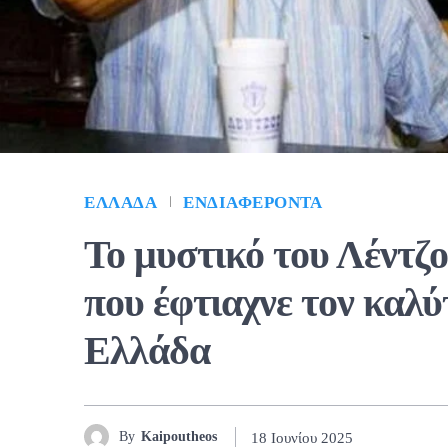
ΕΛΛΆΔΑ
ΕΝΔΙΑΦΈΡΟΝΤΑ
Το μυστικό του Λέντζ
που έφτιαχνε τον καλ
Ελλάδα
By
Kaipoutheos
18 Ιουνίου 2025