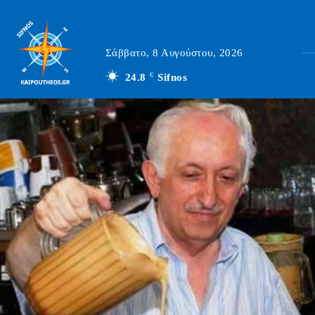
Σάββατο, 8 Αυγούστου, 2026
24.8
C
Sifnos