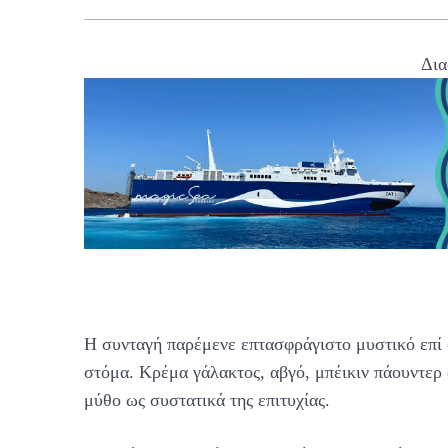
Δια
Η συνταγή παρέμενε επτασφράγιστο μυστικό επί σ
στόμα. Κρέμα γάλακτος, αβγό, μπέικιν πάουντερ
μύθο ως συστατικά της επιτυχίας.