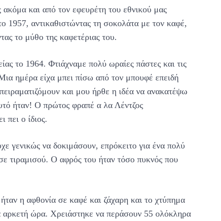
ς ακόμα και από τον εφευρέτη του εθνικού μας
ο 1957, αντικαθιστώντας τη σοκολάτα με τον καφέ,
τας το μύθο της καφετέριας του.
ίας το 1964. Φτιάχναμε πολύ ωραίες πάστες και τις
Μια ημέρα είχα μπει πίσω από τον μπουφέ επειδή
 πειραματιζόμουν και μου ήρθε η ιδέα να ανακατέψω
υτό ήταν! Ο πρώτος φραπέ α λα Λέντζος
 πει ο ίδιος.
χε γενικώς να δοκιμάσουν, επρόκειτο για ένα πολύ
σε τιραμισού. Ο αφρός του ήταν τόσο πυκνός που
ήταν η αφθονία σε καφέ και ζάχαρη και το χτύπημα
ια αρκετή ώρα. Χρειάστηκε να περάσουν 55 ολόκληρα