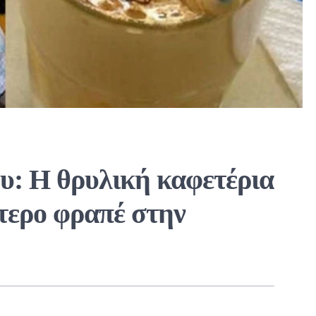
ου: Η θρυλική καφετέρια
ύτερο φραπέ στην