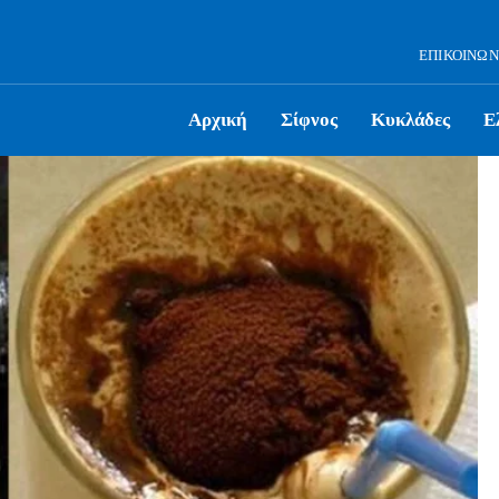
ΕΠΙΚΟΙΝΩΝ
Αρχική
Σίφνος
Κυκλάδες
Ε