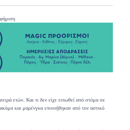
φήμιση
ειρά ετών. Και τι δεν είχε ειπωθεί από στόμα σε
 ακόμα και μαρένγκα επινοήθηκαν από τον αστικό