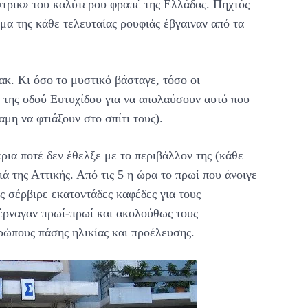
«τρικ» του καλύτερου φραπέ της Ελλάδας. Πηχτός
μα της κάθε τελευταίας ρουφιάς έβγαιναν από τα
κ. Κι όσο το μυστικό βάσταγε, τόσο οι
 της οδού Ευτυχίδου για να απολαύσουν αυτό που
μη να φτιάξουν στο σπίτι τους).
ια ποτέ δεν έθελξε με το περιβάλλον της (κάθε
ά της Αττικής. Από τις 5 η ώρα το πρωί που άνοιγε
ος σέρβιρε εκατοντάδες καφέδες για τους
έρναγαν πρωί-πρωί και ακολούθως τους
ρώπους πάσης ηλικίας και προέλευσης.