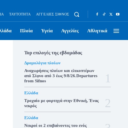
ΊΑ
ΤΑΥΤΌΤΗΤΑ
ΑΓΓΕΛΊΕΣ ΣΊΦΝΟΣ
λλάδα
Πλοία
Υγεία
Αγγελίες
Αθλητικά
Top επιλογές της εβδομάδας
Δρομολόγια πλοίων
Αναχωρήσεις πλοίων και ελικοπτέρων
από Σίφνο από 3 έως 9/8/26.Departures
from Sifnos
Ελλάδα
Τροχαίο με φορτηγά στην Εθνική, Ένας
νεκρός
Ελλάδα
Νεκροί οι 2 επιβαίνοντες του ενός