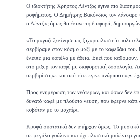
Ο ιδιοκτήτης Χρήστος Λέντζος έγινε πιο διάσημο
ροφήματος. Ο Δημήτρης Βακόνδιος τον λάνσαρε τ
ο Λέντζος όμως θα έκανε τη διαφορά, δημιουργών
«Το μαγαζί ξεκίνησε ως ζαχαροπλαστείο πολυτελε
σερβίραμε στον κόσμο μαζί με το καφεδάκι του. 
έλειπε μια κοπέλα με άδεια. Εκεί που καθόμουν,
στο μίξερ τον καφέ με διαφορετική δοσολογία. Α
σερβιρίστηκε και από τότε έγινε ανάρπαστος», έχει
Προς ενημέρωση των νεότερων, και όσων δεν έτυ
δυνατό καφέ με πλούσια γεύση, που έφερνε κάτι 
κοβόταν με το μαχαίρι.
Κρυφά συστατικά δεν υπήρχαν όμως. Το μυστικό 
σε μεγάλο γυάλινο και όχι πλαστικό μπλέντερ γ