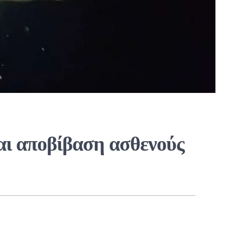
ι αποβίβαση ασθενούς