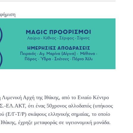
φήμιση
 Λιμενική Αρχή της Ιθάκης, από το Ενιαίο Κέντρο
.-ΕΛ.ΑΚΤ, ότι ένας 50χρονος αλλοδαπός (υπήκοος
ού (Ε/Γ-Τ/Ρ) σκάφους ελληνικής σημαίας, το οποίο
Ιθάκης, έχρηζε μεταφοράς σε υγειονομική μονάδα.