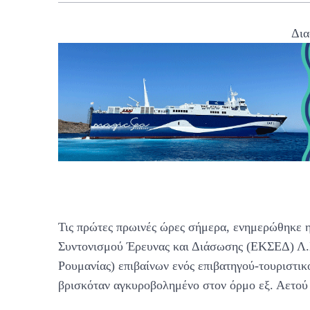
Δια
Τις πρώτες πρωινές ώρες σήμερα, ενημερώθηκε η
Συντονισμού Έρευνας και Διάσωσης (ΕΚΣΕΔ) Λ.Σ
Ρουμανίας) επιβαίνων ενός επιβατηγού-τουριστικ
βρισκόταν αγκυροβολημένο στον όρμο εξ. Αετού 