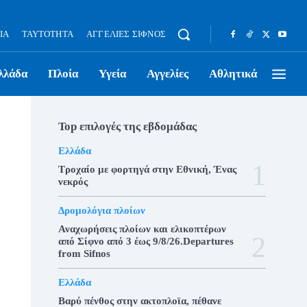
ΊΑ
ΤΑΥΤΌΤΗΤΑ
ΑΓΓΕΛΊΕΣ ΣΊΦΝΟΣ
λλάδα
Πλοία
Υγεία
Αγγελίες
Αθλητικά
Top επιλογές της εβδομάδας
Ελλάδα
Τροχαίο με φορτηγά στην Εθνική, Ένας
νεκρός
Δρομολόγια πλοίων
Αναχωρήσεις πλοίων και ελικοπτέρων
από Σίφνο από 3 έως 9/8/26.Departures
from Sifnos
Ελλάδα
Βαρύ πένθος στην ακτοπλοϊα, πέθανε