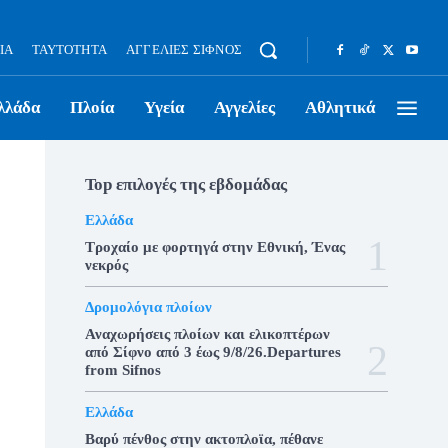
ΊΑ
ΤΑΥΤΌΤΗΤΑ
ΑΓΓΕΛΊΕΣ ΣΊΦΝΟΣ
λλάδα
Πλοία
Υγεία
Αγγελίες
Αθλητικά
Top επιλογές της εβδομάδας
Ελλάδα
Τροχαίο με φορτηγά στην Εθνική, Ένας
νεκρός
Δρομολόγια πλοίων
Αναχωρήσεις πλοίων και ελικοπτέρων
από Σίφνο από 3 έως 9/8/26.Departures
from Sifnos
Ελλάδα
Βαρύ πένθος στην ακτοπλοϊα, πέθανε