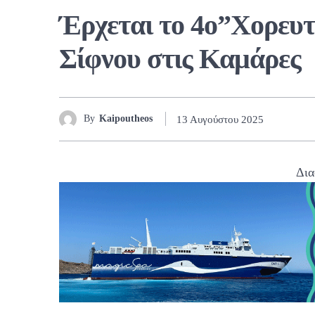
Έρχεται το 4ο”Χορευ
Σίφνου στις Καμάρες
By
Kaipoutheos
13 Αυγούστου 2025
Δια