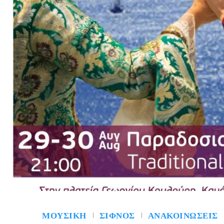
ΜΟΥΣΙΚΉ
ΣΊΦΝΟΣ
ΑΝΑΚΟΙΝΏΣΕΙΣ