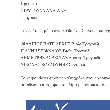
Κρουστά
ΣΤΑΥΡΟΥΛΑ ΔΑΛΙΑΝΗ
Τραγούδι.
Την δεύτερη μέρα στις 30 θα έχει Σιφνέικο και ν
ΦΙΛΛΙΠΟΣ ΠΑΤΡΙΑΡΧΗΣ Βιολι Τραγούδι
ΓΙΑΝΝΗΣ ΣΙΦΝΑΙΟΣ Βιολί Τραγούδι
ΔΗΜΗΤΡΗΣ ΑΣΒΕΣΤΑΣ Λαούτο Τραγούδι
ΝΙΚΟΛΑΣ ΚΟΥΔΟΥΝΗΣ Σαντούρι
Το kaipoutheos.gr όπως κάθε χρόνο στους χορηγ
μεταδώσουμε το όμορφο κλίμα με ανταποκρίσεις, 