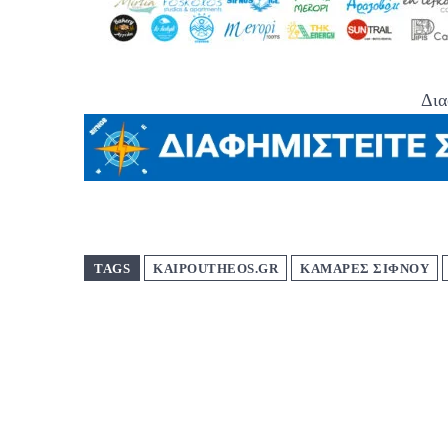
Δια
TAGS
KAIPOUTHEOS.GR
ΚΑΜΑΡΕΣ ΣΙΦΝΟΥ