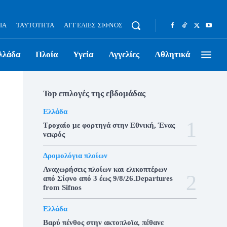
ΊΑ
ΤΑΥΤΌΤΗΤΑ
ΑΓΓΕΛΊΕΣ ΣΊΦΝΟΣ
λλάδα
Πλοία
Υγεία
Αγγελίες
Αθλητικά
Top επιλογές της εβδομάδας
Ελλάδα
Τροχαίο με φορτηγά στην Εθνική, Ένας
νεκρός
Δρομολόγια πλοίων
Αναχωρήσεις πλοίων και ελικοπτέρων
από Σίφνο από 3 έως 9/8/26.Departures
from Sifnos
Ελλάδα
Βαρύ πένθος στην ακτοπλοϊα, πέθανε