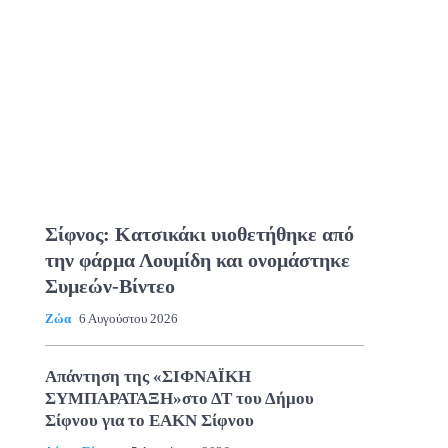
Σίφνος: Κατσικάκι υιοθετήθηκε από
την φάρμα Λουμίδη και ονομάστηκε
Συμεών-Βίντεο
Ζώα
6 Αυγούστου 2026
Απάντηση της «ΣΙΦΝΑΪΚΗ
ΣΥΜΠΑΡΑΤΑΞΗ»στο ΔΤ του Δήμου
Σίφνου για το ΕΑΚΝ Σίφνου