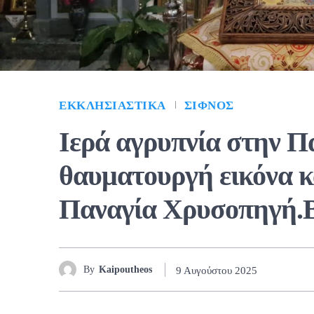
ΕΚΚΛΗΣΙΑΣΤΙΚΆ
ΣΊΦΝΟΣ
Ιερά αγρυπνία στην Π
θαυματουργή εικόνα κ
Παναγία Χρυσοπηγή.Β
By
Kaipoutheos
9 Αυγούστου 2025