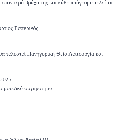
 στον ιερό βράχο της και κάθε απόγευμα τελείται
όρτιος Εσπερινός
θα τελεστεί Πανηγυρική Θεία Λειτουργία και
 2025
το μουσικό συγκρότημα
.