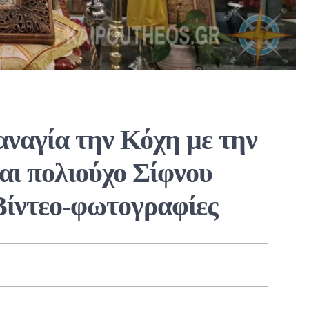
αναγία την Κόχη με την
αι πολιούχο Σίφνου
ίντεο-φωτογραφίες