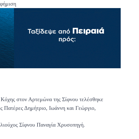
φήμιση
ς Κόχης στον Αρτεμώνα της Σίφνου τελέσθηκε
υς Πατέρες Δημήτριο, Ιωάννη και Γεώργιο,
ολιούχος Σίφνου Παναγία Χρυσοπηγή.