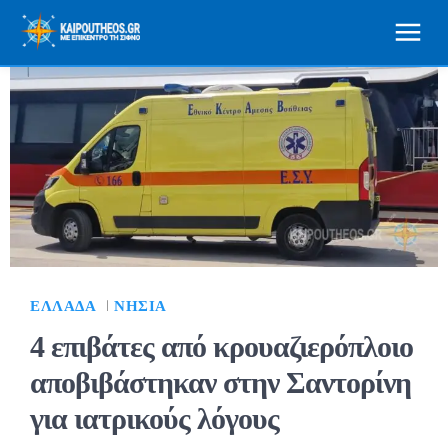
ΕΛΛΆΔΑ
ΝΗΣΙΆ
4 επιβάτες από κρουαζιερόπλοιο
αποβιβάστηκαν στην Σαντορίνη
για ιατρικούς λόγους