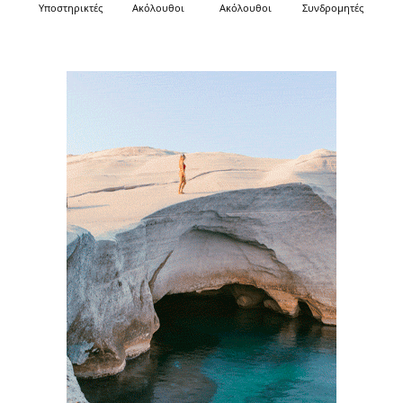
Υποστηρικτές
Ακόλουθοι
Ακόλουθοι
Συνδρομητές