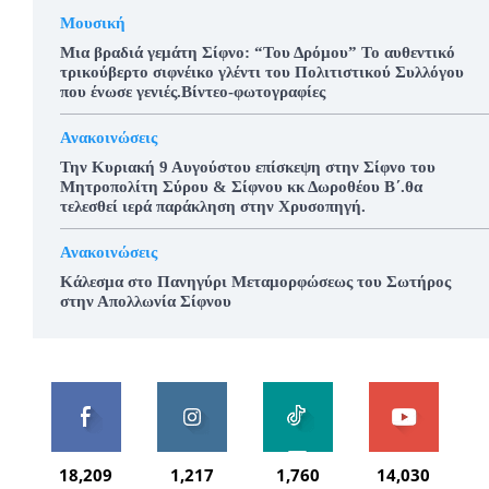
Μουσική
Μια βραδιά γεμάτη Σίφνο: “Του Δρόμου” Το αυθεντικό
τρικούβερτο σιφνέικο γλέντι του Πολιτιστικού Συλλόγου
που ένωσε γενιές.Βίντεο-φωτογραφίες
Ανακοινώσεις
Την Κυριακή 9 Αυγούστου επίσκεψη στην Σίφνο του
Μητροπολίτη Σύρου & Σίφνου κκ Δωροθέου Β΄.θα
τελεσθεί ιερά παράκληση στην Χρυσοπηγή.
Ανακοινώσεις
Κάλεσμα στο Πανηγύρι Μεταμορφώσεως του Σωτήρος
στην Απολλωνία Σίφνου
18,209
1,217
1,760
14,030