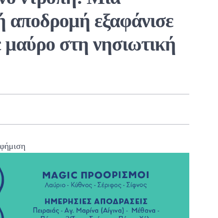
ή αποδρομή εξαφάνισε
ε μαύρο στη νησιωτική
φήμιση