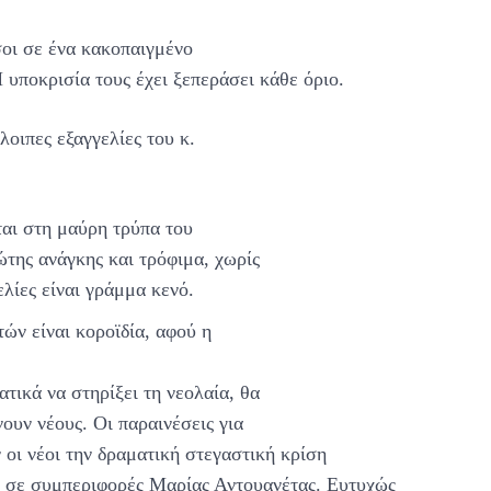
σοι σε ένα κακοπαιγμένο
 υποκρισία τους έχει ξεπεράσει κάθε όριο.
λοιπες εξαγγελίες του κ.
ται στη μαύρη τρύπα του
της ανάγκης και τρόφιμα, χωρίς
λίες είναι γράμμα κενό.
ών είναι κοροϊδία, αφού η
τικά να στηρίξει τη νεολαία, θα
νουν νέους. Οι παραινέσεις για
οι νέοι την δραματική στεγαστική κρίση
ν σε συμπεριφορές Μαρίας Αντουανέτας. Ευτυχώς