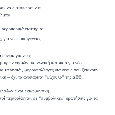
σαν να διατυπώσουν οι
ίλικτα
 αεροπορικά εισιτήρια;
, για νέες οικογένειες
 δάνεια για νέες
 μικρών νησιών, κοινωνική κατοικία για νέες
ια τα νησιά., φοροαπαλλαγές για νέους που ξεκινούν
τική – όχι τα ανύπαρκτα “ψίχουλα” της ΔΕΘ.
λάδων είναι εκκωφαντική.
τοί περιορίζονται σε “συμβολικές” ερωτήσεις για τα