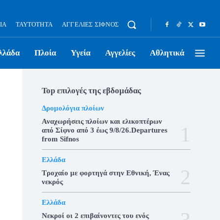
ΊΑ
ΤΑΥΤΌΤΗΤΑ
ΑΓΓΕΛΊΕΣ ΣΊΦΝΟΣ
λλάδα
Πλοία
Υγεία
Αγγελίες
Αθλητικά
Top επιλογές της εβδομάδας
Δρομολόγια πλοίων
Αναχωρήσεις πλοίων και ελικοπτέρων
από Σίφνο από 3 έως 9/8/26.Departures
from Sifnos
Ελλάδα
Τροχαίο με φορτηγά στην Εθνική, Ένας
νεκρός
Ελλάδα
Νεκροί οι 2 επιβαίνοντες του ενός