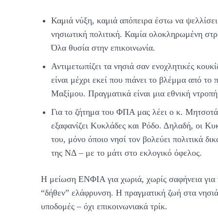
Καμιά νύξη, καμιά απόπειρα έστω να ψελλίσε
νησιωτική πολιτική. Καμία ολοκληρωμένη στρα
Όλα θυσία στην επικοινωνία.
Αντιμετωπίζει τα νησιά σαν ενοχλητικές κουκ
είναι μέχρι εκεί που πιάνει το βλέμμα από τ
Μαξίμου. Πραγματικά είναι μια εθνική ντροπή 
Για το ζήτημα του ΦΠΑ μας λέει ο κ. Μητσοτάκ
εξαφανίζει Κυκλάδες και Ρόδο. Δηλαδή, οι Κυ
του, μόνο όποιο νησί τον βολεύει πολιτικά δικ
της ΝΔ – με το μάτι στο εκλογικό όφελος.
Η μείωση ΕΝΦΙΑ για χωριά, χωρίς σαφήνεια για τ
“δήθεν” ελάφρυνση. Η πραγματική ζωή στα νησιά 
υποδομές – όχι επικοινωνιακά τρίκ.