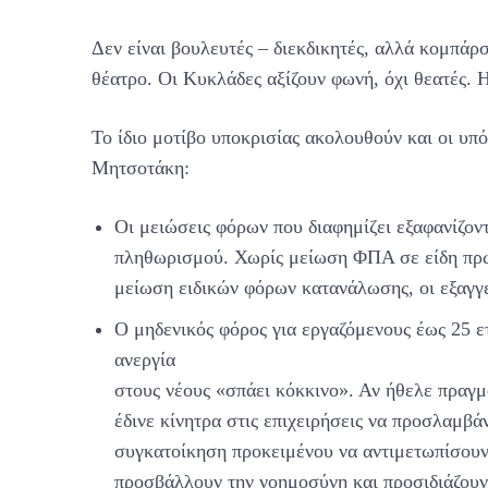
Δεν είναι βουλευτές – διεκδικητές, αλλά κομπάρ
θέατρο. Οι Κυκλάδες αξίζουν φωνή, όχι θεατές. Η
Το ίδιο μοτίβο υποκρισίας ακολουθούν και οι υπό
Μητσοτάκη:
Οι μειώσεις φόρων που διαφημίζει εξαφανίζον
πληθωρισμού. Χωρίς μείωση ΦΠΑ σε είδη πρώ
μείωση ειδικών φόρων κατανάλωσης, οι εξαγγε
Ο μηδενικός φόρος για εργαζόμενους έως 25 ετ
ανεργία
στους νέους «σπάει κόκκινο». Αν ήθελε πραγμα
έδινε κίνητρα στις επιχειρήσεις να προσλαμβά
συγκατοίκηση προκειμένου να αντιμετωπίσουν 
προσβάλλουν την νοημοσύνη και προσιδιάζου