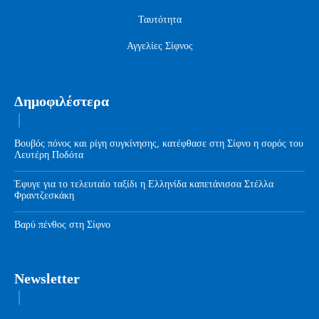
Ταυτότητα
Αγγελίες Σίφνος
Δημοφιλέστερα
Βουβός πόνος και ρίγη συγκίνησης, κατέφθασε στη Σίφνο η σορός του
Λευτέρη Ποδότα
Έφυγε για το τελευταίο ταξίδι η Ελληνίδα καπετάνισσα Στέλλα
Φραντζεσκάκη
Βαρύ πένθος στη Σίφνο
Newsletter