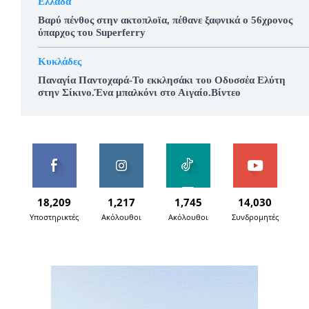
Ελλάδα
Βαρύ πένθος στην ακτοπλοϊα, πέθανε ξαφνικά ο 56χρονος
ύπαρχος του Superferry
Κυκλάδες
Παναγία Παντοχαρά-Το εκκλησάκι του Οδυσσέα Ελύτη
στην Σίκινο.Ένα μπαλκόνι στο Αιγαίο.Βίντεο
18,209
1,217
1,745
14,030
Υποστηρικτές
Ακόλουθοι
Ακόλουθοι
Συνδρομητές