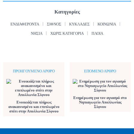
Κατηγορίες
ΕΝΔΙΑΦΈΡΟΝΤΑ
ΣΊΦΝΟΣ
ΚΥΚΛΆΔΕΣ
ΚΟΙΝΩΝΊΑ
ΝΗΣΙΆ
ΧΩΡΊΣ ΚΑΤΗΓΟΡΊΑ
ΠΛΟΊΑ
ΠΡΟΗΓΟΎΜΕΝΟ ΆΡΘΡΟ
ΕΠΌΜΕΝΟ ΆΡΘΡΟ
Ενημέρωση για τον αγιασμό στο
Ενοικιάζεται πλήρως
Νηπιαγωγείο Απολλωνίας
ανακαινισμένο και επιπλωμένο
Σίφνου
σπίτι στην Απολλωνία Σίφνου