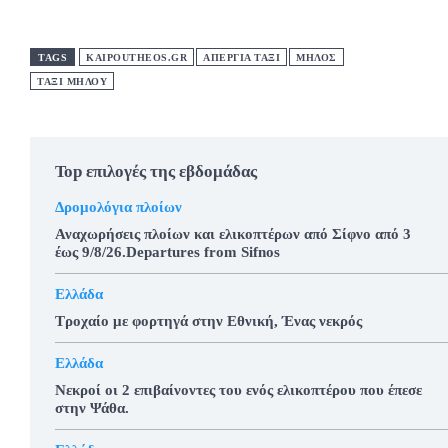
TAGS
KAIPOUTHEOS.GR
ΑΠΕΡΓΙΑ ΤΑΞΙ
ΜΗΛΟΣ
ΤΑΞΙ ΜΗΛΟΥ
Top επιλογές της εβδομάδας
Δρομολόγια πλοίων
Αναχωρήσεις πλοίων και ελικοπτέρων από Σίφνο από 3
έως 9/8/26.Departures from Sifnos
Ελλάδα
Τροχαίο με φορτηγά στην Εθνική, Ένας νεκρός
Ελλάδα
Νεκροί οι 2 επιβαίνοντες του ενός ελικοπτέρου που έπεσε
στην Ψάθα.