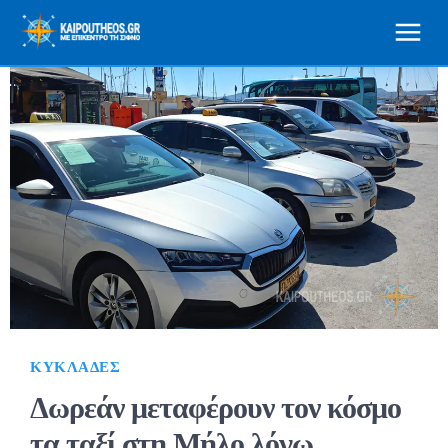
ΚΥΚΛΆΔΕΣ
Δωρεάν μεταφέρουν τον κόσμο
τα ταξί στη Μήλο λόγω