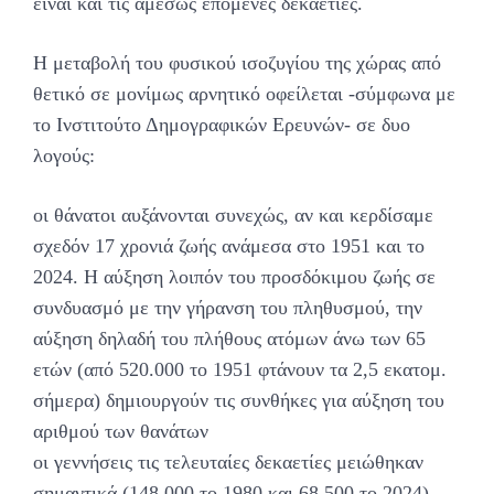
είναι και τις αμέσως επόμενες δεκαετίες.
Η μεταβολή του φυσικού ισοζυγίου της χώρας από
θετικό σε μονίμως αρνητικό οφείλεται -σύμφωνα με
το Ινστιτούτο Δημογραφικών Ερευνών- σε δυο
λογούς:
οι θάνατοι αυξάνονται συνεχώς, αν και κερδίσαμε
σχεδόν 17 χρονιά ζωής ανάμεσα στο 1951 και το
2024. Η αύξηση λοιπόν του προσδόκιμου ζωής σε
συνδυασμό με την γήρανση του πληθυσμού, την
αύξηση δηλαδή του πλήθους ατόμων άνω των 65
ετών (από 520.000 το 1951 φτάνουν τα 2,5 εκατομ.
σήμερα) δημιουργούν τις συνθήκες για αύξηση του
αριθμού των θανάτων
οι γεννήσεις τις τελευταίες δεκαετίες μειώθηκαν
σημαντικά (148.000 το 1980 και 68.500 το 2024),