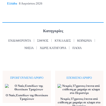
Ελλάδα
8 Αυγούστου 2026
Κατηγορίες
ΕΝΔΙΑΦΈΡΟΝΤΑ
ΣΊΦΝΟΣ
ΚΥΚΛΆΔΕΣ
ΚΟΙΝΩΝΊΑ
ΝΗΣΙΆ
ΧΩΡΊΣ ΚΑΤΗΓΟΡΊΑ
ΠΛΟΊΑ
ΠΡΟΗΓΟΎΜΕΝΟ ΆΡΘΡΟ
ΕΠΌΜΕΝΟ ΆΡΘΡΟ
Ο Ναός Εισοδίων της Θεοτόκου
Τραχώνων
Νεκρός 37χρονος έπειτα από
επίθεση με μαχαίρι σε κλαμπ στο
Περιστέρι