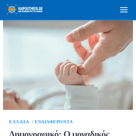
ΕΛΛΆΔΑ
ΕΝΔΙΑΦΈΡΟΝΤΑ
Δημογραφικό: Ο μοναδικός