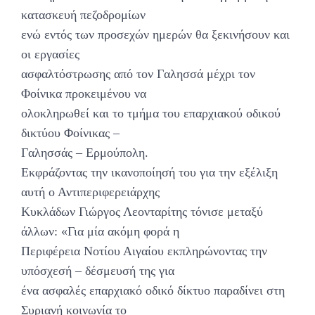
κατασκευή πεζοδρομίων
ενώ εντός των προσεχών ημερών θα ξεκινήσουν και
οι εργασίες
ασφαλτόστρωσης από τον Γαλησσά μέχρι τον
Φοίνικα προκειμένου να
ολοκληρωθεί και το τμήμα του επαρχιακού οδικού
δικτύου Φοίνικας –
Γαλησσάς – Ερμούπολη.
Εκφράζοντας την ικανοποίησή του για την εξέλιξη
αυτή ο Αντιπεριφερειάρχης
Κυκλάδων Γιώργος Λεονταρίτης τόνισε μεταξύ
άλλων: «Για μία ακόμη φορά η
Περιφέρεια Νοτίου Αιγαίου εκπληρώνοντας την
υπόσχεσή – δέσμευσή της για
ένα ασφαλές επαρχιακό οδικό δίκτυο παραδίνει στη
Συριανή κοινωνία το