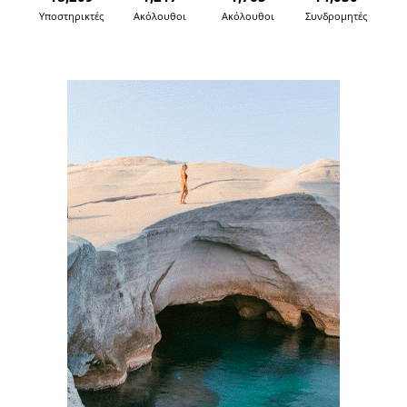
Υποστηρικτές
Ακόλουθοι
Ακόλουθοι
Συνδρομητές