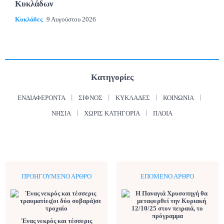
Κυκλάδων
Κυκλάδες
9 Αυγούστου 2026
Κατηγορίες
ΕΝΔΙΑΦΈΡΟΝΤΑ
ΣΊΦΝΟΣ
ΚΥΚΛΆΔΕΣ
ΚΟΙΝΩΝΊΑ
ΝΗΣΙΆ
ΧΩΡΊΣ ΚΑΤΗΓΟΡΊΑ
ΠΛΟΊΑ
ΠΡΟΗΓΟΎΜΕΝΟ ΆΡΘΡΟ
ΕΠΌΜΕΝΟ ΆΡΘΡΟ
Ένας νεκρός και τέσσερις