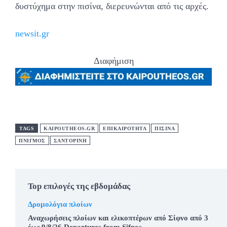
δυστύχημα στην πισίνα, διερευνώνται από τις αρχές.
newsit.gr
Διαφήμιση
TAGS
KAIPOUTHEOS.GR
ΕΠΙΚΑΙΡΟΤΗΤΑ
ΠΙΣΙΝΑ
ΠΝΙΓΜΟΣ
ΣΑΝΤΟΡΙΝΗ
Top επιλογές της εβδομάδας
Δρομολόγια πλοίων
Αναχωρήσεις πλοίων και ελικοπτέρων από Σίφνο από 3
έως 9/8/26.Departures from Sifnos