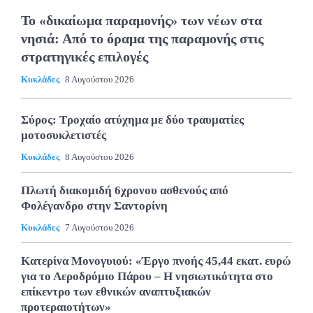
Το «δικαίωμα παραμονής» των νέων στα
νησιά: Από το όραμα της παραμονής στις
στρατηγικές επιλογές
Κυκλάδες
8 Αυγούστου 2026
Σύρος: Τροχαίο ατύχημα με δύο τραυματίες
μοτοσυκλετιστές
Κυκλάδες
8 Αυγούστου 2026
Πλωτή διακομιδή 6χρονου ασθενούς από
Φολέγανδρο στην Σαντορίνη
Κυκλάδες
7 Αυγούστου 2026
Κατερίνα Μονογυιού: «Έργο πνοής 45,44 εκατ. ευρώ
για το Αεροδρόμιο Πάρου – Η νησιωτικότητα στο
επίκεντρο των εθνικών αναπτυξιακών
προτεραιοτήτων»