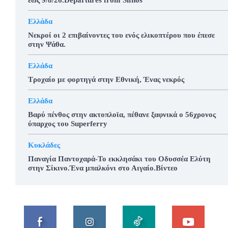
Ελλάδα
Νεκροί οι 2 επιβαίνοντες του ενός ελικοπτέρου που έπεσε
στην Ψάθα.
Ελλάδα
Τροχαίο με φορτηγά στην Εθνική, Ένας νεκρός
Ελλάδα
Βαρύ πένθος στην ακτοπλοϊα, πέθανε ξαφνικά ο 56χρονος
ύπαρχος του Superferry
Κυκλάδες
Παναγία Παντοχαρά-Το εκκλησάκι του Οδυσσέα Ελύτη
στην Σίκινο.Ένα μπαλκόνι στο Αιγαίο.Βίντεο