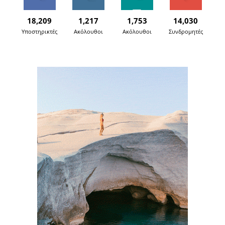
18,209
1,217
1,753
14,030
Υποστηρικτές
Ακόλουθοι
Ακόλουθοι
Συνδρομητές