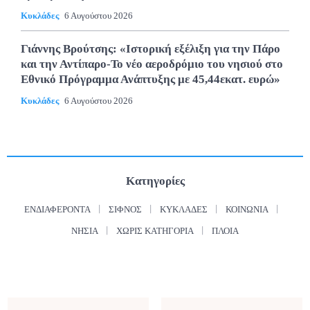
Κυκλάδες
6 Αυγούστου 2026
Γιάννης Βρούτσης: «Ιστορική εξέλιξη για την Πάρο
και την Αντίπαρο-Το νέο αεροδρόμιο του νησιού στο
Εθνικό Πρόγραμμα Ανάπτυξης με 45,44εκατ. ευρώ»
Κυκλάδες
6 Αυγούστου 2026
Κατηγορίες
ΕΝΔΙΑΦΈΡΟΝΤΑ
ΣΊΦΝΟΣ
ΚΥΚΛΆΔΕΣ
ΚΟΙΝΩΝΊΑ
ΝΗΣΙΆ
ΧΩΡΊΣ ΚΑΤΗΓΟΡΊΑ
ΠΛΟΊΑ