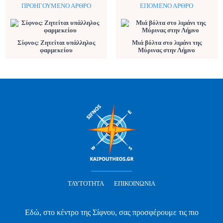
ΠΡΟΗΓΟΎΜΕΝΟ ΆΡΘΡΟ
ΕΠΌΜΕΝΟ ΆΡΘΡΟ
Σίφνος: Ζητείται υπάλληλος
Μιά βόλτα στο λιμάνι της
φαρμεκείου
Μύρινας στην Λήμνο
ΤΑΥΤΌΤΗΤΑ
ΕΠΙΚΟΙΝΩΝΊΑ
Εδώ, στο κέντρο της Σίφνου, σας προσφέρουμε τις πιο