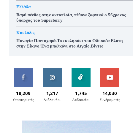
Ελλάδα
Βαρύ πένθος στην ακτοπλοϊα, πέθανε ξαφνικά ο 56χρονος
ύπαρχος του Superferry
Κυκλάδες
Παναγία Παντοχαρά-Το εκκλησάκι του Οδυσσέα Ελύτη
στην Σίκινο.Ένα μπαλκόνι στο Αιγαίο.Βίντεο
18,209
1,217
1,745
14,030
Υποστηρικτές
Ακόλουθοι
Ακόλουθοι
Συνδρομητές