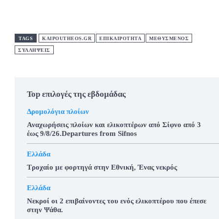
TAGS
KAIPOUTHEOS.GR
ΕΠΙΚΑΙΡΟΤΗΤΑ
ΜΕΘΥΣΜΕΝΟΣ
ΣΥΛΛΗΨΕΙΣ
Top επιλογές της εβδομάδας
Δρομολόγια πλοίων
Αναχωρήσεις πλοίων και ελικοπτέρων από Σίφνο από 3
έως 9/8/26.Departures from Sifnos
Ελλάδα
Τροχαίο με φορτηγά στην Εθνική, Ένας νεκρός
Ελλάδα
Νεκροί οι 2 επιβαίνοντες του ενός ελικοπτέρου που έπεσε
στην Ψάθα.