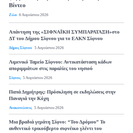
Βίντεο
Ζώα
6 Αυγούστου 2026
Απάντηση της «ΣΙΦΝΑΪΚΗ ΣΥΜΠΑΡΑΤΑΞΗ»στο
ΔΤ του Δήμου Σίφνου για το ΕΑΚΝ Σίφνου
Δήμος Σίφνου
5 Αυγούστου 2026
Λιμενικό Ταμείο Σίφνου: Αντικατάσταση κάδων
αποριμμάτων στις παραλίες του νησιού
Σίφνος
5 Αυγούστου 2026
Παπά Δημήτρης: Πρόσκληση σε εκδηλώσεις στην
Παναγιά την Κόχη
Ανακοινώσεις
5 Αυγούστου 2026
Μια βραδιά γεμάτη Σίφνο: “Του Δρόμου” Το
αυθεντικό τρικούβερτο σιφνέικο γλέντι του