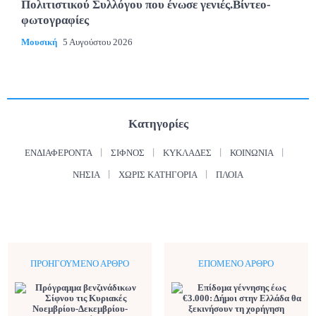
Πολιτιστικού Συλλόγου που ένωσε γενιές.Βίντεο-
φωτογραφίες
Μουσική
5 Αυγούστου 2026
Κατηγορίες
ΕΝΔΙΑΦΈΡΟΝΤΑ
ΣΊΦΝΟΣ
ΚΥΚΛΆΔΕΣ
ΚΟΙΝΩΝΊΑ
ΝΗΣΙΆ
ΧΩΡΊΣ ΚΑΤΗΓΟΡΊΑ
ΠΛΟΊΑ
ΠΡΟΗΓΟΎΜΕΝΟ ΆΡΘΡΟ
ΕΠΌΜΕΝΟ ΆΡΘΡΟ