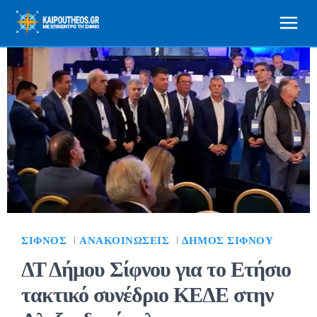
ΣΊΦΝΟΣ
ΑΝΑΚΟΙΝΏΣΕΙΣ
ΔΉΜΟΣ ΣΊΦΝΟΥ
ΔΤ Δήμου Σίφνου για το Ετήσιο
τακτικό συνέδριο ΚΕΔΕ στην