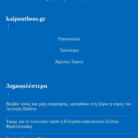
kaipoutheos.gr
Επικοινωνία
Ταυτότητα
Αγγελίες Σίφνος
Δημοφιλέστερα
Βουβός πόνος και ρίγη συγκίνησης, κατέφθασε στη Σίφνο η σορός του
Λευτέρη Ποδότα
Έφυγε για το τελευταίο ταξίδι η Ελληνίδα καπετάνισσα Στέλλα
Φραντζεσκάκη