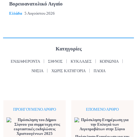
Βορειοανατολικό Αιγαίο
Ελλάδα
5 Αυγούστου 2026
Κατηγορίες
ΕΝΔΙΑΦΈΡΟΝΤΑ
ΣΊΦΝΟΣ
ΚΥΚΛΆΔΕΣ
ΚΟΙΝΩΝΊΑ
ΝΗΣΙΆ
ΧΩΡΊΣ ΚΑΤΗΓΟΡΊΑ
ΠΛΟΊΑ
ΠΡΟΗΓΟΎΜΕΝΟ ΆΡΘΡΟ
ΕΠΌΜΕΝΟ ΆΡΘΡΟ
Πρόσκληση-Ενημέρωση για την