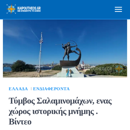
ΕΛΛΆΔΑ
ΕΝΔΙΑΦΈΡΟΝΤΑ
Τύμβος Σαλαμινομάχων, ενας
χώρος ιστορικής μνήμης .
Βίντεο