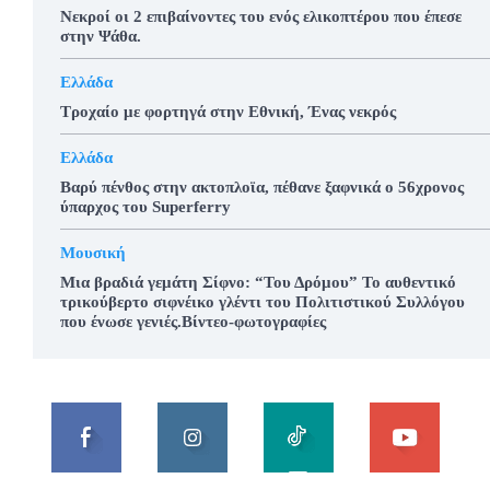
Νεκροί οι 2 επιβαίνοντες του ενός ελικοπτέρου που έπεσε
στην Ψάθα.
Ελλάδα
Τροχαίο με φορτηγά στην Εθνική, Ένας νεκρός
Ελλάδα
Βαρύ πένθος στην ακτοπλοϊα, πέθανε ξαφνικά ο 56χρονος
ύπαρχος του Superferry
Μουσική
Μια βραδιά γεμάτη Σίφνο: “Του Δρόμου” Το αυθεντικό
τρικούβερτο σιφνέικο γλέντι του Πολιτιστικού Συλλόγου
που ένωσε γενιές.Βίντεο-φωτογραφίες