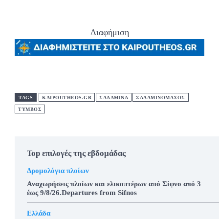
Διαφήμιση
TAGS
KAIPOUTHEOS.GR
ΣΑΛΑΜΙΝΑ
ΣΑΛΑΜΙΝΟΜΑΧΟΣ
ΤΥΜΒΟΣ
Top επιλογές της εβδομάδας
Δρομολόγια πλοίων
Αναχωρήσεις πλοίων και ελικοπτέρων από Σίφνο από 3
έως 9/8/26.Departures from Sifnos
Ελλάδα