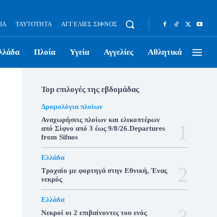
ΊΑ
ΤΑΥΤΌΤΗΤΑ
ΑΓΓΕΛΊΕΣ ΣΊΦΝΟΣ
λλάδα
Πλοία
Υγεία
Αγγελίες
Αθλητικά
Top επιλογές της εβδομάδας
Δρομολόγια πλοίων
Αναχωρήσεις πλοίων και ελικοπτέρων
από Σίφνο από 3 έως 9/8/26.Departures
from Sifnos
Ελλάδα
Τροχαίο με φορτηγά στην Εθνική, Ένας
νεκρός
Ελλάδα
Νεκροί οι 2 επιβαίνοντες του ενός