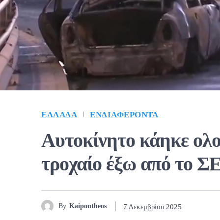
ΕΛΛΆΔΑ
ΕΝΔΙΑΦΈΡΟΝΤΑ
Αυτοκίνητο κάηκε ολ
τροχαίο έξω από το Σ
By
Kaipoutheos
7 Δεκεμβρίου 2025