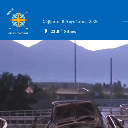
Σάββατο, 8 Αυγούστου, 2026
22.8
C
Sifnos