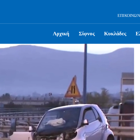
ΕΠΙΚΟΙΝΩΝ
Αρχική
Σίφνος
Κυκλάδες
Ε