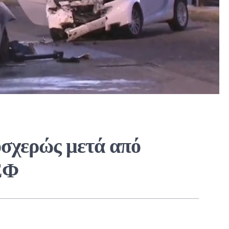
οσχερώς μετά από
ΕΦ