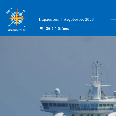
Παρασκευή, 7 Αυγούστου, 2026
26.7
C
Sifnos