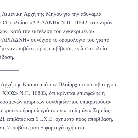
 Λιμενική Αρχή της Μήλου για την αδυναμία
-Ο/Γ) πλοίου «ΑΡΙΑΔΝΗ» Ν.Π. 11542, στο λιμάνι
ών, κατά την εκτέλεση του εγκεκριμένου
 «ΑΡΙΑΔΝΗ» συνέχισε το δρομολόγιό του για το
έμεναν επιβάτες προς επιβίβαση, ενώ στο πλοίο
βίβαση.
ή Αρχή της Κάσου από τον Πλοίαρχο του επιβατηγού-
ΙΟΣ» Ν.Π. 10883, ότι κρίνεται επισφαλής η
ν δυσμενών καιρικών συνθηκών που επικρατούσαν
κεκριμένο δρομολόγιό του για τα λιμάνια Σητείας-
1 επιβάτες και 5 Ι.Χ.Ε. οχήματα προς αποβίβαση,
ση 7 επιβάτες και 5 φορτηγά οχήματα.