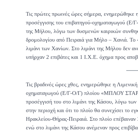
Τις πρώτες πρωινές ώρες σήμερα, ενημερώθηκε η
προσέγγισης του επιβατηγού-οχηματαγωγού (Ε/Γ
της Μήλου, λόγω των δυσμενών καιρικών συνθηκ
δρομολογίου από Πειραιά για Μήλο – Χανιά. Το
λιμάνι των Χανίων. Στο λιμάνι της Μήλου δεν αν
υπήρχαν 2 επιβάτες και 1 Ι.Χ.Ε. όχημα προς απο
Τις βραδινές ώρες χθες, ενημερώθηκε η Λιμενικ
οχηματαγωγού (Ε/Γ-Ο/Γ) πλοίου «ΜΠΛΟΥ ΣΤΑΡ Χ
προσέγγισή του στο λιμάνι της Κάσου, λόγω τω
στην περιοχή και ότι το πλοίο θα συνεχίσει το εγ
Ηρακλείου-Θήρας-Πειραιά. Στο πλοίο επέβαιναν 2
ενώ στο λιμάνι της Κάσου ανέμεναν προς επιβίβα