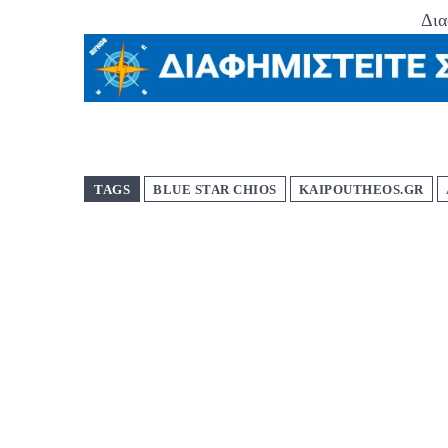
Δια
TAGS
BLUE STAR CHIOS
KAIPOUTHEOS.GR