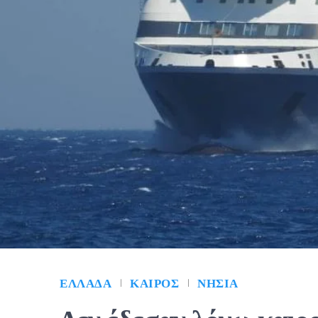
ΕΛΛΆΔΑ
ΚΑΙΡΌΣ
ΝΗΣΙΆ