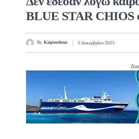
Δεν έδεσαν λόγω καιρ
BLUE STAR CHIOS σ
By
Kaipoutheos
5 Δεκεμβρίου 2025
Δια