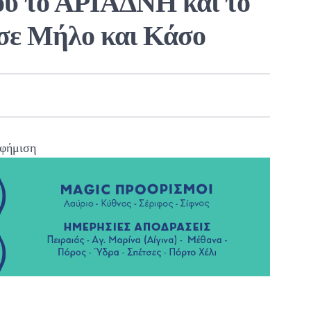
ού το ΑΡΙΑΔΝΗ και το
ε Μήλο και Κάσο
φήμιση