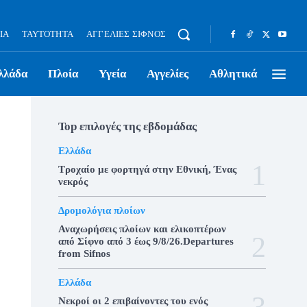
ΊΑ
ΤΑΥΤΌΤΗΤΑ
ΑΓΓΕΛΊΕΣ ΣΊΦΝΟΣ
λλάδα
Πλοία
Υγεία
Αγγελίες
Αθλητικά
Top επιλογές της εβδομάδας
Ελλάδα
Τροχαίο με φορτηγά στην Εθνική, Ένας
νεκρός
Δρομολόγια πλοίων
Αναχωρήσεις πλοίων και ελικοπτέρων
από Σίφνο από 3 έως 9/8/26.Departures
from Sifnos
Ελλάδα
Νεκροί οι 2 επιβαίνοντες του ενός