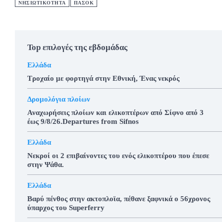
ΝΗΣΙΩΤΙΚΟΤΗΤΑ
ΠΑΣΟΚ
Top επιλογές της εβδομάδας
Ελλάδα
Τροχαίο με φορτηγά στην Εθνική, Ένας νεκρός
Δρομολόγια πλοίων
Αναχωρήσεις πλοίων και ελικοπτέρων από Σίφνο από 3
έως 9/8/26.Departures from Sifnos
Ελλάδα
Νεκροί οι 2 επιβαίνοντες του ενός ελικοπτέρου που έπεσε
στην Ψάθα.
Ελλάδα
Βαρύ πένθος στην ακτοπλοϊα, πέθανε ξαφνικά ο 56χρονος
ύπαρχος του Superferry