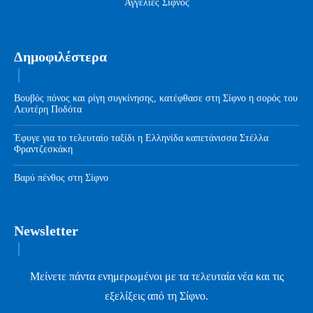
Αγγελίες Σίφνος
Δημοφιλέστερα
Βουβός πόνος και ρίγη συγκίνησης, κατέφθασε στη Σίφνο η σορός του
Λευτέρη Ποδότα
Έφυγε για το τελευταίο ταξίδι η Ελληνίδα καπετάνισσα Στέλλα
Φραντζεσκάκη
Βαρύ πένθος στη Σίφνο
Newsletter
Μείνετε πάντα ενημερωμένοι με τα τελευταία νέα και τις
εξελίξεις από τη Σίφνο.