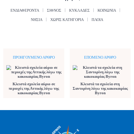
ΕΝΔΙΑΦΈΡΟΝΤΑ
ΣΊΦΝΟΣ
ΚΥΚΛΆΔΕΣ
ΚΟΙΝΩΝΊΑ
ΝΗΣΙΆ
ΧΩΡΊΣ ΚΑΤΗΓΟΡΊΑ
ΠΛΟΊΑ
ΠΡΟΗΓΟΎΜΕΝΟ ΆΡΘΡΟ
ΕΠΌΜΕΝΟ ΆΡΘΡΟ
Κλειστά σχολεία αύριο σε
Κλειστά τα σχολεία στη
περιοχές της Αττικής λόγω της
Σαντορίνη λόγω της κακοκαιρίας
κακοκαιρίας Byron
Byron