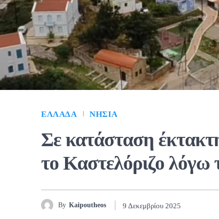
ΕΛΛΆΔΑ
ΝΗΣΙΆ
Σε κατάσταση έκτακτ
το Καστελόριζο λόγω 
By
Kaipoutheos
9 Δεκεμβρίου 2025