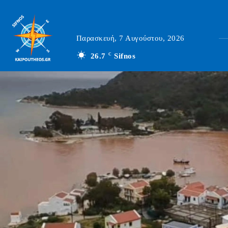
Παρασκευή, 7 Αυγούστου, 2026
26.7
C
Sifnos