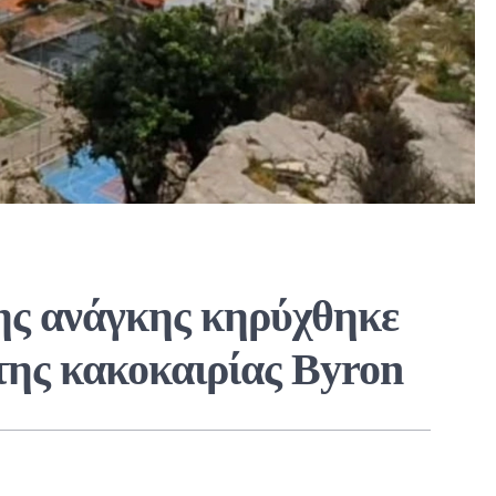
ης ανάγκης κηρύχθηκε
της κακοκαιρίας Byron