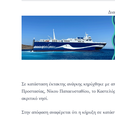
Δια
Σε κατάσταση έκτακτης ανάγκης κηρύχθηκε με α
Προστασίας, Νίκου Παπαευσταθίου, το Καστελόρι
ακριτικό νησί.
Στην απόφαση αναφέρεται ότι η κήρυξη σε κατάσ