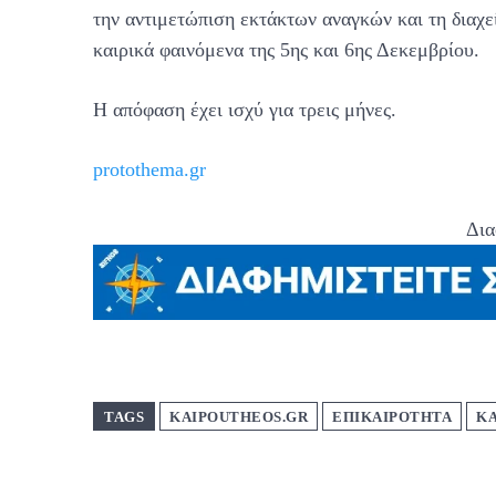
την αντιμετώπιση εκτάκτων αναγκών και τη διαχ
καιρικά φαινόμενα της 5ης και 6ης Δεκεμβρίου.
Η απόφαση έχει ισχύ για τρεις μήνες.
protothema.gr
Δια
TAGS
KAIPOUTHEOS.GR
ΕΠΙΚΑΙΡΟΤΗΤΑ
Κ