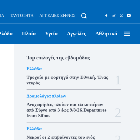
ΊΑ
ΤΑΥΤΌΤΗΤΑ
ΑΓΓΕΛΊΕΣ ΣΊΦΝΟΣ
λλάδα
Πλοία
Υγεία
Αγγελίες
Αθλητικά
Top επιλογές της εβδομάδας
Ελλάδα
Τροχαίο με φορτηγά στην Εθνική, Ένας
νεκρός
Δρομολόγια πλοίων
Αναχωρήσεις πλοίων και ελικοπτέρων
από Σίφνο από 3 έως 9/8/26.Departures
from Sifnos
Ελλάδα
Νεκροί οι 2 επιβαίνοντες του ενός