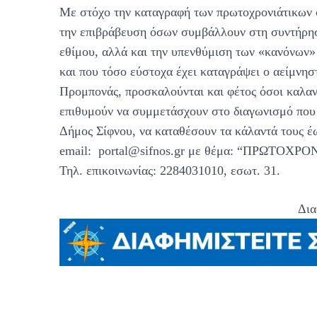
Με στόχο την καταγραφή των πρωτοχρονιάτικων 
την επιβράβευση όσων συμβάλλουν στη συντήρη
εθίμου, αλλά και την υπενθύμιση των «κανόνων»
και που τόσο εύστοχα έχει καταγράψει ο αείμνησ
Προμπονάς, προσκαλούνται και φέτος όσοι καλαντ
επιθυμούν να συμμετάσχουν στο διαγωνισμό που 
Δήμος Σίφνου, να καταθέσουν τα κάλαντά τους έ
email: portal@sifnos.gr με θέμα: “ΠΡΩΤΟΧ
Τηλ. επικοινωνίας: 2284031010, εσωτ. 31.
Δια