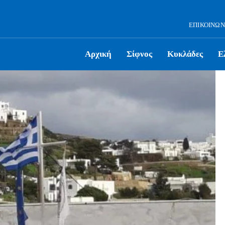
ΕΠΙΚΟΙΝΩΝ
Αρχική
Σίφνος
Κυκλάδες
Ε