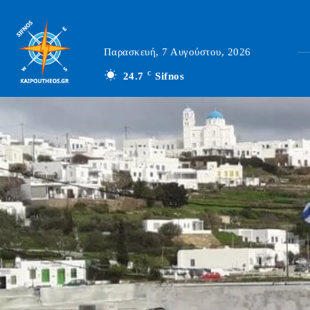
Παρασκευή, 7 Αυγούστου, 2026
24.7
C
Sifnos