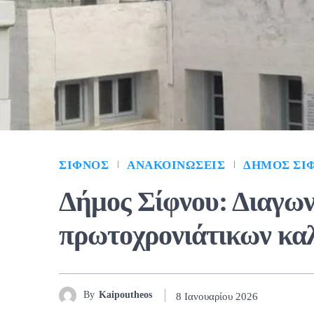
ΣΊΦΝΟΣ
ΑΝΑΚΟΙΝΏΣΕΙΣ
ΔΉΜΟΣ ΣΊ
Δήμος Σίφνου: Διαγων
πρωτοχρονιάτικων κα
By
Kaipoutheos
8 Ιανουαρίου 2026