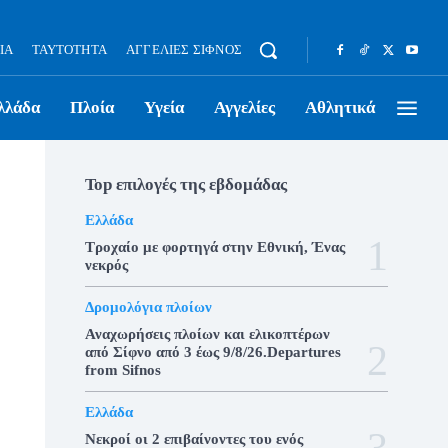
ΊΑ
ΤΑΥΤΌΤΗΤΑ
ΑΓΓΕΛΊΕΣ ΣΊΦΝΟΣ
λλάδα
Πλοία
Υγεία
Αγγελίες
Αθλητικά
Top επιλογές της εβδομάδας
Ελλάδα
Τροχαίο με φορτηγά στην Εθνική, Ένας
νεκρός
Δρομολόγια πλοίων
Αναχωρήσεις πλοίων και ελικοπτέρων
από Σίφνο από 3 έως 9/8/26.Departures
from Sifnos
Ελλάδα
Νεκροί οι 2 επιβαίνοντες του ενός