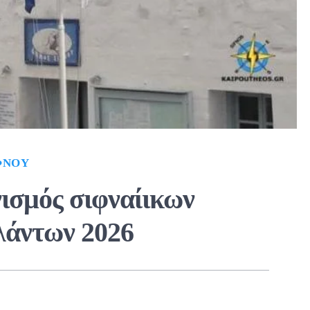
ΦΝΟΥ
ισμός σιφναίικων
λάντων 2026