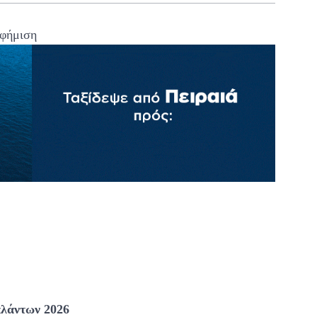
φήμιση
αλάντων 2026