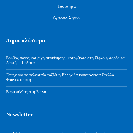
Ταυτότητα
Αγγελίες Σίφνος
Δημοφιλέστερα
Βουβός πόνος και ρίγη συγκίνησης, κατέφθασε στη Σίφνο η σορός του
Λευτέρη Ποδότα
Έφυγε για το τελευταίο ταξίδι η Ελληνίδα καπετάνισσα Στέλλα
Φραντζεσκάκη
Βαρύ πένθος στη Σίφνο
Newsletter