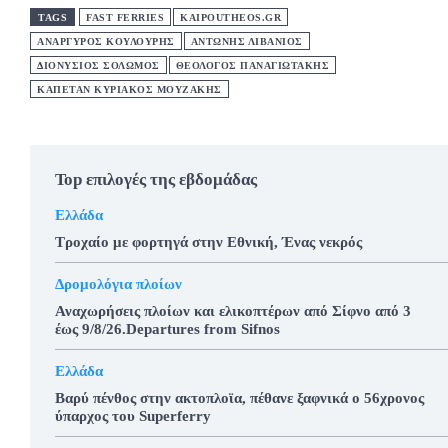
TAGS
FAST FERRIES
KAIPOUTHEOS.GR
ΑΝΑΡΓΥΡΟΣ ΚΟΥΛΟΥΡΗΣ
ΑΝΤΩΝΗΣ ΛΙΒΑΝΙΟΣ
ΔΙΟΝΥΣΙΟΣ ΣΟΛΩΜΟΣ
ΘΕΟΛΟΓΟΣ ΠΑΝΑΓΙΩΤΑΚΗΣ
ΚΑΠΕΤΑΝ ΚΥΡΙΑΚΟΣ ΜΟΥΖΑΚΗΣ
Top επιλογές της εβδομάδας
Ελλάδα
Τροχαίο με φορτηγά στην Εθνική, Ένας νεκρός
Δρομολόγια πλοίων
Αναχωρήσεις πλοίων και ελικοπτέρων από Σίφνο από 3
έως 9/8/26.Departures from Sifnos
Ελλάδα
Βαρύ πένθος στην ακτοπλοϊα, πέθανε ξαφνικά ο 56χρονος
ύπαρχος του Superferry