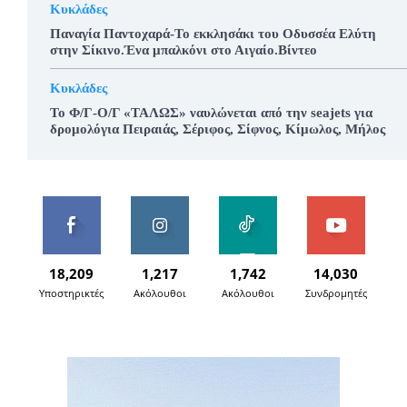
Κυκλάδες
Παναγία Παντοχαρά-Το εκκλησάκι του Οδυσσέα Ελύτη
στην Σίκινο.Ένα μπαλκόνι στο Αιγαίο.Βίντεο
Κυκλάδες
To Φ/Γ-Ο/Γ «ΤΑΛΩΣ» ναυλώνεται από την seajets για
δρομολόγια Πειραιάς, Σέριφος, Σίφνος, Κίμωλος, Μήλος
18,209
1,217
1,742
14,030
Υποστηρικτές
Ακόλουθοι
Ακόλουθοι
Συνδρομητές