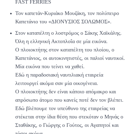
FAST FERRIES
Τον καπετάν-Κυριάκο Μουζάκη, τον πολύπειρο
Καπετάνιο του «ΔΙΟΝΥΣΙΟΣ ΣΟΛΩΜΟΣ».
Στον καταπέλτη ο λοστρόμος ο Σάκης Χαϊκάλης.
Όλη η ελληνική Ακτοπλοΐα σε μία εικόνα.
Ο πλοιοκτήτης στον καταπέλτη του πλοίου, ο
Καπετάνιος, οι αυτοκινητιστές, οι παλιοί ναυτικοί.
Μία εικόνα που τείνει να χαθεί.
Εδώ η παραδοσιακή ναυτιλιακή εταιρεία
λειτουργεί ακόμα σαν μία οικογένεια.
Ο πλοιοκτήτης δεν είναι κάποιο απόμακρο και
απρόσωπο άτομο που κανείς ποτέ δεν τον βλέπει.
Εδώ βλέπουμε τον υπεύθυνο της εταιρείας να
στέκεται στην ίδια θέση που στεκόταν ο Μηνάς ο
Σταθάκης, ο Γιώργης ο Γούτος, οι Αγαπητοί και
τόσοι ακόμα.