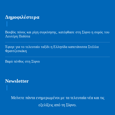
Δημοφιλέστερα
Βουβός πόνος και ρίγη συγκίνησης, κατέφθασε στη Σίφνο η σορός του
Λευτέρη Ποδότα
Έφυγε για το τελευταίο ταξίδι η Ελληνίδα καπετάνισσα Στέλλα
Φραντζεσκάκη
Βαρύ πένθος στη Σίφνο
Newsletter
Μείνετε πάντα ενημερωμένοι με τα τελευταία νέα και τις
εξελίξεις από τη Σίφνο.