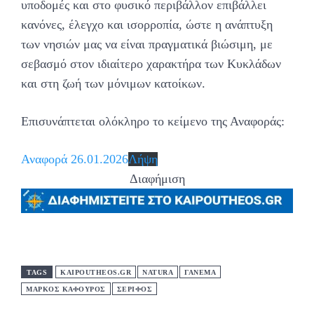
υποδομές και στο φυσικό περιβάλλον επιβάλλει
κανόνες, έλεγχο και ισορροπία, ώστε η ανάπτυξη
των νησιών μας να είναι πραγματικά βιώσιμη, με
σεβασμό στον ιδιαίτερο χαρακτήρα των Κυκλάδων
και στη ζωή των μόνιμων κατοίκων.
Επισυνάπτεται ολόκληρο το κείμενο της Αναφοράς:
Αναφορά 26.01.2026
Λήψη
Διαφήμιση
TAGS
KAIPOUTHEOS.GR
NATURA
ΓΑΝΕΜΑ
ΜΑΡΚΟΣ ΚΑΦΟΥΡΟΣ
ΣΕΡΙΦΟΣ