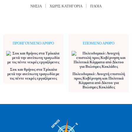
ΝΗΣΙΆ
ΧΩΡΊΣ ΚΑΤΗΓΟΡΊΑ
ΠΛΟΊΑ
ΠΡΟΗΓΟΎΜΕΝΟ ΆΡΘΡΟ
ΕΠΌΜΕΝΟ ΆΡΘΡΟ
Σοκ και θρήνος στα Τρίκαλα
μετά την ανείπωτη τραγωδία με
Πολεοδομικό: Ανοιχτή επιστολή
τις πέντε νεκρές εργαζόμενες
προς Κυβέρνηση και Πολιτικά
Κόμματα από Δίκτυο για
Βιώσιμες Κυκλάδες