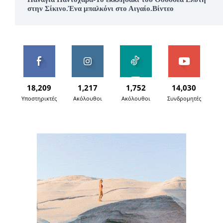
στην Σίκινο.Ένα μπαλκόνι στο Αιγαίο.Βίντεο
18,209
1,217
1,752
14,030
Υποστηρικτές
Ακόλουθοι
Ακόλουθοι
Συνδρομητές