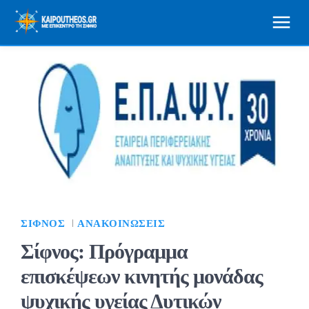
ΣΊΦΝΟΣ
ΑΝΑΚΟΙΝΏΣΕΙΣ
Σίφνος: Πρόγραμμα
επισκέψεων κινητής μονάδας
ψυχικής υγείας Δυτικών