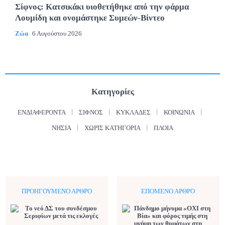
Σίφνος: Κατσικάκι υιοθετήθηκε από την φάρμα
Λουμίδη και ονομάστηκε Συμεών-Βίντεο
Ζώα
6 Αυγούστου 2026
Κατηγορίες
ΕΝΔΙΑΦΈΡΟΝΤΑ
ΣΊΦΝΟΣ
ΚΥΚΛΆΔΕΣ
ΚΟΙΝΩΝΊΑ
ΝΗΣΙΆ
ΧΩΡΊΣ ΚΑΤΗΓΟΡΊΑ
ΠΛΟΊΑ
ΠΡΟΗΓΟΎΜΕΝΟ ΆΡΘΡΟ
ΕΠΌΜΕΝΟ ΆΡΘΡΟ