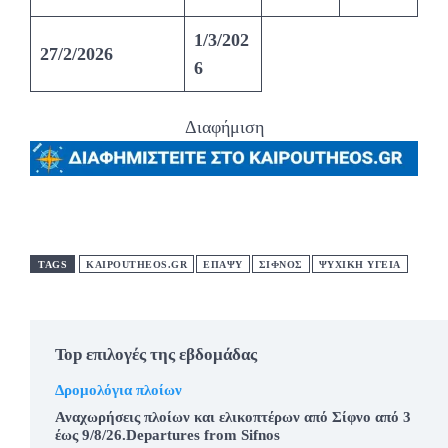
1/3/202
27/2/2026
6
Διαφήμιση
TAGS
KAIPOUTHEOS.GR
ΕΠΑΨΥ
ΣΙΦΝΟΣ
ΨΥΧΙΚΗ ΥΓΕΙΑ
Top επιλογές της εβδομάδας
Δρομολόγια πλοίων
Αναχωρήσεις πλοίων και ελικοπτέρων από Σίφνο από 3
έως 9/8/26.Departures from Sifnos