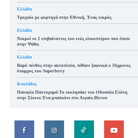
Ελλάδα
Τροχαίο με φορτηγά στην Εθνική, Ένας νεκρός
Ελλάδα
Νεκροί οι 2 επιβαίνοντες του ενός ελικοπτέρου που έπεσε
στην Ψάθα.
Ελλάδα
Βαρύ πένθος στην ακτοπλοϊα, πέθανε ξαφνικά ο 56χρονος
ύπαρχος του Superferry
Κυκλάδες
Παναγία Παντοχαρά-Το εκκλησάκι του Οδυσσέα Ελύτη
στην Σίκινο.Ένα μπαλκόνι στο Αιγαίο.Βίντεο