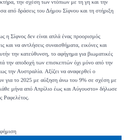
τήρα, την σχέση των ντόπιων με τη γη και την
έσα από δράσεις του Δήμου Σίφνου και τη στήριξη
ως η Σίφνος δεν είναι απλά ένας προορισμός
εις και να αντλήσεις συναισθήματα, εικόνες και
αυτήν την κατεύθυνση, το αφήγημα για βιωματικές
ντά την αποδοχή των επισκεπτών όχι μόνο από την
ως την Αυστραλία. Αξίζει να αναφερθεί ο
ν για το 2025 με αύξηση άνω του 9% σε σχέση με
ς κάθε μήνα από Απρίλιο έως και Αύγουστο» δήλωσε
ς Ραφελέτος.
φήμιση