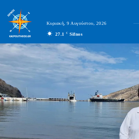
Κυριακή, 9 Αυγούστου, 2026
27.1
C
Sifnos