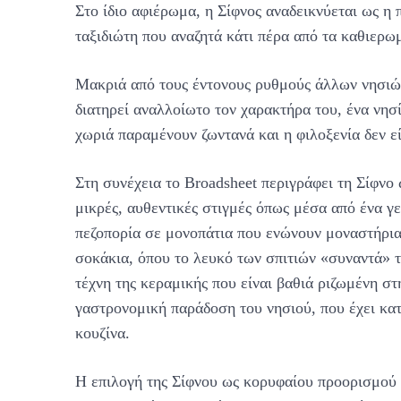
Στο ίδιο αφιέρωμα, η Σίφνος αναδεικνύεται ως η 
ταξιδιώτη που αναζητά κάτι πέρα από τα καθιερω
Μακριά από τους έντονους ρυθμούς άλλων νησιών
διατηρεί αναλλοίωτο τον χαρακτήρα του, ένα νησ
χωριά παραμένουν ζωντανά και η φιλοξενία δεν εί
Στη συνέχεια το Broadsheet περιγράφει τη Σίφνο 
μικρές, αυθεντικές στιγμές όπως μέσα από ένα γ
πεζοπορία σε μονοπάτια που ενώνουν μοναστήρια,
σοκάκια, όπου το λευκό των σπιτιών «συναντά» τ
τέχνη της κεραμικής που είναι βαθιά ριζωμένη σ
γαστρονομική παράδοση του νησιού, που έχει κατ
κουζίνα.
Η επιλογή της Σίφνου ως κορυφαίου προορισμού 