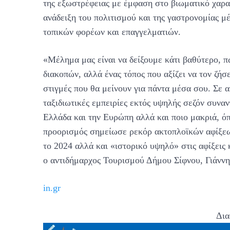
της εξωστρέφειας με έμφαση στο βιωματικό χαρακ
ανάδειξη του πολιτισμού και της γαστρονομίας μ
τοπικών φορέων και επαγγελματιών.
«Μέλημα μας είναι να δείξουμε κάτι βαθύτερο, π
διακοπών, αλλά ένας τόπος που αξίζει να τον ζήσ
στιγμές που θα μείνουν για πάντα μέσα σου. Σε 
ταξιδιωτικές εμπειρίες εκτός υψηλής σεζόν συνα
Ελλάδα και την Ευρώπη αλλά και ποιο μακριά, όπ
προορισμός σημείωσε ρεκόρ ακτοπλοϊκών αφίξεω
το 2024 αλλά και «ιστορικό υψηλό» στις αφίξει
ο αντιδήμαρχος Τουρισμού Δήμου Σίφνου, Γιάννη
in.gr
Δια