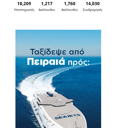
18,209
1,217
1,760
14,030
Υποστηρικτές
Ακόλουθοι
Ακόλουθοι
Συνδρομητές