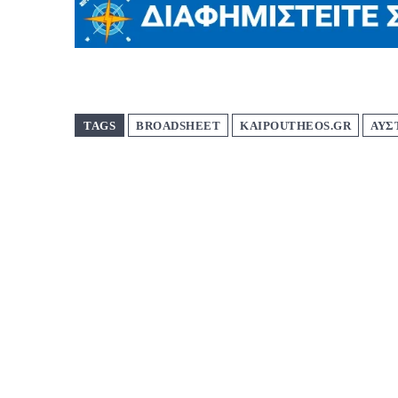
TAGS
BROADSHEET
KAIPOUTHEOS.GR
ΑΥΣ