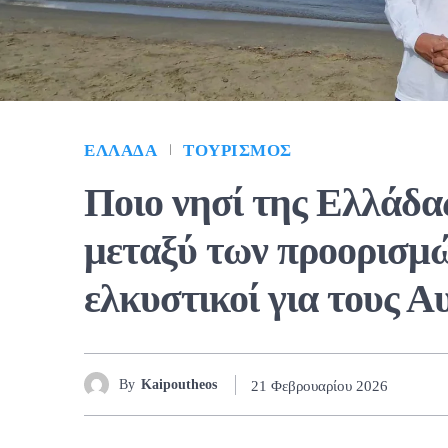
ΕΛΛΆΔΑ
ΤΟΥΡΙΣΜΌΣ
Ποιο νησί της Ελλάδα
μεταξύ των προορισμώ
ελκυστικοί για τους Α
By
Kaipoutheos
21 Φεβρουαρίου 2026