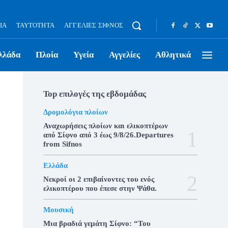
ΊΑ
ΤΑΥΤΌΤΗΤΑ
ΑΓΓΕΛΊΕΣ ΣΊΦΝΟΣ
λλάδα
Πλοία
Υγεία
Αγγελίες
Αθλητικά
Top επιλογές της εβδομάδας
Δρομολόγια πλοίων
Αναχωρήσεις πλοίων και ελικοπτέρων
από Σίφνο από 3 έως 9/8/26.Departures
from Sifnos
Ελλάδα
Νεκροί οι 2 επιβαίνοντες του ενός
ελικοπτέρου που έπεσε στην Ψάθα.
Μουσική
Μια βραδιά γεμάτη Σίφνο: “Του