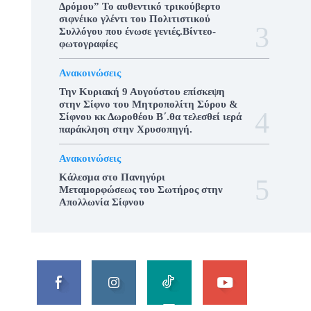
Δρόμου” Το αυθεντικό τρικούβερτο
σιφνέικο γλέντι του Πολιτιστικού
Συλλόγου που ένωσε γενιές.Βίντεο-
φωτογραφίες
Ανακοινώσεις
Την Κυριακή 9 Αυγούστου επίσκεψη
στην Σίφνο του Μητροπολίτη Σύρου &
Σίφνου κκ Δωροθέου Β΄.θα τελεσθεί ιερά
παράκληση στην Χρυσοπηγή.
Ανακοινώσεις
Κάλεσμα στο Πανηγύρι
Μεταμορφώσεως του Σωτήρος στην
Απολλωνία Σίφνου