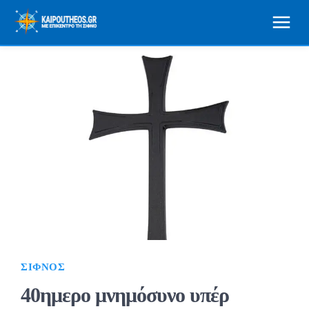
ΣΊΦΝΟΣ
40ημερο μνημόσυνο υπέρ