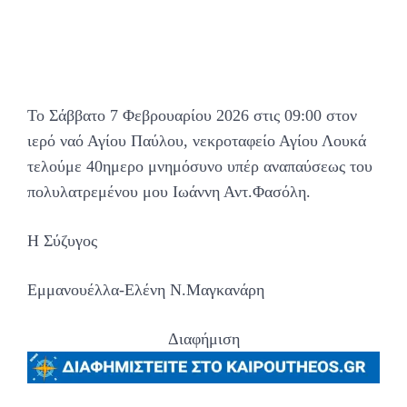
Το Σάββατο 7 Φεβρουαρίου 2026 στις 09:00 στον
ιερό ναό Αγίου Παύλου, νεκροταφείο Αγίου Λουκά
τελούμε 40ημερο μνημόσυνο υπέρ αναπαύσεως του
πολυλατρεμένου μου Ιωάννη Αντ.Φασόλη.
Η Σύζυγος
Εμμανουέλλα-Ελένη Ν.Μαγκανάρη
Διαφήμιση