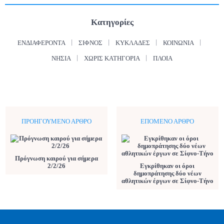
Κατηγορίες
ΕΝΔΙΑΦΈΡΟΝΤΑ
ΣΊΦΝΟΣ
ΚΥΚΛΆΔΕΣ
ΚΟΙΝΩΝΊΑ
ΝΗΣΙΆ
ΧΩΡΊΣ ΚΑΤΗΓΟΡΊΑ
ΠΛΟΊΑ
ΠΡΟΗΓΟΎΜΕΝΟ ΆΡΘΡΟ
ΕΠΌΜΕΝΟ ΆΡΘΡΟ
Πρόγνωση καιρού για σήμερα
2/2/26
Εγκρίθηκαν οι όροι
δημοπράτησης δύο νέων
αθλητικών έργων σε Σίφνο-Τήνο