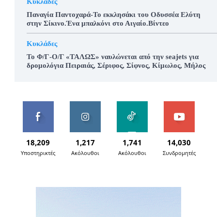
Κυκλάδες
Παναγία Παντοχαρά-Το εκκλησάκι του Οδυσσέα Ελύτη
στην Σίκινο.Ένα μπαλκόνι στο Αιγαίο.Βίντεο
Κυκλάδες
To Φ/Γ-Ο/Γ «ΤΑΛΩΣ» ναυλώνεται από την seajets για
δρομολόγια Πειραιάς, Σέριφος, Σίφνος, Κίμωλος, Μήλος
18,209
1,217
1,741
14,030
Υποστηρικτές
Ακόλουθοι
Ακόλουθοι
Συνδρομητές