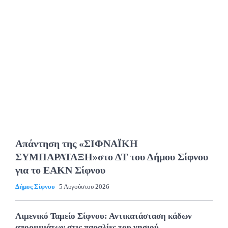
Απάντηση της «ΣΙΦΝΑΪΚΗ
ΣΥΜΠΑΡΑΤΑΞΗ»στο ΔΤ του Δήμου Σίφνου
για το ΕΑΚΝ Σίφνου
Δήμος Σίφνου
5 Αυγούστου 2026
Λιμενικό Ταμείο Σίφνου: Αντικατάσταση κάδων
αποριμμάτων στις παραλίες του νησιού