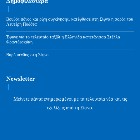
Δημοφιλέστερα
Βουβός πόνος και ρίγη συγκίνησης, κατέφθασε στη Σίφνο η σορός του
Λευτέρη Ποδότα
Έφυγε για το τελευταίο ταξίδι η Ελληνίδα καπετάνισσα Στέλλα
Φραντζεσκάκη
Βαρύ πένθος στη Σίφνο
Newsletter
Μείνετε πάντα ενημερωμένοι με τα τελευταία νέα και τις
εξελίξεις από τη Σίφνο.