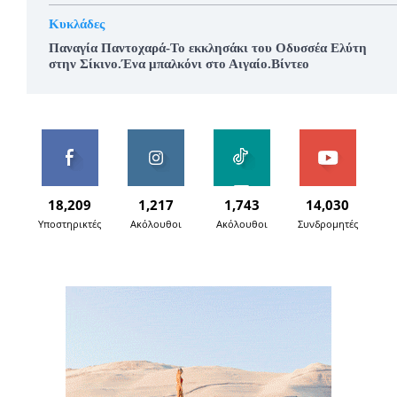
Κυκλάδες
Παναγία Παντοχαρά-Το εκκλησάκι του Οδυσσέα Ελύτη
στην Σίκινο.Ένα μπαλκόνι στο Αιγαίο.Βίντεο
18,209
1,217
1,743
14,030
Υποστηρικτές
Ακόλουθοι
Ακόλουθοι
Συνδρομητές