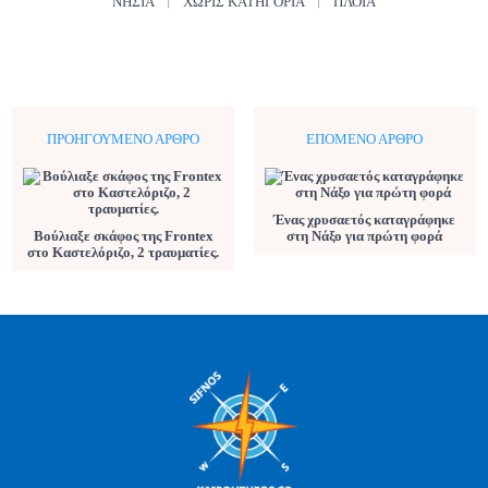
ΝΗΣΙΆ
ΧΩΡΊΣ ΚΑΤΗΓΟΡΊΑ
ΠΛΟΊΑ
ΠΡΟΗΓΟΎΜΕΝΟ ΆΡΘΡΟ
ΕΠΌΜΕΝΟ ΆΡΘΡΟ
Ένας χρυσαετός καταγράφηκε
Βούλιαξε σκάφος της Frontex
στη Νάξο για πρώτη φορά
στο Καστελόριζο, 2 τραυματίες.