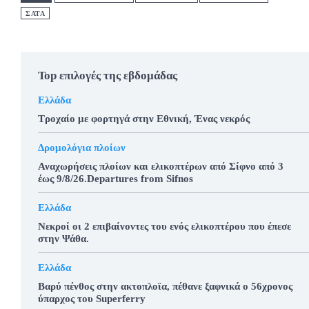
ΣΑΤΑ
Top επιλογές της εβδομάδας
Ελλάδα
Τροχαίο με φορτηγά στην Εθνική, Ένας νεκρός
Δρομολόγια πλοίων
Αναχωρήσεις πλοίων και ελικοπτέρων από Σίφνο από 3
έως 9/8/26.Departures from Sifnos
Ελλάδα
Νεκροί οι 2 επιβαίνοντες του ενός ελικοπτέρου που έπεσε
στην Ψάθα.
Ελλάδα
Βαρύ πένθος στην ακτοπλοϊα, πέθανε ξαφνικά ο 56χρονος
ύπαρχος του Superferry