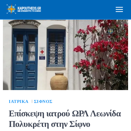
ΙΑΤΡΙΚΆ
ΣΊΦΝΟΣ
Επίσκεψη ιατρού ΩΡΛ Λεωνίδα
Πολυκρέτη στην Σίφνο