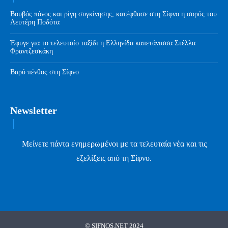
Βουβός πόνος και ρίγη συγκίνησης, κατέφθασε στη Σίφνο η σορός του
Λευτέρη Ποδότα
Έφυγε για το τελευταίο ταξίδι η Ελληνίδα καπετάνισσα Στέλλα
Φραντζεσκάκη
Βαρύ πένθος στη Σίφνο
Newsletter
Μείνετε πάντα ενημερωμένοι με τα τελευταία νέα και τις
εξελίξεις από τη Σίφνο.
© SIFNOS.NET 2024