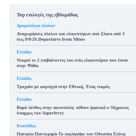
Top επιλογές της εβδομάδας
Δρομολόγια πλοίων
Αναχωρήσεις πλοίων και ελικοπτέρων από Σίφνο από 3
έως 9/8/26.Departures from Sifnos
Ελλάδα
Νεκροί οι 2 επιβαίνοντες του ενός ελικοπτέρου που έπεσε
στην Ψάθα.
Ελλάδα
Τροχαίο με φορτηγά στην Εθνική, Ένας νεκρός
Ελλάδα
Βαρύ πένθος στην ακτοπλοϊα, πέθανε ξαφνικά ο 56χρονος
ύπαρχος του Superferry
Κυκλάδες
Παναγία Παντοχαρά-Το εκκλησάκι του Οδυσσέα Ελύτη