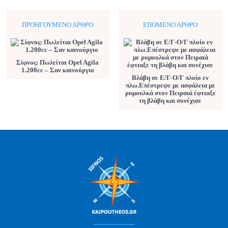
ΠΡΟΗΓΟΎΜΕΝΟ ΆΡΘΡΟ
ΕΠΌΜΕΝΟ ΆΡΘΡΟ
Σίφνος: Πωλείται Opel Agila
1.200cc – Σαν καινούργιο
Βλάβη σε Ε/Γ-Ο/Γ πλοίο εν
πλω.Επέστρεψε με ασφάλεια με
ρυμουλκά στον Πειραιά έφτιαξε
τη βλάβη και συνέχισε