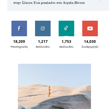
στην Σίκινο.Ένα μπαλκόνι στο Αιγαίο.Βίντεο
18,209
1,217
1,753
14,030
Υποστηρικτές
Ακόλουθοι
Ακόλουθοι
Συνδρομητές