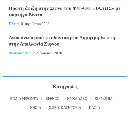
Πρώτη άφιξη στην Σίφνο του Φ/Γ-Ο/Γ «ΤΑΛΩΣ» με
φορτηγά.Βίντεο
Πλοία
6 Αυγούστου 2026
Ανακοίνωση από το οδοντιατρείο Δημήτρη Κώττη
στην Απολλωνία Σίφνου
Ανακοινώσεις
6 Αυγούστου 2026
Κατηγορίες
ΕΝΔΙΑΦΈΡΟΝΤΑ
ΣΊΦΝΟΣ
ΚΥΚΛΆΔΕΣ
ΚΟΙΝΩΝΊΑ
ΝΗΣΙΆ
ΧΩΡΊΣ ΚΑΤΗΓΟΡΊΑ
ΠΛΟΊΑ