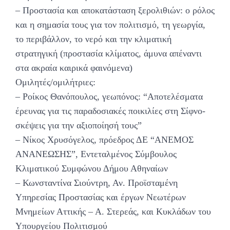
– Προστασία και αποκατάσταση ξερολιθιών: ο ρόλος
και η σημασία τους για τον πολιτισμό, τη γεωργία,
το περιβάλλον, το νερό και την κλιματική
στρατηγική (προστασία κλίματος, άμυνα απέναντι
στα ακραία καιρικά φαινόμενα)
Ομιλητές/ομιλήτριες:
– Ροίκος Θανόπουλος, γεωπόνος: “Αποτελέσματα
έρευνας για τις παραδοσιακές ποικιλίες στη Σίφνο-
σκέψεις για την αξιοποίησή τους”
– Νίκος Χρυσόγελος, πρόεδρος ΔΕ “ΑΝΕΜΟΣ
ΑΝΑΝΕΩΣΗΣ”, Εντεταλμένος Σύμβουλος
Κλιματικού Συμφώνου Δήμου Αθηναίων
– Κωνσταντίνα Σιούντρη, Αν. Προϊσταμένη
Υπηρεσίας Προστασίας και έργων Νεωτέρων
Μνημείων Αττικής – Α. Στερεάς, και Κυκλάδων του
Υπουργείου Πολιτισμού