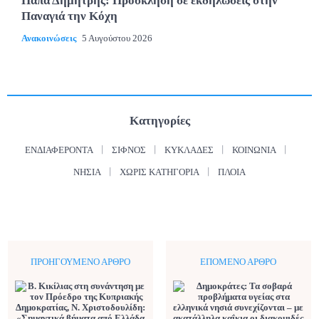
Παπά Δημήτρης: Πρόσκληση σε εκδηλώσεις στην
Παναγιά την Κόχη
Ανακοινώσεις
5 Αυγούστου 2026
Κατηγορίες
ΕΝΔΙΑΦΈΡΟΝΤΑ
ΣΊΦΝΟΣ
ΚΥΚΛΆΔΕΣ
ΚΟΙΝΩΝΊΑ
ΝΗΣΙΆ
ΧΩΡΊΣ ΚΑΤΗΓΟΡΊΑ
ΠΛΟΊΑ
ΠΡΟΗΓΟΎΜΕΝΟ ΆΡΘΡΟ
ΕΠΌΜΕΝΟ ΆΡΘΡΟ