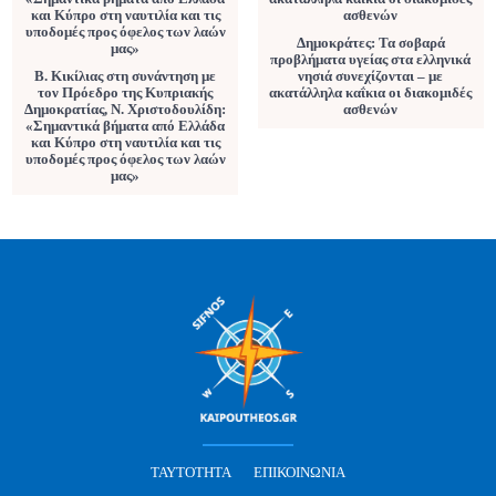
Δημοκράτες: Τα σοβαρά
προβλήματα υγείας στα ελληνικά
Β. Κικίλιας στη συνάντηση με
νησιά συνεχίζονται – με
τον Πρόεδρο της Κυπριακής
ακατάλληλα καΐκια οι διακομιδές
Δημοκρατίας, Ν. Χριστοδουλίδη:
ασθενών
«Σημαντικά βήματα από Ελλάδα
και Κύπρο στη ναυτιλία και τις
υποδομές προς όφελος των λαών
μας»
ΤΑΥΤΌΤΗΤΑ
ΕΠΙΚΟΙΝΩΝΊΑ