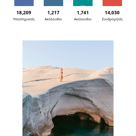
18,209
1,217
1,741
14,030
Υποστηρικτές
Ακόλουθοι
Ακόλουθοι
Συνδρομητές