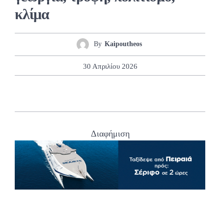
κλίμα
By
Kaipoutheos
30 Απριλίου 2026
Διαφήμιση