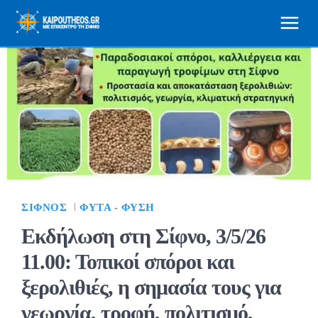
ΣΊΦΝΟΣ
ΦΥΤΆ - ΦΎΣΗ
Εκδήλωση στη Σίφνο, 3/5/26
11.00: Τοπικοί σπόροι και
ξερολιθιές, η σημασία τους για
γεωργία, τροφή, πολιτισμό,