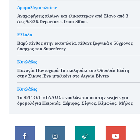
Δρομολόγια πλοίων
Αναχωρήσεις πλοίων και ελικοπτέρων από Σίφνο από 3
έως 9/8/26.Departures from Sifnos
Ελλάδα
Βαρύ πένθος στην ακτοπλοϊα, πέθανε ξαφνικά ο 56χρονος
ύπαρχος του Superferry
Κυκλάδες
Παναγία Παντοχαρά-Το εκκλησάκι του Οδυσσέα Ελύτη
στην Σίκινο.Ένα μπαλκόνι στο Αιγαίο.Βίντεο
Κυκλάδες
To Φ/Γ-Ο/Γ «ΤΑΛΩΣ» ναυλώνεται από την seajets για
δρομολόγια Πειραιάς, Σέριφος, Σίφνος, Κίμωλος, Μήλος