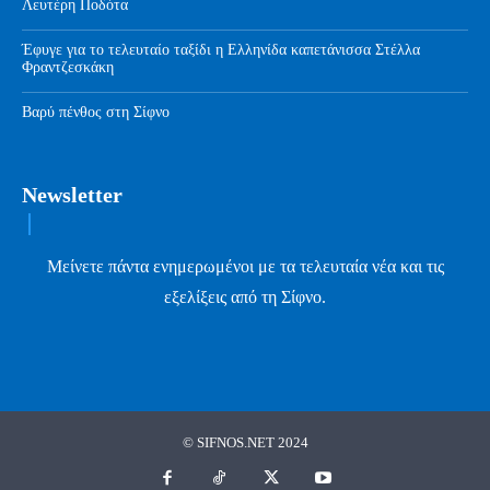
Λευτέρη Ποδότα
Έφυγε για το τελευταίο ταξίδι η Ελληνίδα καπετάνισσα Στέλλα
Φραντζεσκάκη
Βαρύ πένθος στη Σίφνο
Newsletter
Μείνετε πάντα ενημερωμένοι με τα τελευταία νέα και τις
εξελίξεις από τη Σίφνο.
© SIFNOS.NET 2024