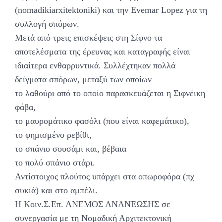
(nomadikiarxitektoniki) και την Evemar Lopez για τη
συλλογή σπόρων.
Μετά από τρεις επισκέψεις στη Σίφνο τα
αποτελέσματα της έρευνας και καταγραφής είναι
ιδιαίτερα ενθαρρυντικά. Συλλέχτηκαν πολλά
δείγματα σπόρων, μεταξύ των οποίων
το λαθούρι από το οποίο παρασκευάζεται η Σιφνέικη
φάβα,
το μαυρομάτικο φασόλι (που είναι καφεμάτικο),
το φημισμένο ρεβίθι,
το σπάνιο σουσάμι και, βέβαια
το πολύ σπάνιο στάρι.
Αντίστοιχος πλούτος υπάρχει στα οπωροφόρα (πχ
συκιά) και στο αμπέλι.
Η Κοιν.Σ.Επ. ΑΝΕΜΟΣ ΑΝΑΝΕΩΣΗΣ σε
συνεργασία με τη Νομαδική Αρχιτεκτονική