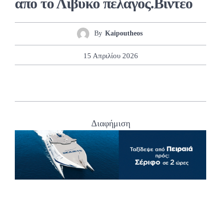
από το Λιβυκό πέλαγος.Βίντεο
By
Kaipoutheos
15 Απριλίου 2026
Διαφήμιση