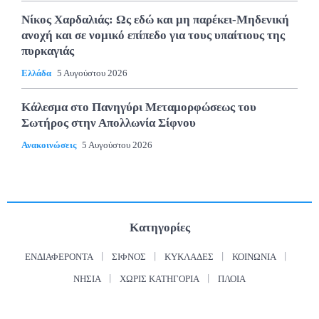
Νίκος Χαρδαλιάς: Ως εδώ και μη παρέκει-Μηδενική
ανοχή και σε νομικό επίπεδο για τους υπαίτιους της
πυρκαγιάς
Ελλάδα
5 Αυγούστου 2026
Κάλεσμα στο Πανηγύρι Μεταμορφώσεως του
Σωτήρος στην Απολλωνία Σίφνου
Ανακοινώσεις
5 Αυγούστου 2026
Κατηγορίες
ΕΝΔΙΑΦΈΡΟΝΤΑ
ΣΊΦΝΟΣ
ΚΥΚΛΆΔΕΣ
ΚΟΙΝΩΝΊΑ
ΝΗΣΙΆ
ΧΩΡΊΣ ΚΑΤΗΓΟΡΊΑ
ΠΛΟΊΑ