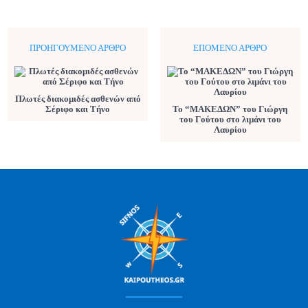
ΠΡΟΗΓΟΎΜΕΝΟ ΆΡΘΡΟ
ΕΠΌΜΕΝΟ ΆΡΘΡΟ
Πλωτές διακομιδές ασθενών από
Σέριφο και Τήνο
To “ΜΑΚΕΔΩΝ” του Γιώργη
του Γούτου στο λιμάνι του
Λαυρίου