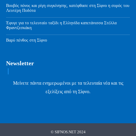
Βουβός πόνος και ρίγη συγκίνησης, κατέφθασε στη Σίφνο η σορός του
Λευτέρη Ποδότα
Έφυγε για το τελευταίο ταξίδι η Ελληνίδα καπετάνισσα Στέλλα
Φραντζεσκάκη
Βαρύ πένθος στη Σίφνο
Newsletter
Μείνετε πάντα ενημερωμένοι με τα τελευταία νέα και τις
εξελίξεις από τη Σίφνο.
© SIFNOS.NET 2024