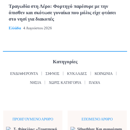
Τραγωδία στη Λέρο: Φορτηγό παρέσυρε με την
όπισθεν και σκότωσε γυναίκα που μόλις είχε φτάσει
στο νησί για διακοπές
Ελλάδα
4 Αυγούστου 2026
Κατηγορίες
ΕΝΔΙΑΦΈΡΟΝΤΑ
ΣΊΦΝΟΣ
ΚΥΚΛΆΔΕΣ
ΚΟΙΝΩΝΊΑ
ΝΗΣΙΆ
ΧΩΡΊΣ ΚΑΤΗΓΟΡΊΑ
ΠΛΟΊΑ
ΠΡΟΗΓΟΎΜΕΝΟ ΆΡΘΡΟ
ΕΠΌΜΕΝΟ ΆΡΘΡΟ