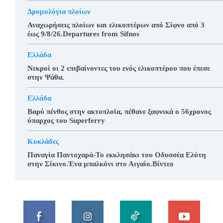
Δρομολόγια πλοίων
Αναχωρήσεις πλοίων και ελικοπτέρων από Σίφνο από 3
έως 9/8/26.Departures from Sifnos
Ελλάδα
Νεκροί οι 2 επιβαίνοντες του ενός ελικοπτέρου που έπεσε
στην Ψάθα.
Ελλάδα
Βαρύ πένθος στην ακτοπλοϊα, πέθανε ξαφνικά ο 56χρονος
ύπαρχος του Superferry
Κυκλάδες
Παναγία Παντοχαρά-Το εκκλησάκι του Οδυσσέα Ελύτη
στην Σίκινο.Ένα μπαλκόνι στο Αιγαίο.Βίντεο