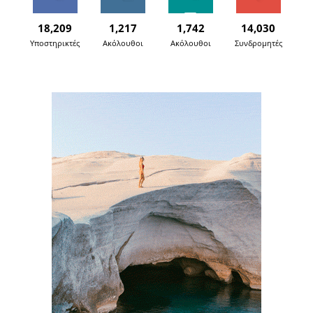
18,209
1,217
1,742
14,030
Υποστηρικτές
Ακόλουθοι
Ακόλουθοι
Συνδρομητές