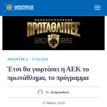
ΑΘΛΗΤΙΚΆ
ΕΛΛΆΔΑ
Έτσι θα γιορτάσει η ΑΕΚ το
πρωτάθλημα, το πρόγραμμα
By
Kaipoutheos
15 Μαΐου 2026