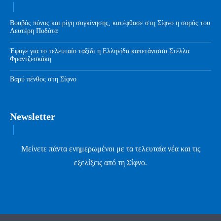
Βουβός πόνος και ρίγη συγκίνησης, κατέφθασε στη Σίφνο η σορός του
Λευτέρη Ποδότα
Έφυγε για το τελευταίο ταξίδι η Ελληνίδα καπετάνισσα Στέλλα
Φραντζεσκάκη
Βαρύ πένθος στη Σίφνο
Newsletter
Μείνετε πάντα ενημερωμένοι με τα τελευταία νέα και τις
εξελίξεις από τη Σίφνο.