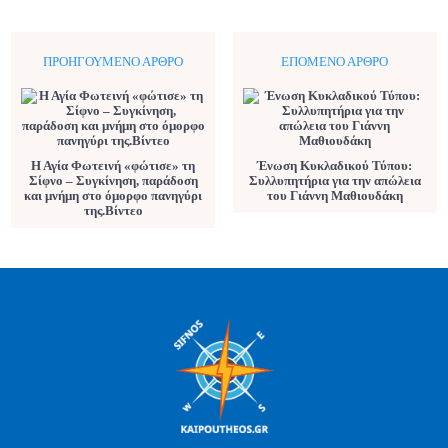
ΠΡΟΗΓΟΎΜΕΝΟ ΆΡΘΡΟ
ΕΠΌΜΕΝΟ ΆΡΘΡΟ
Η Αγία Φωτεινή «φώτισε» τη
Ένωση Κυκλαδικού Τύπου:
Σίφνο – Συγκίνηση, παράδοση
Συλλυπητήρια για την απώλεια
και μνήμη στο όμορφο πανηγύρι
του Γιάννη Μαθιουδάκη
της.Βίντεο