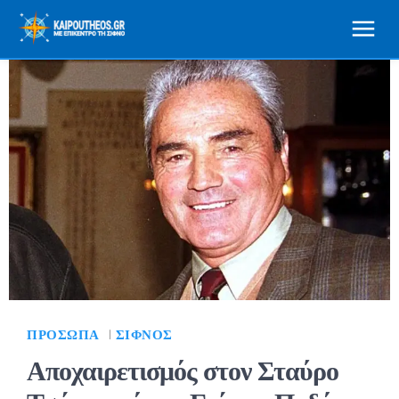
ΠΡΌΣΩΠΑ
ΣΊΦΝΟΣ
Αποχαιρετισμός στον Σταύρο