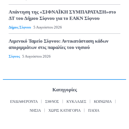
Απάντηση της «ΣΙΦΝΑΪΚΗ ΣΥΜΠΑΡΑΤΑΞΗ»στο
ΔΤ του Δήμου Σίφνου για το ΕΑΚΝ Σίφνου
Δήμος Σίφνου
5 Αυγούστου 2026
Λιμενικό Ταμείο Σίφνου: Αντικατάσταση κάδων
αποριμμάτων στις παραλίες του νησιού
Σίφνος
5 Αυγούστου 2026
Κατηγορίες
ΕΝΔΙΑΦΈΡΟΝΤΑ
ΣΊΦΝΟΣ
ΚΥΚΛΆΔΕΣ
ΚΟΙΝΩΝΊΑ
ΝΗΣΙΆ
ΧΩΡΊΣ ΚΑΤΗΓΟΡΊΑ
ΠΛΟΊΑ