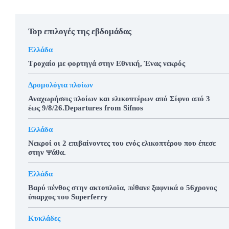
Top επιλογές της εβδομάδας
Ελλάδα
Τροχαίο με φορτηγά στην Εθνική, Ένας νεκρός
Δρομολόγια πλοίων
Αναχωρήσεις πλοίων και ελικοπτέρων από Σίφνο από 3
έως 9/8/26.Departures from Sifnos
Ελλάδα
Νεκροί οι 2 επιβαίνοντες του ενός ελικοπτέρου που έπεσε
στην Ψάθα.
Ελλάδα
Βαρύ πένθος στην ακτοπλοϊα, πέθανε ξαφνικά ο 56χρονος
ύπαρχος του Superferry
Κυκλάδες