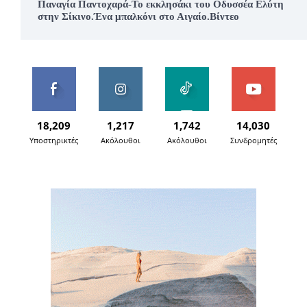
Παναγία Παντοχαρά-Το εκκλησάκι του Οδυσσέα Ελύτη
στην Σίκινο.Ένα μπαλκόνι στο Αιγαίο.Βίντεο
18,209
1,217
1,742
14,030
Υποστηρικτές
Ακόλουθοι
Ακόλουθοι
Συνδρομητές