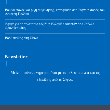
Βουβός πόνος και ρίγη συγκίνησης, κατέφθασε στη Σίφνο η σορός του
Λευτέρη Ποδότα
Έφυγε για το τελευταίο ταξίδι η Ελληνίδα καπετάνισσα Στέλλα
Φραντζεσκάκη
Βαρύ πένθος στη Σίφνο
Newsletter
Μείνετε πάντα ενημερωμένοι με τα τελευταία νέα και τις
εξελίξεις από τη Σίφνο.