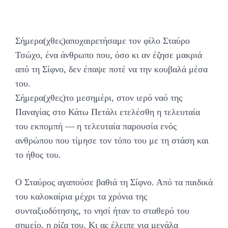
Σήμερα(χθες)αποχαιρετήσαμε τον φίλο Σταύρο
Τσώχο, ένα άνθρωπο που, όσο κι αν έζησε μακριά
από τη Σίφνο, δεν έπαψε ποτέ να την κουβαλά μέσα
του.
Σήμερα(χθες)το μεσημέρι, στον ιερό ναό της
Παναγίας στο Κάτω Πετάλι ετελέσθη η τελευταία
του εκπομπή — η τελευταία παρουσία ενός
ανθρώπου που τίμησε τον τόπο του με τη στάση και
το ήθος του.
Ο Σταύρος αγαπούσε βαθιά τη Σίφνο. Από τα παιδικά
του καλοκαίρια μέχρι τα χρόνια της
συνταξιοδότησης, το νησί ήταν το σταθερό του
σημείο, η ρίζα του. Κι ας έλειπε για μεγάλα