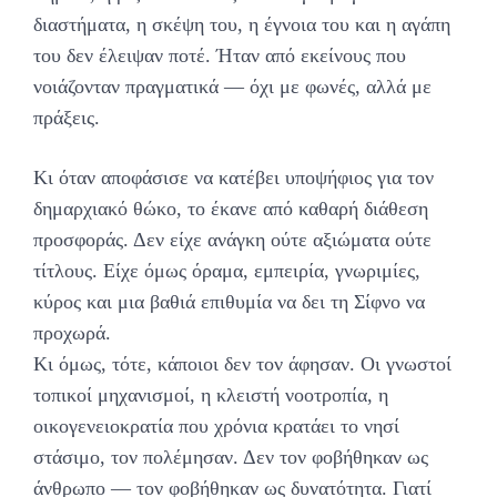
διαστήματα, η σκέψη του, η έγνοια του και η αγάπη
του δεν έλειψαν ποτέ. Ήταν από εκείνους που
νοιάζονταν πραγματικά — όχι με φωνές, αλλά με
πράξεις.
Κι όταν αποφάσισε να κατέβει υποψήφιος για τον
δημαρχιακό θώκο, το έκανε από καθαρή διάθεση
προσφοράς. Δεν είχε ανάγκη ούτε αξιώματα ούτε
τίτλους. Είχε όμως όραμα, εμπειρία, γνωριμίες,
κύρος και μια βαθιά επιθυμία να δει τη Σίφνο να
προχωρά.
Κι όμως, τότε, κάποιοι δεν τον άφησαν. Οι γνωστοί
τοπικοί μηχανισμοί, η κλειστή νοοτροπία, η
οικογενειοκρατία που χρόνια κρατάει το νησί
στάσιμο, τον πολέμησαν. Δεν τον φοβήθηκαν ως
άνθρωπο — τον φοβήθηκαν ως δυνατότητα. Γιατί