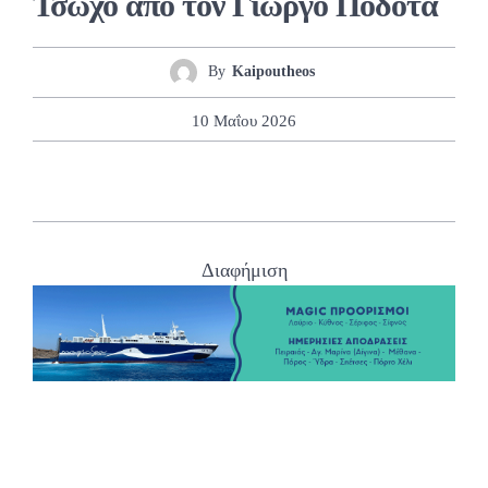
Τσώχο από τον Γιώργο Ποδότα
By
Kaipoutheos
10 Μαΐου 2026
Διαφήμιση