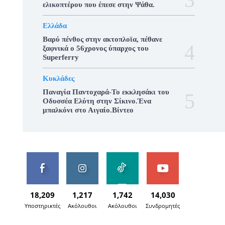
ελικοπτέρου που έπεσε στην Ψάθα.
Ελλάδα
Βαρύ πένθος στην ακτοπλοϊα, πέθανε
ξαφνικά ο 56χρονος ύπαρχος του
Superferry
Κυκλάδες
Παναγία Παντοχαρά-Το εκκλησάκι του
Οδυσσέα Ελύτη στην Σίκινο.Ένα
μπαλκόνι στο Αιγαίο.Βίντεο
18,209
1,217
1,742
14,030
Υποστηρικτές
Ακόλουθοι
Ακόλουθοι
Συνδρομητές