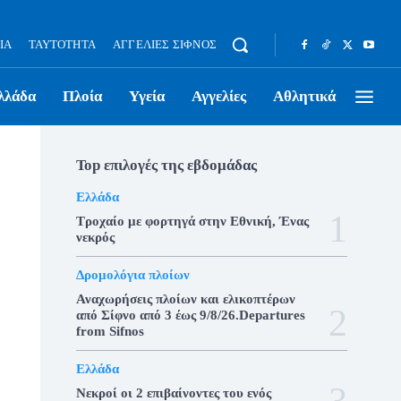
ΊΑ
ΤΑΥΤΌΤΗΤΑ
ΑΓΓΕΛΊΕΣ ΣΊΦΝΟΣ
λλάδα
Πλοία
Υγεία
Αγγελίες
Αθλητικά
Top επιλογές της εβδομάδας
Ελλάδα
Τροχαίο με φορτηγά στην Εθνική, Ένας
νεκρός
Δρομολόγια πλοίων
Αναχωρήσεις πλοίων και ελικοπτέρων
από Σίφνο από 3 έως 9/8/26.Departures
from Sifnos
Ελλάδα
Νεκροί οι 2 επιβαίνοντες του ενός