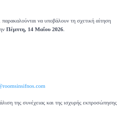
 παρακαλούνται να υποβάλουν τη σχετική αίτηση
την
Πέμπτη, 14 Μαΐου 2026
.
n@roomsinsifnos.com
άλιση της συνέχειας και της ισχυρής εκπροσώπησης