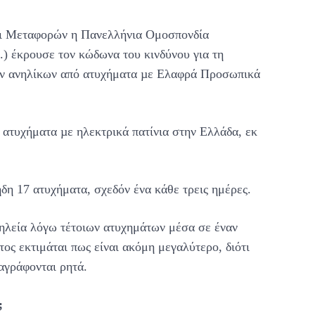
αι Μεταφορών η Πανελλήνια Ομοσπονδία
 έκρουσε τον κώδωνα του κινδύνου για τη
ων ανηλίκων από ατυχήματα µε Ελαφρά Προσωπικά
 ατυχήματα µε ηλεκτρικά πατίνια στην Ελλάδα, εκ
η 17 ατυχήματα, σχεδόν ένα κάθε τρεις ημέρες.
ηλεία λόγω τέτοιων ατυχημάτων μέσα σε έναν
ος εκτιμάται πως είναι ακόμη μεγαλύτερο, διότι
αγράφονται ρητά.
;