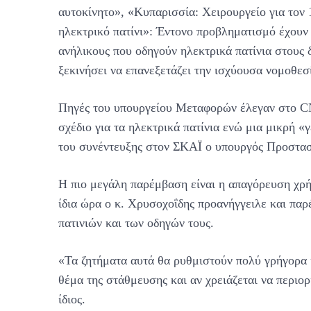
αυτοκίνητο», «Κυπαρισσία: Χειρουργείο για τον
ηλεκτρικό πατίνι»: Έντονο προβληματισμό έχουν
ανήλικους που οδηγούν ηλεκτρικά πατίνια στους δ
ξεκινήσει να επανεξετάζει την ισχύουσα νομοθεσ
Πηγές του υπουργείου Μεταφορών έλεγαν στο CN
σχέδιο για τα ηλεκτρικά πατίνια ενώ μια μικρή 
του συνέντευξης στον ΣΚΑΪ ο υπουργός Προστασ
Η πιο μεγάλη παρέμβαση είναι η απαγόρευση χρή
ίδια ώρα ο κ. Χρυσοχοΐδης προανήγγειλε και πα
πατινιών και των οδηγών τους.
«Τα ζητήματα αυτά θα ρυθμιστούν πολύ γρήγορα κ
θέμα της στάθμευσης και αν χρειάζεται να περιορ
ίδιος.