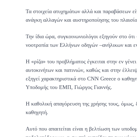
Τα στοιχεία ατυχημάτων αλλά και παραβάσεων είν
ανάγκη αλλαγών και αυστηροποίησης του πλαισίο
Την ίδια ώρα, συγκοινωνιολόγοι εξηγούν στο ότι
νοοτροπία των Ελλήνων οδηγών –ανήλικων και ε
Η «ρίζα» του προβλήματος έγκειται στην εν γέν
αυτοκινήτων και πατινιών, καθώς και στην έλλε
εξηγεί χαρακτηριστικά στο CNN Greece ο καθηγ
Υποδομής του ΕΜΠ, Γιώργος Γιαννής.
Η καθολική απαγόρευση της χρήσης τους, όμως, 
καθηγητή.
Αυτό που απαιτείται είναι η βελτίωση των υποδο