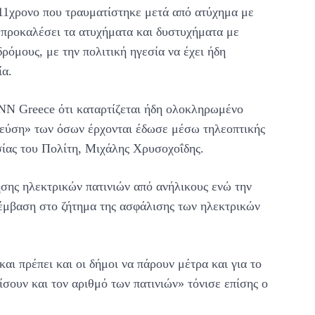
 11χρονο που τραυματίστηκε μετά από ατύχημα με
 προκαλέσει τα ατυχήματα και δυστυχήματα με
ρόμους, με την πολιτική ηγεσία να έχει ήδη
ία.
N Greece ότι καταρτίζεται ήδη ολοκληρωμένο
«γεύση» των όσων έρχονται έδωσε μέσω τηλεοπτικής
ίας του Πολίτη, Μιχάλης Χρυσοχοΐδης.
σης ηλεκτρικών πατινιών από ανήλικους ενώ την
ρέμβαση στο ζήτημα της ασφάλισης των ηλεκτρικών
αι πρέπει και οι δήμοι να πάρουν μέτρα και για το
ίσουν και τον αριθμό των πατινιών» τόνισε επίσης ο