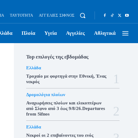
ΊΑ
ΤΑΥΤΌΤΗΤΑ
ΑΓΓΕΛΊΕΣ ΣΊΦΝΟΣ
λλάδα
Πλοία
Υγεία
Αγγελίες
Αθλητικά
Top επιλογές της εβδομάδας
Ελλάδα
Τροχαίο με φορτηγά στην Εθνική, Ένας
νεκρός
Δρομολόγια πλοίων
Αναχωρήσεις πλοίων και ελικοπτέρων
από Σίφνο από 3 έως 9/8/26.Departures
from Sifnos
Ελλάδα
Νεκροί οι 2 επιβαίνοντες του ενός