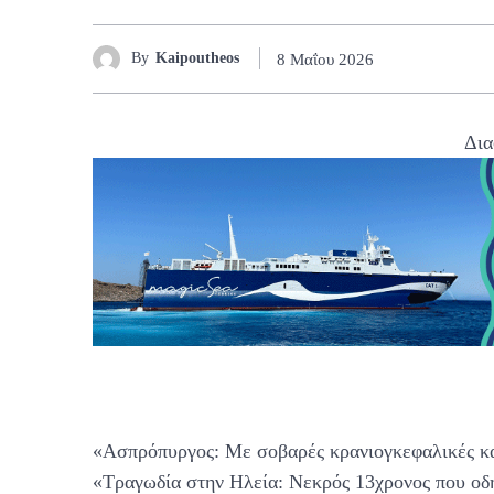
By
Kaipoutheos
8 Μαΐου 2026
Δια
«Ασπρόπυργος: Με σοβαρές κρανιογκεφαλικές κα
«Τραγωδία στην Ηλεία: Νεκρός 13χρονος που οδη