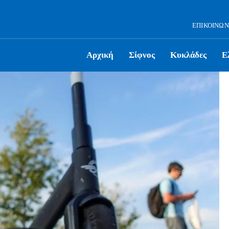
ΕΠΙΚΟΙΝΩΝ
Αρχική
Σίφνος
Κυκλάδες
Ε