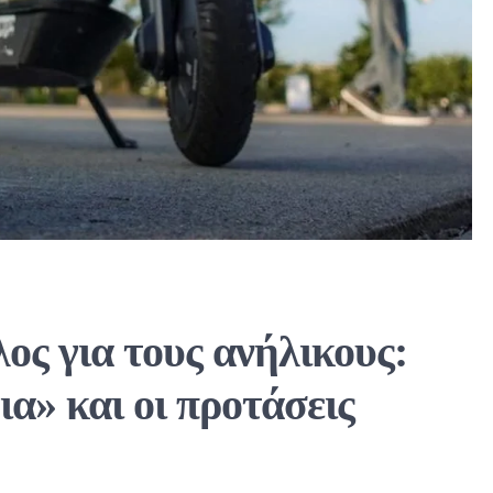
λος για τους ανήλικους:
ια» και οι προτάσεις