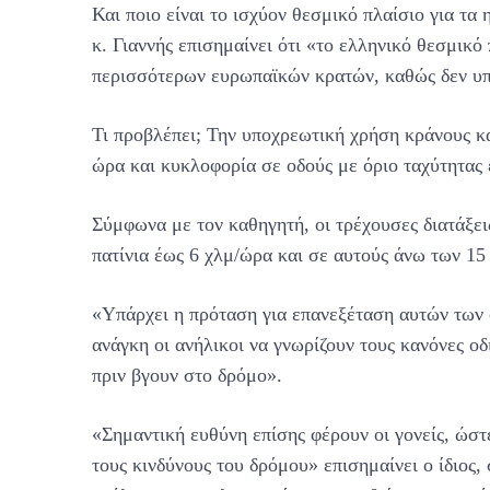
Και ποιο είναι το ισχύον θεσμικό πλαίσιο για τα
κ. Γιαννής επισημαίνει ότι «το ελληνικό θεσμικό
περισσότερων ευρωπαϊκών κρατών, καθώς δεν υπ
Τι προβλέπει; Την υποχρεωτική χρήση κράνους κα
ώρα και κυκλοφορία σε οδούς με όριο ταχύτητας
Σύμφωνα με τον καθηγητή, οι τρέχουσες διατάξει
πατίνια έως 6 χλμ/ώρα και σε αυτούς άνω των 15
«Υπάρχει η πρόταση για επανεξέταση αυτών των 
ανάγκη οι ανήλικοι να γνωρίζουν τους κανόνες οδ
πριν βγουν στο δρόμο».
«Σημαντική ευθύνη επίσης φέρουν οι γονείς, ώστε
τους κινδύνους του δρόμου» επισημαίνει ο ίδιος