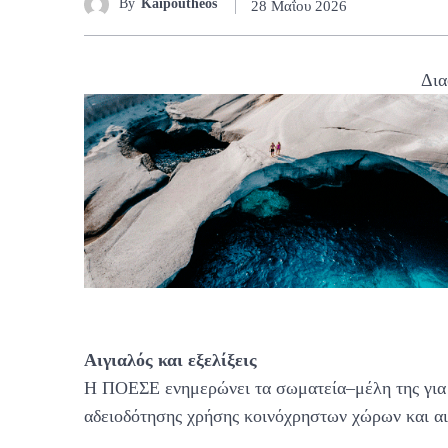
By
Kaipoutheos
28 Μαΐου 2026
Δια
Αιγιαλός και εξελίξεις
Η ΠΟΕΣΕ ενημερώνει τα σωματεία–μέλη της για τι
αδειοδότησης χρήσης κοινόχρηστων χώρων και αι