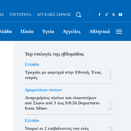
ΊΑ
ΤΑΥΤΌΤΗΤΑ
ΑΓΓΕΛΊΕΣ ΣΊΦΝΟΣ
λλάδα
Πλοία
Υγεία
Αγγελίες
Αθλητικά
Top επιλογές της εβδομάδας
Ελλάδα
Τροχαίο με φορτηγά στην Εθνική, Ένας
νεκρός
Δρομολόγια πλοίων
Αναχωρήσεις πλοίων και ελικοπτέρων
από Σίφνο από 3 έως 9/8/26.Departures
from Sifnos
Ελλάδα
Νεκροί οι 2 επιβαίνοντες του ενός