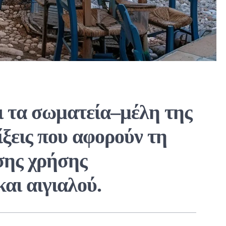
τα σωματεία–μέλη της
λίξεις που αφορούν τη
σης χρήσης
αι αιγιαλού.