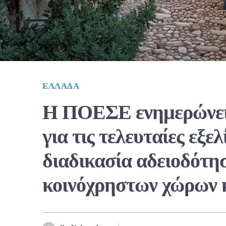
ΕΛΛΆΔΑ
Η ΠΟΕΣΕ ενημερώνει 
για τις τελευταίες εξε
διαδικασία αδειοδότη
κοινόχρηστων χώρων κ