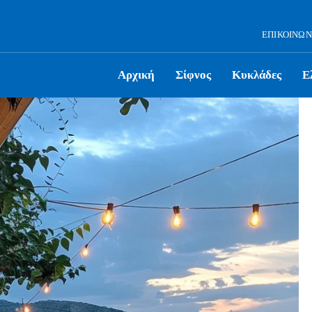
ΕΠΙΚΟΙΝΩΝ
Αρχική
Σίφνος
Κυκλάδες
Ε