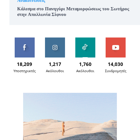
Ανακοινώσεις
Κάλεσμα στο Πανηγύρι Μεταμορφώσεως του Σωτήρος
στην Απολλωνία Σίφνου
18,209
1,217
1,760
14,030
Υποστηρικτές
Ακόλουθοι
Ακόλουθοι
Συνδρομητές