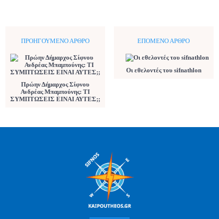
ΠΡΟΗΓΟΎΜΕΝΟ ΆΡΘΡΟ
ΕΠΌΜΕΝΟ ΆΡΘΡΟ
Οι εθελοντές του sifnathlon
Πρώην Δήμαρχος Σίφνου
Ανδρέας Μπαμπούνης: ΤΙ
ΣΥΜΠΤΩΣΕΙΣ ΕΙΝΑΙ ΑΥΤΕΣ;;