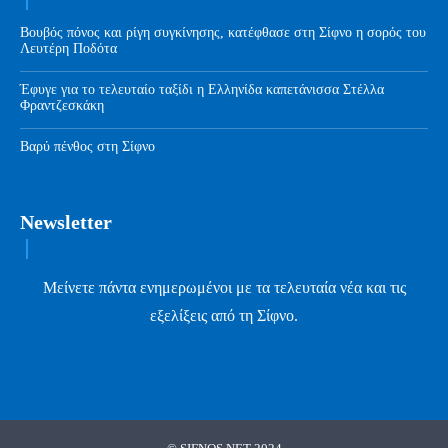
Βουβός πόνος και ρίγη συγκίνησης, κατέφθασε στη Σίφνο η σορός του
Λευτέρη Ποδότα
Έφυγε για το τελευταίο ταξίδι η Ελληνίδα καπετάνισσα Στέλλα
Φραντζεσκάκη
Βαρύ πένθος στη Σίφνο
Newsletter
Μείνετε πάντα ενημερωμένοι με τα τελευταία νέα και τις
εξελίξεις από τη Σίφνο.