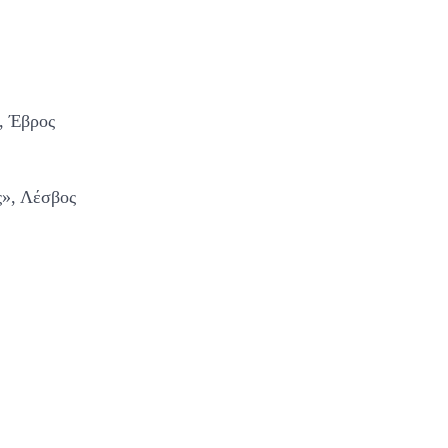
, Έβρος
ς», Λέσβος