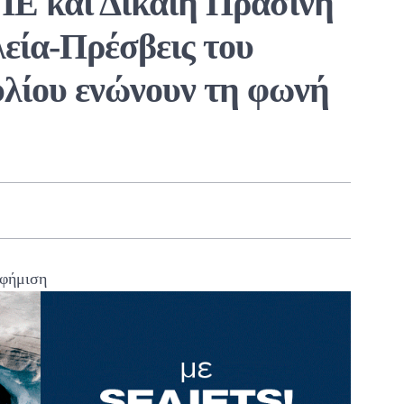
ΠΕ και Δίκαιη Πράσινη
εία-Πρέσβεις του
λίου ενώνουν τη φωνή
φήμιση