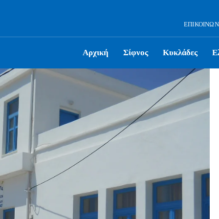
ΕΠΙΚΟΙΝΩΝ
Αρχική
Σίφνος
Κυκλάδες
Ε