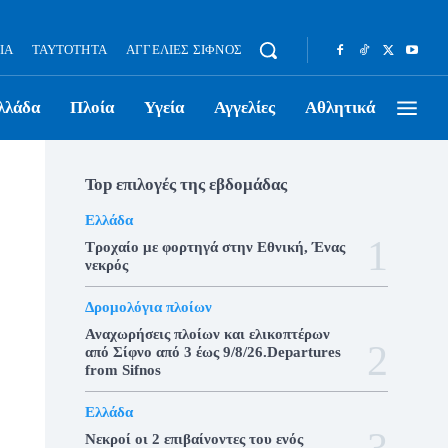
ΊΑ
ΤΑΥΤΌΤΗΤΑ
ΑΓΓΕΛΊΕΣ ΣΊΦΝΟΣ
λλάδα
Πλοία
Υγεία
Αγγελίες
Αθλητικά
Top επιλογές της εβδομάδας
Ελλάδα
Τροχαίο με φορτηγά στην Εθνική, Ένας
νεκρός
Δρομολόγια πλοίων
Αναχωρήσεις πλοίων και ελικοπτέρων
από Σίφνο από 3 έως 9/8/26.Departures
from Sifnos
Ελλάδα
Νεκροί οι 2 επιβαίνοντες του ενός