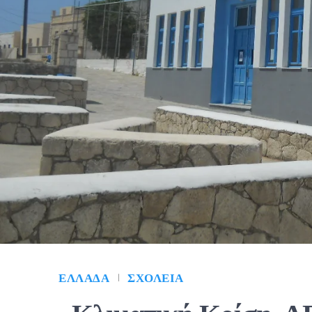
ΕΛΛΆΔΑ
ΣΧΟΛΕΊΑ