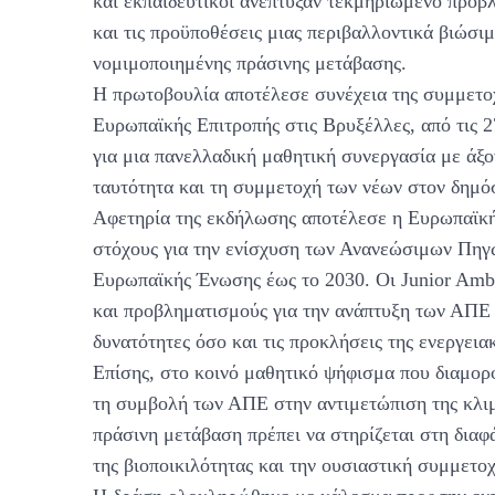
και εκπαιδευτικοί ανέπτυξαν τεκμηριωμένο προβ
και τις προϋποθέσεις μιας περιβαλλοντικά βιώσιμ
νομιμοποιημένης πράσινης μετάβασης.
Η πρωτοβουλία αποτέλεσε συνέχεια της συμμετοχ
Ευρωπαϊκής Επιτροπής στις Βρυξέλλες, από τις 2
για μια πανελλαδική μαθητική συνεργασία με άξο
ταυτότητα και τη συμμετοχή των νέων στον δημόσ
Αφετηρία της εκδήλωσης αποτέλεσε η Ευρωπαϊκή 
στόχους για την ενίσχυση των Ανανεώσιμων Πηγώ
Ευρωπαϊκής Ένωσης έως το 2030. Οι Junior Amb
και προβληματισμούς για την ανάπτυξη των ΑΠΕ σ
δυνατότητες όσο και τις προκλήσεις της ενεργεια
Επίσης, στο κοινό μαθητικό ψήφισμα που διαμορφ
τη συμβολή των ΑΠΕ στην αντιμετώπιση της κλιμ
πράσινη μετάβαση πρέπει να στηρίζεται στη διαφ
της βιοποικιλότητας και την ουσιαστική συμμετ