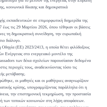
ληματισμό για το μέλλον της ενέργειας στην Ευρώπη
ης, κοινωνικά δίκαιης και δημοκρατικά
ής εκπαιδευτικών σε επιμορφωτική διημερίδα της
7 έως τις 29 Μαρτίου 2026, όπου τέθηκαν οι βάσεις
νες τη δημοκρατική συνείδηση, την ευρωπαϊκή
ιο διάλογο.
Οδηγία (ΕΕ) 2023/2413, η οποία θέτει φιλόδοξους
ν Ενέργειας στο ενεργειακό μοντέλο της
assadors των δέκα σχολείων παρουσίασαν δεδομένα
τις περιοχές τους, αναδεικνύοντας τόσο τις
κής μετάβασης.
ώθηκε, οι μαθητές και οι μαθήτριες αναγνωρίζουν
ατικής κρίσης, υπογραμμίζοντας παράλληλα ότι η
άνεια, την επιστημονική τεκμηρίωση, την προστασία
οχή των τοπικών κοινωνιών στη λήψη αποφάσεων.