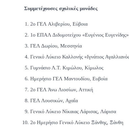
Συμμετέχουσες σχολικές μονάδες
2ο ΓΕΛ Αλιβερίου, Εύβοια
1ο ΕΠΑΛ Διδυμοτείχου «Ευγένιος Ευγενίδης»
ΓΕΛ Δωρίου, Μεσσηνία
Γενικό Λύκειο Καλλονής «Ιγνάτιος Αγαλλιανό
Γυμνάσιο Λ.Τ. Κιμώλου, Κίμωλος
Ημερήσιο ΓΕΛ Μαντουδίου, Ευβοία
2ο ΓΕΛ Άνω Λιοσίων, Αττική
ΓΕΛ Λουσικών, Αχαΐα
Γενικό Λύκειο Νίκαιας Λάρισας, Λάρισα
2ο Ημερήσιο Γενικό Λύκειο Ξάνθης, Ξάνθη