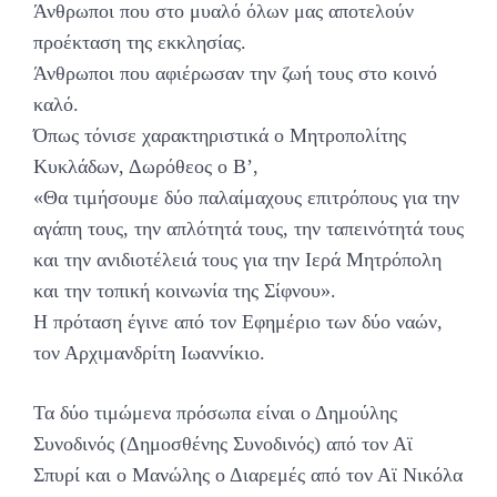
Άνθρωποι που στο μυαλό όλων μας αποτελούν
προέκταση της εκκλησίας.
Άνθρωποι που αφιέρωσαν την ζωή τους στο κοινό
καλό.
Όπως τόνισε χαρακτηριστικά ο Μητροπολίτης
Κυκλάδων, Δωρόθεος ο Β’,
«Θα τιμήσουμε δύο παλαίμαχους επιτρόπους για την
αγάπη τους, την απλότητά τους, την ταπεινότητά τους
και την ανιδιοτέλειά τους για την Ιερά Μητρόπολη
και την τοπική κοινωνία της Σίφνου».
Η πρόταση έγινε από τον Εφημέριο των δύο ναών,
τον Αρχιμανδρίτη Ιωαννίκιο.
Τα δύο τιμώμενα πρόσωπα είναι ο Δημούλης
Συνοδινός (Δημοσθένης Συνοδινός) από τον Αϊ
Σπυρί και ο Μανώλης ο Διαρεμές από τον Αϊ Νικόλα