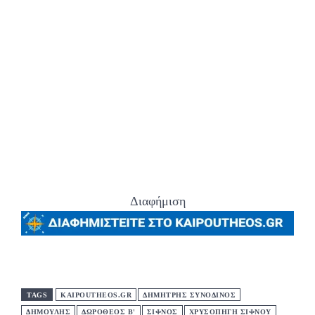
Διαφήμιση
TAGS
KAIPOUTHEOS.GR
ΔΗΜΗΤΡΗΣ ΣΥΝΟΔΙΝΟΣ
ΔΗΜΟΥΛΗΣ
ΔΩΡΟΘΕΟΣ Β'
ΣΙΦΝΟΣ
ΧΡΥΣΟΠΗΓΗ ΣΙΦΝΟΥ