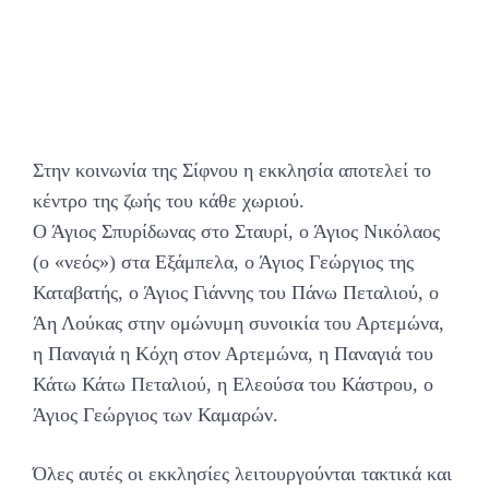
Στην κοινωνία της Σίφνου η εκκλησία αποτελεί το
κέντρο της ζωής του κάθε χωριού.
Ο Άγιος Σπυρίδωνας στο Σταυρί, ο Άγιος Νικόλαος
(ο «νεός») στα Εξάμπελα, ο Άγιος Γεώργιος της
Καταβατής, ο Άγιος Γιάννης του Πάνω Πεταλιού, ο
Άη Λούκας στην ομώνυμη συνοικία του Αρτεμώνα,
η Παναγιά η Κόχη στον Αρτεμώνα, η Παναγιά του
Κάτω Κάτω Πεταλιού, η Ελεούσα του Κάστρου, ο
Άγιος Γεώργιος των Καμαρών.
Όλες αυτές οι εκκλησίες λειτουργούνται τακτικά και