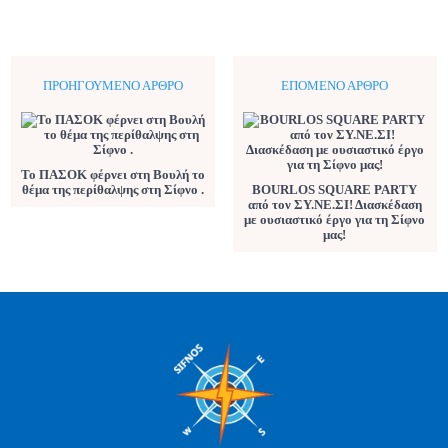
ΠΡΟΗΓΟΎΜΕΝΟ ΆΡΘΡΟ
ΕΠΌΜΕΝΟ ΆΡΘΡΟ
Το ΠΑΣΟΚ φέρνει στη Βουλή το
θέμα της περίθαλψης στη Σίφνο .
BOURLOS SQUARE PARTY
από τον ΣΥ.ΝΕ.ΣΙ! Διασκέδαση
με ουσιαστικό έργο για τη Σίφνο
μας!