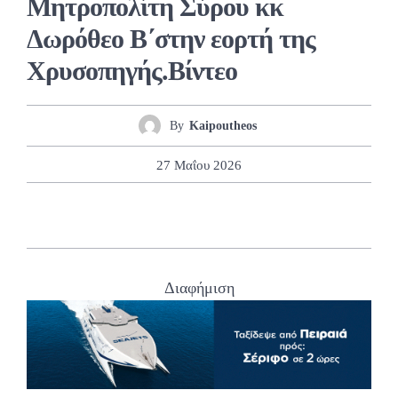
Μητροπολίτη Σύρου κκ
Δωρόθεο Β΄στην εορτή της
Χρυσοπηγής.Βίντεο
By
Kaipoutheos
27 Μαΐου 2026
Διαφήμιση