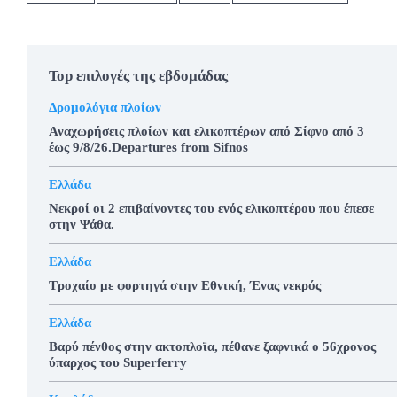
Top επιλογές της εβδομάδας
Δρομολόγια πλοίων
Αναχωρήσεις πλοίων και ελικοπτέρων από Σίφνο από 3
έως 9/8/26.Departures from Sifnos
Ελλάδα
Νεκροί οι 2 επιβαίνοντες του ενός ελικοπτέρου που έπεσε
στην Ψάθα.
Ελλάδα
Τροχαίο με φορτηγά στην Εθνική, Ένας νεκρός
Ελλάδα
Βαρύ πένθος στην ακτοπλοϊα, πέθανε ξαφνικά ο 56χρονος
ύπαρχος του Superferry