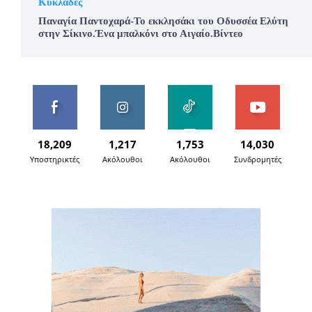
Κυκλάδες
Παναγία Παντοχαρά-Το εκκλησάκι του Οδυσσέα Ελύτη
στην Σίκινο.Ένα μπαλκόνι στο Αιγαίο.Βίντεο
18,209
1,217
1,753
14,030
Υποστηρικτές
Ακόλουθοι
Ακόλουθοι
Συνδρομητές