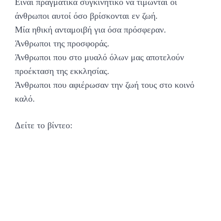
Είναι πραγματικά συγκινητικό να τιμώνται οι
άνθρωποι αυτοί όσο βρίσκονται εν ζωή.
Μία ηθική ανταμοιβή για όσα πρόσφεραν.
Άνθρωποι της προσφοράς.
Άνθρωποι που στο μυαλό όλων μας αποτελούν
προέκταση της εκκλησίας.
Άνθρωποι που αφιέρωσαν την ζωή τους στο κοινό
καλό.
Δείτε το βίντεο: