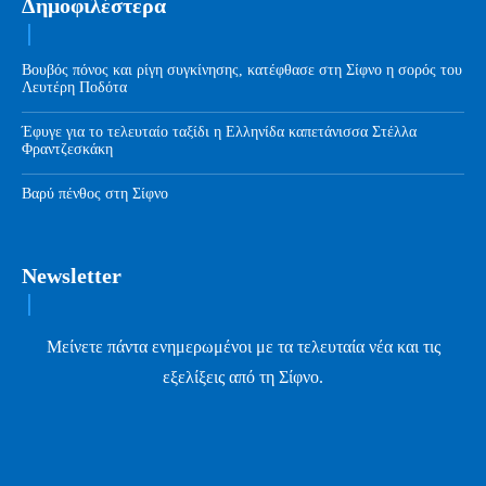
Δημοφιλέστερα
Βουβός πόνος και ρίγη συγκίνησης, κατέφθασε στη Σίφνο η σορός του
Λευτέρη Ποδότα
Έφυγε για το τελευταίο ταξίδι η Ελληνίδα καπετάνισσα Στέλλα
Φραντζεσκάκη
Βαρύ πένθος στη Σίφνο
Newsletter
Μείνετε πάντα ενημερωμένοι με τα τελευταία νέα και τις
εξελίξεις από τη Σίφνο.