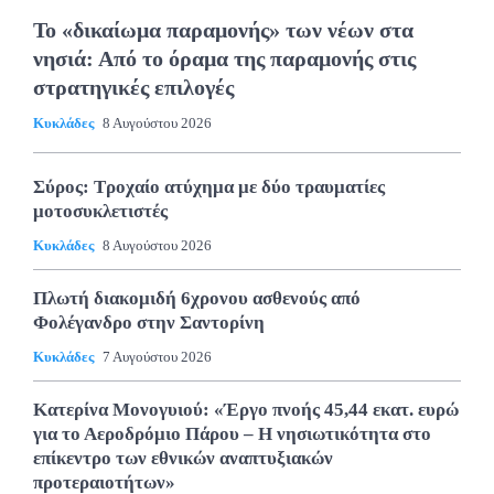
Το «δικαίωμα παραμονής» των νέων στα
νησιά: Από το όραμα της παραμονής στις
στρατηγικές επιλογές
Κυκλάδες
8 Αυγούστου 2026
Σύρος: Τροχαίο ατύχημα με δύο τραυματίες
μοτοσυκλετιστές
Κυκλάδες
8 Αυγούστου 2026
Πλωτή διακομιδή 6χρονου ασθενούς από
Φολέγανδρο στην Σαντορίνη
Κυκλάδες
7 Αυγούστου 2026
Κατερίνα Μονογυιού: «Έργο πνοής 45,44 εκατ. ευρώ
για το Αεροδρόμιο Πάρου – Η νησιωτικότητα στο
επίκεντρο των εθνικών αναπτυξιακών
προτεραιοτήτων»