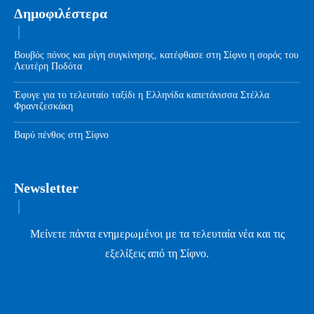
Δημοφιλέστερα
Βουβός πόνος και ρίγη συγκίνησης, κατέφθασε στη Σίφνο η σορός του
Λευτέρη Ποδότα
Έφυγε για το τελευταίο ταξίδι η Ελληνίδα καπετάνισσα Στέλλα
Φραντζεσκάκη
Βαρύ πένθος στη Σίφνο
Newsletter
Μείνετε πάντα ενημερωμένοι με τα τελευταία νέα και τις
εξελίξεις από τη Σίφνο.