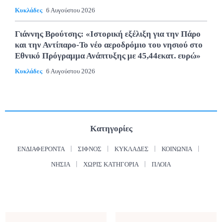
Κυκλάδες
6 Αυγούστου 2026
Γιάννης Βρούτσης: «Ιστορική εξέλιξη για την Πάρο
και την Αντίπαρο-Το νέο αεροδρόμιο του νησιού στο
Εθνικό Πρόγραμμα Ανάπτυξης με 45,44εκατ. ευρώ»
Κυκλάδες
6 Αυγούστου 2026
Κατηγορίες
ΕΝΔΙΑΦΈΡΟΝΤΑ
ΣΊΦΝΟΣ
ΚΥΚΛΆΔΕΣ
ΚΟΙΝΩΝΊΑ
ΝΗΣΙΆ
ΧΩΡΊΣ ΚΑΤΗΓΟΡΊΑ
ΠΛΟΊΑ