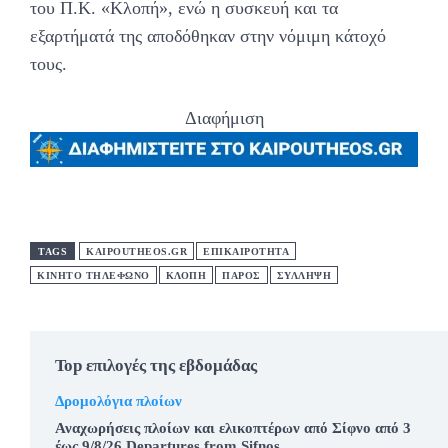
του Π.Κ. «Κλοπή», ενώ η συσκευή και τα
εξαρτήματά της αποδόθηκαν στην νόμιμη κάτοχό
τους.
Διαφήμιση
TAGS
KAIPOUTHEOS.GR
ΕΠΙΚΑΙΡΟΤΗΤΑ
ΚΙΝΗΤΟ ΤΗΛΕΦΩΝΟ
ΚΛΟΠΗ
ΠΑΡΟΣ
ΣΥΛΛΗΨΗ
Top επιλογές της εβδομάδας
Δρομολόγια πλοίων
Αναχωρήσεις πλοίων και ελικοπτέρων από Σίφνο από 3
έως 9/8/26.Departures from Sifnos