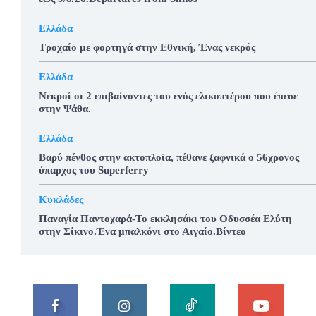
Ελλάδα
Τροχαίο με φορτηγά στην Εθνική, Ένας νεκρός
Ελλάδα
Νεκροί οι 2 επιβαίνοντες του ενός ελικοπτέρου που έπεσε
στην Ψάθα.
Ελλάδα
Βαρύ πένθος στην ακτοπλοϊα, πέθανε ξαφνικά ο 56χρονος
ύπαρχος του Superferry
Κυκλάδες
Παναγία Παντοχαρά-Το εκκλησάκι του Οδυσσέα Ελύτη
στην Σίκινο.Ένα μπαλκόνι στο Αιγαίο.Βίντεο