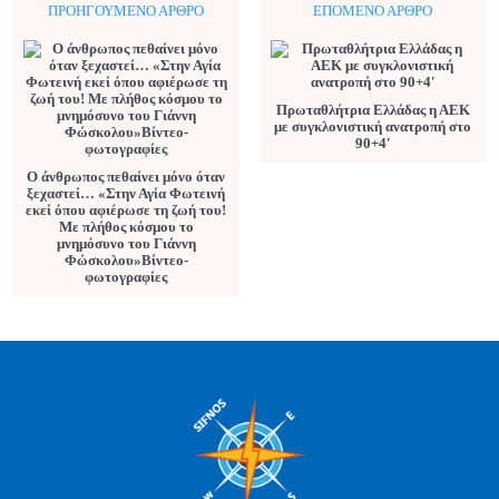
ΠΡΟΗΓΟΎΜΕΝΟ ΆΡΘΡΟ
ΕΠΌΜΕΝΟ ΆΡΘΡΟ
Πρωταθλήτρια Ελλάδας η ΑΕΚ
με συγκλονιστική ανατροπή στο
90+4′
Ο άνθρωπος πεθαίνει μόνο όταν
ξεχαστεί… «Στην Αγία Φωτεινή
εκεί όπου αφιέρωσε τη ζωή του!
Με πλήθος κόσμου το
μνημόσυνο του Γιάννη
Φώσκολου»Βίντεο-
φωτογραφίες