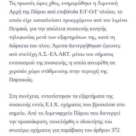
Τις πρωινές ώρες χθες, ενημερώθηκε η Λιμενική
Αρχή της Πάρου από επιβάτιδα Ε/Γ-Ο/Γ πλοίου, το
οποίο είχε καταπλεύσει προερχόμενο από τον λιμένα
Πειραιά, για την απώλεια συσκευής κινητής
τηλεφωνίας μετά των εξαρτημάτων της, κατά τη
διάρκεια του πλου. Άμεσα διενεργήθηκαν έρευνες
από στελέχη Λ.Σ.-ΕΛ.ΑΚΤ. μέσω του σήματος
εντοπισμού της συσκευής, η οποία ανευρέθη σε
χερσαίο χώρο στάθμευσης στην περιοχή της
Παροικιάς.
Στη συνέχεια, εντοπίστηκαν τα εξαρτήματα της
συσκευής εντός Ε.Ι.Χ. οχήματος που βρισκόταν στο
σημείο. Από το Λιμεναρχείο Πάρου που διενεργεί
την προανάκριση, συνελήφθη ο ιδιοκτήτης του
ανωτέρω οχήματος για παράβαση του άρθρου 372