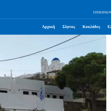
ΕΠΙΚΟΙΝΩΝ
Αρχική
Σίφνος
Κυκλάδες
Ε