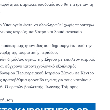
απαραίτητες κτιριακές υποδομές που θα επέτρεπαν τη
.
 το Υπουργείο ώστε να ολοκληρωθεί χωρίς περαιτέρω
ικούς ιατρούς, παιδίατρο και λοιπό αναγκαίο
 παιδιατρικής φροντίδας που δημιουργείται από την
ναρξη της τουριστικής περιόδου;
ών δημόσιας υγείας της Σίφνου με επιπλέον ιατρικό,
αι σύγχρονο ιατροτεχνολογικό εξοπλισμό;
υδύναμου Περιφερειακού Ιατρείου Σίφνου σε Κέντρο
ής πρωτοβάθμια φροντίδα υγείας για τους κατοίκους
26. Ο ερωτών βουλευτής. Ιωάννης Τσίμαρης.
φήμιση