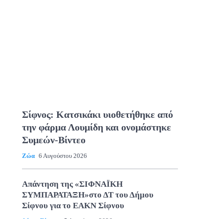
Σίφνος: Κατσικάκι υιοθετήθηκε από
την φάρμα Λουμίδη και ονομάστηκε
Συμεών-Βίντεο
Ζώα
6 Αυγούστου 2026
Απάντηση της «ΣΙΦΝΑΪΚΗ
ΣΥΜΠΑΡΑΤΑΞΗ»στο ΔΤ του Δήμου
Σίφνου για το ΕΑΚΝ Σίφνου