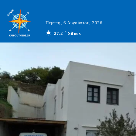
Πέμπτη, 6 Αυγούστου, 2026
27.2
C
Sifnos