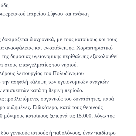
ιάδη
φερειακού Ιατρείου Σίφνου και ανάγκη
δοκιμάζεται διαχρονικά, με τους κατοίκους και τους
μα ανασφάλειας και εγκατάλειψης. Χαρακτηριστικό
η της δημόσιας υγειονομικής περίθαλψης εξακολουθεί
ι στους επαγγελματίες του νησιού.
λήρους λειτουργίας του Πολυδύναμου
νο την ασφαλή κάλυψη των υγειονομικών αναγκών
 επισκεπτών κατά τη θερινή περίοδο.
ις προβλεπόμενες οργανικές του δυνατότητες, παρά
τερα αυξημένες. Ειδικότερα, κατά τους θερινούς
0 μόνιμους κατοίκους ξεπερνά τις 15.000, λόγω της
δύο γενικούς ιατρούς ή παθολόγους, έναν παιδίατρο