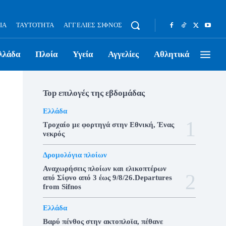
ΊΑ
ΤΑΥΤΌΤΗΤΑ
ΑΓΓΕΛΊΕΣ ΣΊΦΝΟΣ
λλάδα
Πλοία
Υγεία
Αγγελίες
Αθλητικά
Top επιλογές της εβδομάδας
Ελλάδα
Τροχαίο με φορτηγά στην Εθνική, Ένας
νεκρός
Δρομολόγια πλοίων
Αναχωρήσεις πλοίων και ελικοπτέρων
από Σίφνο από 3 έως 9/8/26.Departures
from Sifnos
Ελλάδα
Βαρύ πένθος στην ακτοπλοϊα, πέθανε