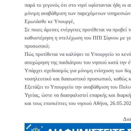
παρά το γεγονός ότι στο νησί υφίστανται ήδη οι 
μόνιμη αναβάθμιση των παρεχόμενων υπηρεσιών
Ερωτάσθε κε Υπουργέ,
Σε ποιες άμεσες ενέργειες προτίθεται να προβεί
καθυστέρηση η στελέχωση του ΠΠΙ Σίφνου με γεν
προσωπικό;
Πώς προτίθεται να καλύψει το Υπουργείο το κενό
αποχώρηση της παιδιάτρου του νησιού κατά την έ
Υπάρχει σχεδιασμός για μόνιμη ενίσχυση των δομ
νοσηλευτικό και διασωστικό προσωπικό, καθώς κ
Εξετάζει το Υπουργείο την αναβάθμιση του Πολ
Υγείας, ώστε να διασφαλιστεί επαρκής και διαρκ
και τους επισκέπτες του νησιού Αθήνα, 26.05.20
Δια