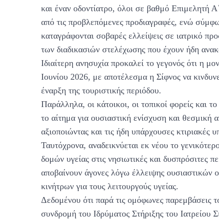
και έναν οδοντίατρο, όλοι σε βαθμό Επιμελητή Α
από τις προβλεπόμενες προδιαγραφές, ενώ σύμφ
καταγράφονται σοβαρές ελλείψεις σε ιατρικό πρ
των διαδικασιών στελέχωσης που έχουν ήδη ανακ
Ιδιαίτερη ανησυχία προκαλεί το γεγονός ότι η μο
Ιουνίου 2026, με αποτέλεσμα η Σίφνος να κινδυνε
έναρξη της τουριστικής περιόδου.
Παράλληλα, οι κάτοικοι, οι τοπικοί φορείς και 
το αίτημα για ουσιαστική ενίσχυση και θεσμική 
αξιοποιώντας και τις ήδη υπάρχουσες κτιριακές υ
Ταυτόχρονα, αναδεικνύεται εκ νέου το γενικότε
δομών υγείας στις νησιωτικές και δυσπρόσιτες π
αποβαίνουν άγονες λόγω έλλειψης ουσιαστικών ο
κινήτρων για τους λειτουργούς υγείας.
Δεδομένου ότι παρά τις ομόφωνες παρεμβάσεις τ
συνδρομή του Ιδρύματος Στήριξης του Ιατρείου Σ