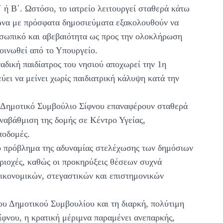
΄ ή Β΄. Ωστόσο, το ιατρείο λειτουργεί σταθερά κάτω
ωνα με πρόσφατα δημοσιεύματα εξακολουθούν να
οσωπικό και αβεβαιότητα ως προς την ολοκλήρωση
οινωθεί από το Υπουργείο.
ναδική παιδίατρος του νησιού αποχωρεί την 1η
ύει να μείνει χωρίς παιδιατρική κάλυψη κατά την
το Δημοτικό Συμβούλιο Σίφνου επαναφέρουν σταθερά
αναβάθμιση της δομής σε Κέντρο Υγείας,
ποδομές.
ρο πρόβλημα της αδυναμίας στελέχωσης των δημόσιων
εριοχές, καθώς οι προκηρύξεις θέσεων συχνά
ικονομικών, στεγαστικών και επιστημονικών
ου Δημοτικού Συμβουλίου και τη διαρκή, πολύτιμη
ίφνου, η κρατική μέριμνα παραμένει ανεπαρκής,