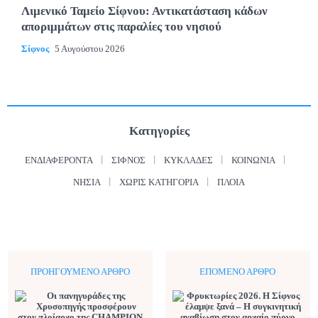
Λιμενικό Ταμείο Σίφνου: Αντικατάσταση κάδων
αποριμμάτων στις παραλίες του νησιού
Σίφνος
5 Αυγούστου 2026
Κατηγορίες
ΕΝΔΙΑΦΈΡΟΝΤΑ
ΣΊΦΝΟΣ
ΚΥΚΛΆΔΕΣ
ΚΟΙΝΩΝΊΑ
ΝΗΣΙΆ
ΧΩΡΊΣ ΚΑΤΗΓΟΡΊΑ
ΠΛΟΊΑ
ΠΡΟΗΓΟΎΜΕΝΟ ΆΡΘΡΟ
ΕΠΌΜΕΝΟ ΆΡΘΡΟ