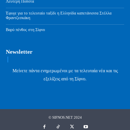
Λευτέρη Ποδότα
Έφυγε για το τελευταίο ταξίδι η Ελληνίδα καπετάνισσα Στέλλα
Φραντζεσκάκη
Βαρύ πένθος στη Σίφνο
Newsletter
Μείνετε πάντα ενημερωμένοι με τα τελευταία νέα και τις
εξελίξεις από τη Σίφνο.
© SIFNOS.NET 2024