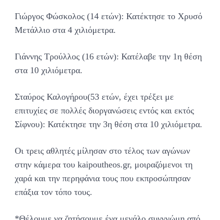
Γιώργος Φώσκολος (14 ετών): Κατέκτησε το Χρυσό
Μετάλλιο στα 4 χιλιόμετρα.
Γιάννης Τρούλλος (16 ετών): Κατέλαβε την 1η θέση
στα 10 χιλιόμετρα.
Σταύρος Καλογήρου(53 ετών, έχει τρέξει με
επιτυχίες σε πολλές διοργανώσεις εντός και εκτός
Σίφνου): Κατέκτησε την 3η θέση στα 10 χιλιόμετρα.
Οι τρεις αθλητές μίλησαν στο τέλος των αγώνων
στην κάμερα του kaipoutheos.gr, μοιραζόμενοι τη
χαρά και την περηφάνια τους που εκπροσώπησαν
επάξια τον τόπο τους.
*Θέλουμε να ζητήσουμε ένα μεγάλο συγγνώμη από