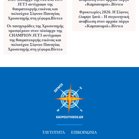
Φρυκτωρίες 2026. Η Σίφνος
έλαμψε ξανά – Η συγκινητική
αναβίωση στον αρχαίο πύργο
Οι πανηγυράδες της Χρυσοπηγής
«Καμπαναριό».Βίντεο
προσφέρουν στον πλοίαρχο της
CHAMPION JET3 αντίγραφο
της θαυματουργής εικόνας και
πολιούχου Σίφνου Παναγίας
Χρυσοπηγής στη γέφυρα.Βίντεο
ΤΑΥΤΌΤΗΤΑ
ΕΠΙΚΟΙΝΩΝΊΑ