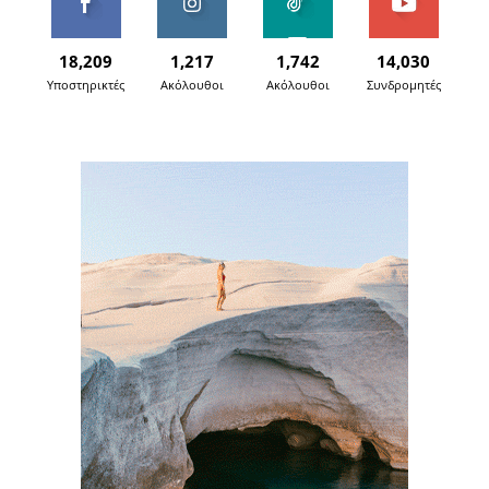
18,209
1,217
1,742
14,030
Υποστηρικτές
Ακόλουθοι
Ακόλουθοι
Συνδρομητές