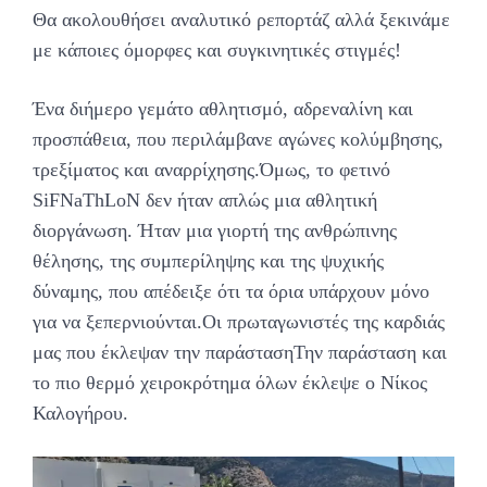
Θα ακολουθήσει αναλυτικό ρεπορτάζ αλλά ξεκινάμε
με κάποιες όμορφες και συγκινητικές στιγμές!
Ένα διήμερο γεμάτο αθλητισμό, αδρεναλίνη και
προσπάθεια, που περιλάμβανε αγώνες κολύμβησης,
τρεξίματος και αναρρίχησης.Όμως, το φετινό
SiFNaThLoN δεν ήταν απλώς μια αθλητική
διοργάνωση. Ήταν μια γιορτή της ανθρώπινης
θέλησης, της συμπερίληψης και της ψυχικής
δύναμης, που απέδειξε ότι τα όρια υπάρχουν μόνο
για να ξεπερνιούνται.Οι πρωταγωνιστές της καρδιάς
μας που έκλεψαν την παράστασηΤην παράσταση και
το πιο θερμό χειροκρότημα όλων έκλεψε ο Νίκος
Καλογήρου.