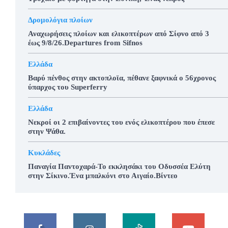
Δρομολόγια πλοίων
Αναχωρήσεις πλοίων και ελικοπτέρων από Σίφνο από 3
έως 9/8/26.Departures from Sifnos
Ελλάδα
Βαρύ πένθος στην ακτοπλοϊα, πέθανε ξαφνικά ο 56χρονος
ύπαρχος του Superferry
Ελλάδα
Νεκροί οι 2 επιβαίνοντες του ενός ελικοπτέρου που έπεσε
στην Ψάθα.
Κυκλάδες
Παναγία Παντοχαρά-Το εκκλησάκι του Οδυσσέα Ελύτη
στην Σίκινο.Ένα μπαλκόνι στο Αιγαίο.Βίντεο