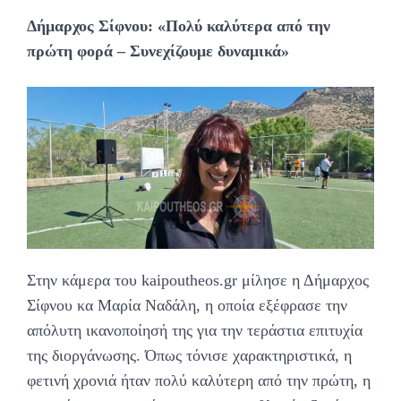
Δήμαρχος Σίφνου: «Πολύ καλύτερα από την
πρώτη φορά – Συνεχίζουμε δυναμικά»
Στην κάμερα του kaipoutheos.gr μίλησε η Δήμαρχος
Σίφνου κα Μαρία Ναδάλη, η οποία εξέφρασε την
απόλυτη ικανοποίησή της για την τεράστια επιτυχία
της διοργάνωσης. Όπως τόνισε χαρακτηριστικά, η
φετινή χρονιά ήταν πολύ καλύτερη από την πρώτη, η