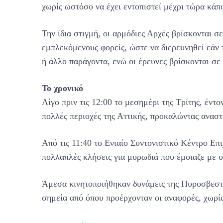
χωρίς ωστόσο να έχει εντοπιστεί μέχρι τώρα κάπ
Την ίδια στιγμή, οι αρμόδιες Αρχές βρίσκονται 
εμπλεκόμενους φορείς, ώστε να διερευνηθεί εάν 
ή άλλο παράγοντα, ενώ οι έρευνες βρίσκονται σε 
Το χρονικό
Λίγο πριν τις 12:00 το μεσημέρι της Τρίτης, έντ
πολλές περιοχές της Αττικής, προκαλώντας ανασ
Από τις 11:40 το Ενιαίο Συντονιστικό Κέντρο Επ
πολλαπλές κλήσεις για μυρωδιά που έμοιαζε με υ
Άμεσα κινητοποιήθηκαν δυνάμεις της Πυροσβεστι
σημεία από όπου προέρχονταν οι αναφορές, χωρίς