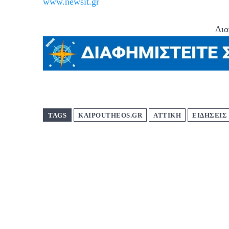
www.newsit.gr
Δια
TAGS
KAIPOUTHEOS.GR
ΑΤΤΙΚΗ
ΕΙΔΗΣΕΙΣ