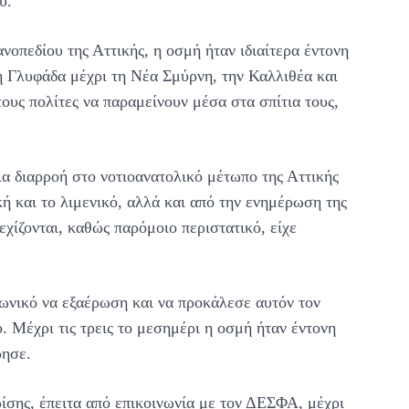
υ.
νοπεδίου της Αττικής, η οσμή ήταν ιδιαίτερα έντονη
η Γλυφάδα μέχρι τη Νέα Σμύρνη, την Καλλιθέα και
ους πολίτες να παραμείνουν μέσα στα σπίτια τους,
ια διαρροή στο νοτιοανατολικό μέτωπο της Αττικής
ή και το λιμενικό, αλλά και από την ενημέρωση της
χίζονται, καθώς παρόμοιο περιστατικό, είχε
ρωνικό να εξαέρωση και να προκάλεσε αυτόν τον
. Μέχρι τις τρεις το μεσημέρι η οσμή ήταν έντονη
ρησε.
σης, έπειτα από επικοινωνία με τον ΔΕΣΦΑ, μέχρι