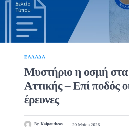
ΕΛΛΆΔΑ
Mυστήριο η οσμή στα 
Αττικής – Επί ποδός οι
έρευνες
By
Kaipoutheos
20 Μαΐου 2026