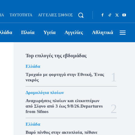
ΊΑ
ΤΑΥΤΌΤΗΤΑ
ΑΓΓΕΛΊΕΣ ΣΊΦΝΟΣ
λλάδα
Πλοία
Υγεία
Αγγελίες
Αθλητικά
Top επιλογές της εβδομάδας
Ελλάδα
Τροχαίο με φορτηγά στην Εθνική, Ένας
νεκρός
Δρομολόγια πλοίων
Αναχωρήσεις πλοίων και ελικοπτέρων
από Σίφνο από 3 έως 9/8/26.Departures
from Sifnos
Ελλάδα
Βαρύ πένθος στην ακτοπλοϊα, πέθανε