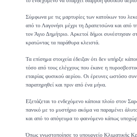
το ενδεχόμενο να υπάρχει διαρροή φυσικού αερίο
Σύμφωνα με τις μαρτυρίες των κατοίκων του λεκα
από το Λαγονήσι μέχρι τη Δραπετσώνα και από τ
τον Άγιο Δημήτριο. Αρκετοί δήμοι συνέστησαν στ
κρατώντας τα παράθυρα κλειστά.
Τα επίσημα στοιχεία έδειξαν ότι δεν υπήρξε κάπο
τόσο από τους ελέγχους που έκανε η πυροσβεστικ
εταιρίας φυσικού αερίου. Οι έρευνες ωστόσο συνε
παρατηρηθεί και πριν από ένα μήνα.
Εξετάζεται το ενδεχόμενο κάποια πλοίο στον Σα
πανικό με το μυστήριο ακόμα να παραμένει άλυτο
και από το απόγευμα το φαινόμενο κάπως υποχώ
Όπως γνωστοποίησε το υπουργείο Κλιματικής Κρί