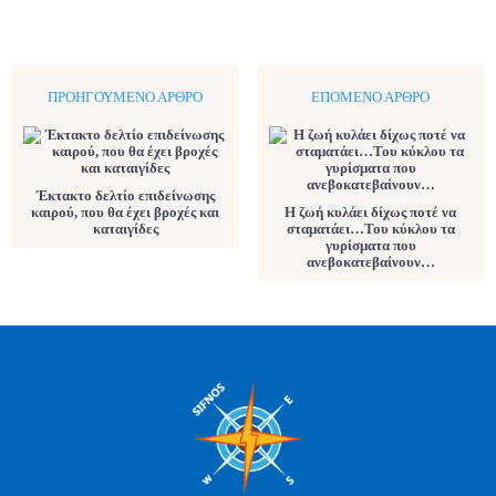
ΠΡΟΗΓΟΎΜΕΝΟ ΆΡΘΡΟ
ΕΠΌΜΕΝΟ ΆΡΘΡΟ
Έκτακτο δελτίο επιδείνωσης
καιρού, που θα έχει βροχές και
Η ζωή κυλάει δίχως ποτέ να
καταιγίδες
σταματάει…Του κύκλου τα
γυρίσματα που
ανεβοκατεβαίνουν…