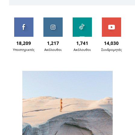
18,209
1,217
1,741
14,030
Υποστηρικτές
Ακόλουθοι
Ακόλουθοι
Συνδρομητές