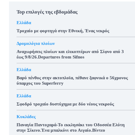
Top επιλογές της εβδομάδας
Ελλάδα
Τροχαίο με φορτηγά στην Εθνική, Ένας νεκρός
Δρομολόγια πλοίων
Αναχωρήσεις πλοίων και ελικοπτέρων από Σίφνο από 3
έως 9/8/26.Departures from Sifnos
Ελλάδα
Βαρύ πένθος στην ακτοπλοϊα, πέθανε ξαφνικά ο 56χρονος
ύπαρχος του Superferry
Ελλάδα
Σφοδρό τροχαίο δυστύχημα με δύο νέους νεκρούς
Κυκλάδες
Παναγία Παντοχαρά-Το εκκλησάκι του Οδυσσέα Ελύτη
στην Σίκινο.Ένα μπαλκόνι στο Αιγαίο.Βίντεο