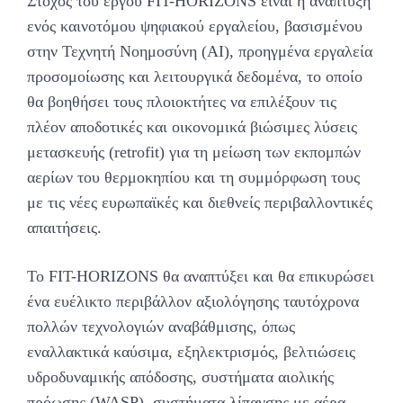
Στόχος του έργου FIT-HORIZONS είναι η ανάπτυξη
ενός καινοτόμου ψηφιακού εργαλείου, βασισμένου
στην Τεχνητή Νοημοσύνη (AI), προηγμένα εργαλεία
προσομοίωσης και λειτουργικά δεδομένα, το οποίο
θα βοηθήσει τους πλοιοκτήτες να επιλέξουν τις
πλέον αποδοτικές και οικονομικά βιώσιμες λύσεις
μετασκευής (retrofit) για τη μείωση των εκπομπών
αερίων του θερμοκηπίου και τη συμμόρφωση τους
με τις νέες ευρωπαϊκές και διεθνείς περιβαλλοντικές
απαιτήσεις.
Το FIT-HORIZONS θα αναπτύξει και θα επικυρώσει
ένα ευέλικτο περιβάλλον αξιολόγησης ταυτόχρονα
πολλών τεχνολογιών αναβάθμισης, όπως
εναλλακτικά καύσιμα, εξηλεκτρισμός, βελτιώσεις
υδροδυναμικής απόδοσης, συστήματα αιολικής
πρόωσης (WASP), συστήματα λίπανσης με αέρα