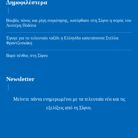
Δημοφιλέστερα
Βουβός πόνος και ρίγη συγκίνησης, κατέφθασε στη Σίφνο η σορός του
Λευτέρη Ποδότα
Έφυγε για το τελευταίο ταξίδι η Ελληνίδα καπετάνισσα Στέλλα
Φραντζεσκάκη
Βαρύ πένθος στη Σίφνο
Newsletter
Μείνετε πάντα ενημερωμένοι με τα τελευταία νέα και τις
εξελίξεις από τη Σίφνο.