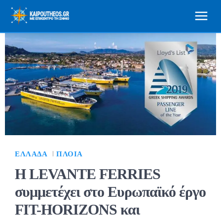
ΕΛΛΆΔΑ
ΠΛΟΊΑ
Η LEVANTE FERRIES
συμμετέχει στο Ευρωπαϊκό έργο
FIT-HORIZONS και