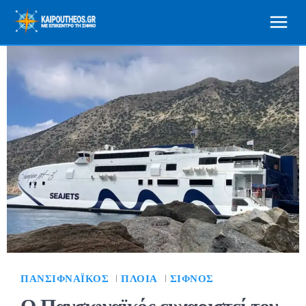
ΠΑΝΣΙΦΝΑΪΚΌΣ
ΠΛΟΊΑ
ΣΊΦΝΟΣ