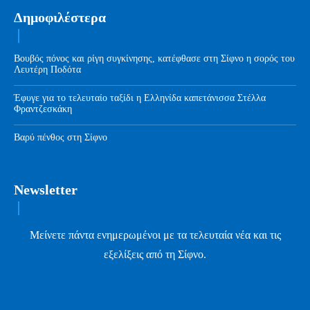
Δημοφιλέστερα
Βουβός πόνος και ρίγη συγκίνησης, κατέφθασε στη Σίφνο η σορός του
Λευτέρη Ποδότα
Έφυγε για το τελευταίο ταξίδι η Ελληνίδα καπετάνισσα Στέλλα
Φραντζεσκάκη
Βαρύ πένθος στη Σίφνο
Newsletter
Μείνετε πάντα ενημερωμένοι με τα τελευταία νέα και τις
εξελίξεις από τη Σίφνο.