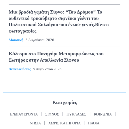
Μια βραδιά γεμάτη Σίφνο: “Του Δρόμου” Το
αυθεντικό τρικούβερτο σιφνέικο γλέντι του
Πολιτιστικού Συλλόγου που ένωσε γενιές.Βίντεο-
φωτογραφίες
Μουσική
5 Αυγούστου 2026
Κάλεσμα στο Πανηγύρι Μεταμορφώσεως του
Σωτήρος στην Απολλωνία Σίφνου
Ανακοινώσεις
5 Αυγούστου 2026
Κατηγορίες
ΕΝΔΙΑΦΈΡΟΝΤΑ
ΣΊΦΝΟΣ
ΚΥΚΛΆΔΕΣ
ΚΟΙΝΩΝΊΑ
ΝΗΣΙΆ
ΧΩΡΊΣ ΚΑΤΗΓΟΡΊΑ
ΠΛΟΊΑ