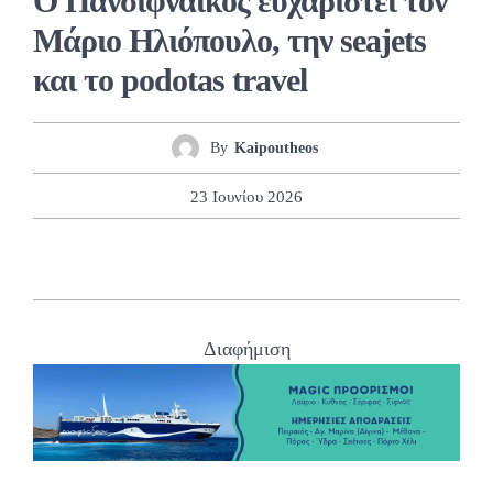
Ο Πανσιφναϊκός ευχαριστεί τον
Μάριο Ηλιόπουλο, την seajets
και το podotas travel
By
Kaipoutheos
23 Ιουνίου 2026
Διαφήμιση