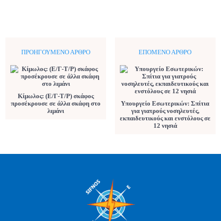
ΠΡΟΗΓΟΎΜΕΝΟ ΆΡΘΡΟ
ΕΠΌΜΕΝΟ ΆΡΘΡΟ
Κίμωλος: (Ε/Γ-Τ/Ρ) σκάφος
προσέκρουσε σε άλλα σκάφη στο
Υπουργείο Εσωτερικών: Σπίτια
λιμάνι
για γιατρούς νοσηλευτές,
εκπαιδευτικούς και ενστόλους σε
12 νησιά