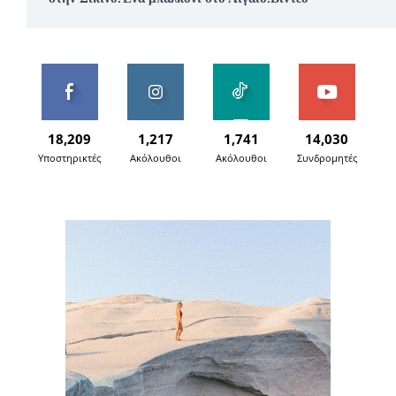
18,209
1,217
1,741
14,030
Υποστηρικτές
Ακόλουθοι
Ακόλουθοι
Συνδρομητές