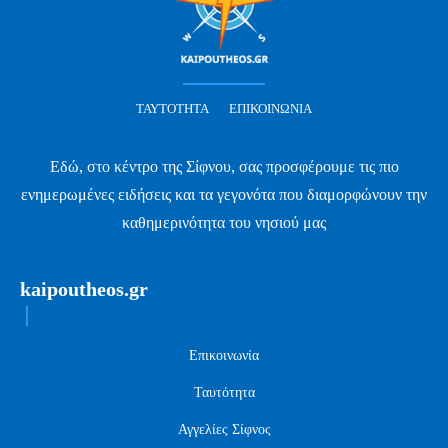
ΤΑΥΤΌΤΗΤΑ
ΕΠΙΚΟΙΝΩΝΊΑ
Εδώ, στο κέντρο της Σίφνου, σας προσφέρουμε τις πιο
ενημερωμένες ειδήσεις και τα γεγονότα που διαμορφώνουν την
καθημερινότητα του νησιού μας
kaipoutheos.gr
Επικοινωνία
Ταυτότητα
Αγγελίες Σίφνος