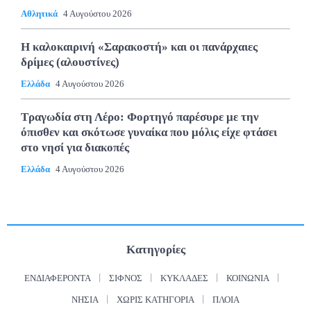
Αθλητικά
4 Αυγούστου 2026
Η καλοκαιρινή «Σαρακοστή» και οι πανάρχαιες
δρίμες (αλουστίνες)
Ελλάδα
4 Αυγούστου 2026
Τραγωδία στη Λέρο: Φορτηγό παρέσυρε με την
όπισθεν και σκότωσε γυναίκα που μόλις είχε φτάσει
στο νησί για διακοπές
Ελλάδα
4 Αυγούστου 2026
Κατηγορίες
ΕΝΔΙΑΦΈΡΟΝΤΑ
ΣΊΦΝΟΣ
ΚΥΚΛΆΔΕΣ
ΚΟΙΝΩΝΊΑ
ΝΗΣΙΆ
ΧΩΡΊΣ ΚΑΤΗΓΟΡΊΑ
ΠΛΟΊΑ