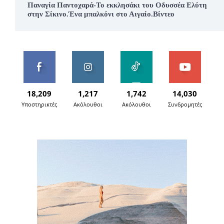
Παναγία Παντοχαρά-Το εκκλησάκι του Οδυσσέα Ελύτη
στην Σίκινο.Ένα μπαλκόνι στο Αιγαίο.Βίντεο
18,209
1,217
1,742
14,030
Υποστηρικτές
Ακόλουθοι
Ακόλουθοι
Συνδρομητές