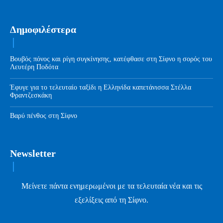
Δημοφιλέστερα
Βουβός πόνος και ρίγη συγκίνησης, κατέφθασε στη Σίφνο η σορός του
Λευτέρη Ποδότα
Έφυγε για το τελευταίο ταξίδι η Ελληνίδα καπετάνισσα Στέλλα
Φραντζεσκάκη
Βαρύ πένθος στη Σίφνο
Newsletter
Μείνετε πάντα ενημερωμένοι με τα τελευταία νέα και τις
εξελίξεις από τη Σίφνο.