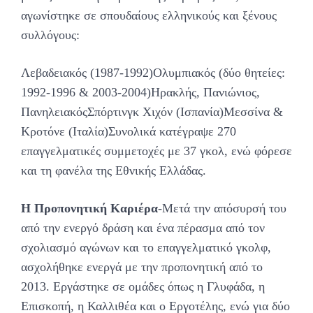
αγωνίστηκε σε σπουδαίους ελληνικούς και ξένους
συλλόγους:
Λεβαδειακός (1987-1992)Ολυμπιακός (δύο θητείες:
1992-1996 & 2003-2004)Ηρακλής, Πανιώνιος,
ΠανηλειακόςΣπόρτινγκ Χιχόν (Ισπανία)Μεσσίνα &
Κροτόνε (Ιταλία)Συνολικά κατέγραψε 270
επαγγελματικές συμμετοχές με 37 γκολ, ενώ φόρεσε
και τη φανέλα της Εθνικής Ελλάδας.
Η Προπονητική Καριέρα
-Μετά την απόσυρσή του
από την ενεργό δράση και ένα πέρασμα από τον
σχολιασμό αγώνων και το επαγγελματικό γκολφ,
ασχολήθηκε ενεργά με την προπονητική από το
2013. Εργάστηκε σε ομάδες όπως η Γλυφάδα, η
Επισκοπή, η Καλλιθέα και ο Εργοτέλης, ενώ για δύο