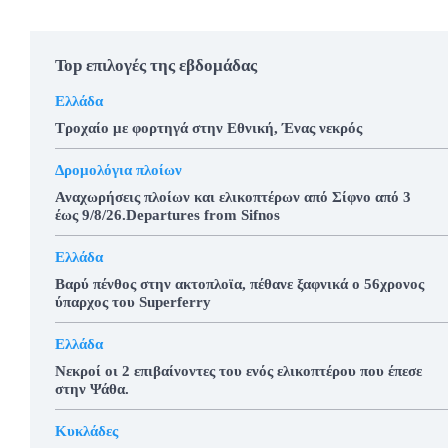
Top επιλογές της εβδομάδας
Ελλάδα
Τροχαίο με φορτηγά στην Εθνική, Ένας νεκρός
Δρομολόγια πλοίων
Αναχωρήσεις πλοίων και ελικοπτέρων από Σίφνο από 3
έως 9/8/26.Departures from Sifnos
Ελλάδα
Βαρύ πένθος στην ακτοπλοϊα, πέθανε ξαφνικά ο 56χρονος
ύπαρχος του Superferry
Ελλάδα
Νεκροί οι 2 επιβαίνοντες του ενός ελικοπτέρου που έπεσε
στην Ψάθα.
Κυκλάδες