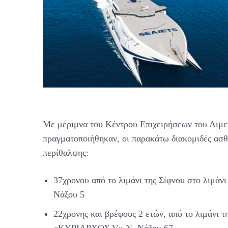
Με μέριμνα του Κέντρου Επιχειρήσεων του Λιμ
πραγματοποιήθηκαν, οι παρακάτω διακομιδές ασθ
περίθαλψης:
37χρονου από το λιμάνι της Σίφνου στο λιμά
Νάξου 5
22χρονης και βρέφους 2 ετών, από το λιμάνι τ