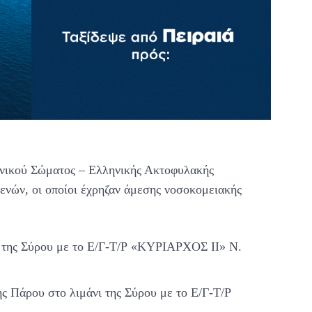
ενικού Σώματος – Ελληνικής Ακτοφυλακής
ενών, οι οποίοι έχρηζαν άμεσης νοσοκομειακής
νι της Σύρου με το Ε/Γ-Τ/Ρ «ΚΥΡΙΑΡΧΟΣ ΙΙ» Ν.
ης Πάρου στο λιμάνι της Σύρου με το Ε/Γ-Τ/Ρ