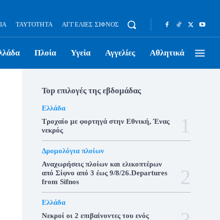
ΊΑ
ΤΑΥΤΌΤΗΤΑ
ΑΓΓΕΛΊΕΣ ΣΊΦΝΟΣ
λλάδα
Πλοία
Υγεία
Αγγελίες
Αθλητικά
Top επιλογές της εβδομάδας
Ελλάδα
Τροχαίο με φορτηγά στην Εθνική, Ένας
νεκρός
Δρομολόγια πλοίων
Αναχωρήσεις πλοίων και ελικοπτέρων
από Σίφνο από 3 έως 9/8/26.Departures
from Sifnos
Ελλάδα
Νεκροί οι 2 επιβαίνοντες του ενός