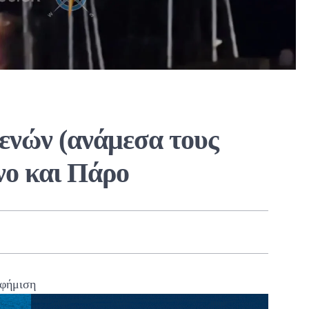
ενών (ανάμεσα τους
νο και Πάρο
φήμιση