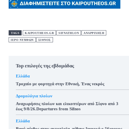
TAGS
KAIPOUTHEOS.GR
SIFNATHLON
ΑΝΑΡΡΙΧΗΣΗ
ΙΕΡΟ ΝΥΜΦΩΝ
ΣΙΦΝΟΣ
Top επιλογές της εβδομάδας
Ελλάδα
Τροχαίο με φορτηγά στην Εθνική, Ένας νεκρός
Δρομολόγια πλοίων
Αναχωρήσεις πλοίων και ελικοπτέρων από Σίφνο από 3
έως 9/8/26.Departures from Sifnos
Ελλάδα
Βαρύ πένθος στην ακτοπλοϊα, πέθανε ξαφνικά ο 56χρονος