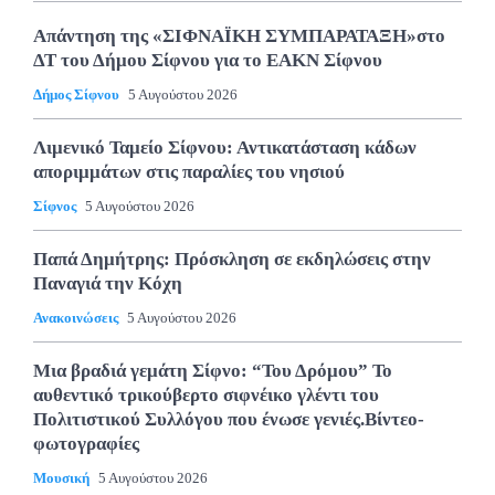
Απάντηση της «ΣΙΦΝΑΪΚΗ ΣΥΜΠΑΡΑΤΑΞΗ»στο
ΔΤ του Δήμου Σίφνου για το ΕΑΚΝ Σίφνου
Δήμος Σίφνου
5 Αυγούστου 2026
Λιμενικό Ταμείο Σίφνου: Αντικατάσταση κάδων
αποριμμάτων στις παραλίες του νησιού
Σίφνος
5 Αυγούστου 2026
Παπά Δημήτρης: Πρόσκληση σε εκδηλώσεις στην
Παναγιά την Κόχη
Ανακοινώσεις
5 Αυγούστου 2026
Μια βραδιά γεμάτη Σίφνο: “Του Δρόμου” Το
αυθεντικό τρικούβερτο σιφνέικο γλέντι του
Πολιτιστικού Συλλόγου που ένωσε γενιές.Βίντεο-
φωτογραφίες
Μουσική
5 Αυγούστου 2026