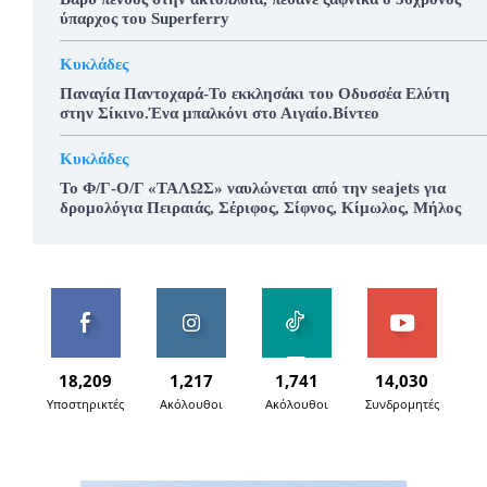
ύπαρχος του Superferry
Κυκλάδες
Παναγία Παντοχαρά-Το εκκλησάκι του Οδυσσέα Ελύτη
στην Σίκινο.Ένα μπαλκόνι στο Αιγαίο.Βίντεο
Κυκλάδες
To Φ/Γ-Ο/Γ «ΤΑΛΩΣ» ναυλώνεται από την seajets για
δρομολόγια Πειραιάς, Σέριφος, Σίφνος, Κίμωλος, Μήλος
18,209
1,217
1,741
14,030
Υποστηρικτές
Ακόλουθοι
Ακόλουθοι
Συνδρομητές