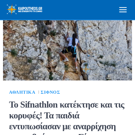
ΑΘΛΗΤΙΚΆ
ΣΊΦΝΟΣ
Το Sifnathlon κατέκτησε και τις
κορυφές! Τα παιδιά
εντυπωσίασαν με αναρρίχηση