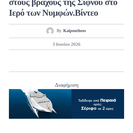
στους βράχους της Σίφνου στο
Ιερό των Νυμφών.Βίντεο
By
Kaipoutheos
3 Ιουνίου 2026
Διαφήμιση