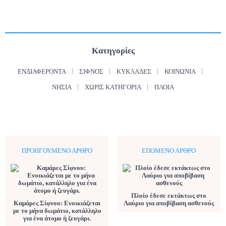
Κατηγορίες
ΕΝΔΙΑΦΈΡΟΝΤΑ
ΣΊΦΝΟΣ
ΚΥΚΛΆΔΕΣ
ΚΟΙΝΩΝΊΑ
ΝΗΣΙΆ
ΧΩΡΊΣ ΚΑΤΗΓΟΡΊΑ
ΠΛΟΊΑ
ΠΡΟΗΓΟΎΜΕΝΟ ΆΡΘΡΟ
ΕΠΌΜΕΝΟ ΆΡΘΡΟ
Πλοίο έδεσε εκτάκτως στο
Καμάρες Σίφνου: Ενοικιάζεται
Λαύριο για αποβίβαση ασθενούς
με το μήνα δωμάτιο, κατάλληλο
για ένα άτομο ή ζευγάρι.