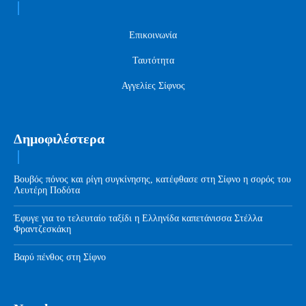
Επικοινωνία
Ταυτότητα
Αγγελίες Σίφνος
Δημοφιλέστερα
Βουβός πόνος και ρίγη συγκίνησης, κατέφθασε στη Σίφνο η σορός του
Λευτέρη Ποδότα
Έφυγε για το τελευταίο ταξίδι η Ελληνίδα καπετάνισσα Στέλλα
Φραντζεσκάκη
Βαρύ πένθος στη Σίφνο