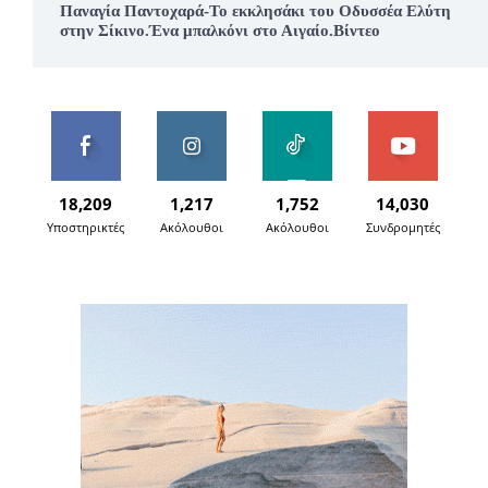
Παναγία Παντοχαρά-Το εκκλησάκι του Οδυσσέα Ελύτη
στην Σίκινο.Ένα μπαλκόνι στο Αιγαίο.Βίντεο
18,209
1,217
1,752
14,030
Υποστηρικτές
Ακόλουθοι
Ακόλουθοι
Συνδρομητές