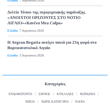
Ελλάδα
7 Αυγούστου 2026
Δελτίο Τύπου της περιφερειακής παράταξης
«ΑΝΟΙΧΤΟΙ ΟΡΙΖΟΝΤΕΣ ΣΤΟ ΝΟΤΙΟ
ΑΙΓΑΙΟ»«Κανένα Mea Culpa»
Ελλάδα
7 Αυγούστου 2026
Η Aegean Regatta ανοίγει πανιά για 25η φορά στο
Βορειοανατολικό Αιγαίο
Ελλάδα
5 Αυγούστου 2026
Κατηγορίες
ΕΝΔΙΑΦΈΡΟΝΤΑ
ΣΊΦΝΟΣ
ΚΥΚΛΆΔΕΣ
ΚΟΙΝΩΝΊΑ
ΝΗΣΙΆ
ΧΩΡΊΣ ΚΑΤΗΓΟΡΊΑ
ΠΛΟΊΑ