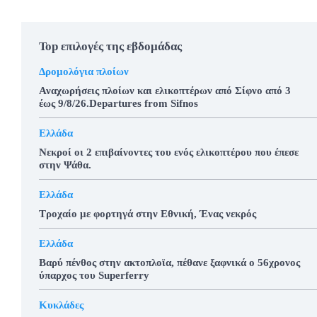
Top επιλογές της εβδομάδας
Δρομολόγια πλοίων
Αναχωρήσεις πλοίων και ελικοπτέρων από Σίφνο από 3
έως 9/8/26.Departures from Sifnos
Ελλάδα
Νεκροί οι 2 επιβαίνοντες του ενός ελικοπτέρου που έπεσε
στην Ψάθα.
Ελλάδα
Τροχαίο με φορτηγά στην Εθνική, Ένας νεκρός
Ελλάδα
Βαρύ πένθος στην ακτοπλοϊα, πέθανε ξαφνικά ο 56χρονος
ύπαρχος του Superferry
Κυκλάδες