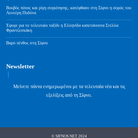
Βουβός πόνος και ρίγη συγκίνησης, κατέφθασε στη Σίφνο η σορός του
Λευτέρη Ποδότα
Έφυγε για το τελευταίο ταξίδι η Ελληνίδα καπετάνισσα Στέλλα
Φραντζεσκάκη
Βαρύ πένθος στη Σίφνο
Newsletter
Μείνετε πάντα ενημερωμένοι με τα τελευταία νέα και τις
εξελίξεις από τη Σίφνο.
© SIFNOS.NET 2024