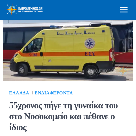
ΕΛΛΆΔΑ
ΕΝΔΙΑΦΈΡΟΝΤΑ
55χρονος πήγε τη γυναίκα του
στο Νοσοκομείο και πέθανε ο
ίδιος