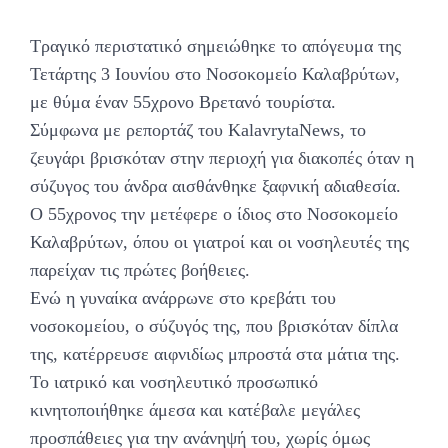
Τραγικό περιστατικό σημειώθηκε το απόγευμα της
Τετάρτης 3 Ιουνίου στο Νοσοκομείο Καλαβρύτων,
με θύμα έναν 55χρονο Βρετανό τουρίστα.
Σύμφωνα με ρεπορτάζ του KalavrytaNews, το
ζευγάρι βρισκόταν στην περιοχή για διακοπές όταν η
σύζυγος του άνδρα αισθάνθηκε ξαφνική αδιαθεσία.
Ο 55χρονος την μετέφερε ο ίδιος στο Νοσοκομείο
Καλαβρύτων, όπου οι γιατροί και οι νοσηλευτές της
παρείχαν τις πρώτες βοήθειες.
Ενώ η γυναίκα ανάρρωνε στο κρεβάτι του
νοσοκομείου, ο σύζυγός της, που βρισκόταν δίπλα
της, κατέρρευσε αιφνιδίως μπροστά στα μάτια της.
Το ιατρικό και νοσηλευτικό προσωπικό
κινητοποιήθηκε άμεσα και κατέβαλε μεγάλες
προσπάθειες για την ανάνηψή του, χωρίς όμως