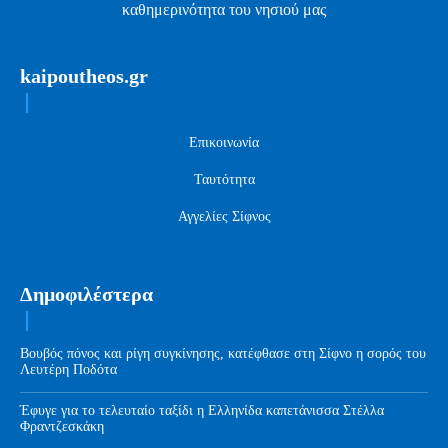
καθημερινότητα του νησιού μας
kaipoutheos.gr
Επικοινωνία
Ταυτότητα
Αγγελίες Σίφνος
Δημοφιλέστερα
Βουβός πόνος και ρίγη συγκίνησης, κατέφθασε στη Σίφνο η σορός του
Λευτέρη Ποδότα
Έφυγε για το τελευταίο ταξίδι η Ελληνίδα καπετάνισσα Στέλλα
Φραντζεσκάκη