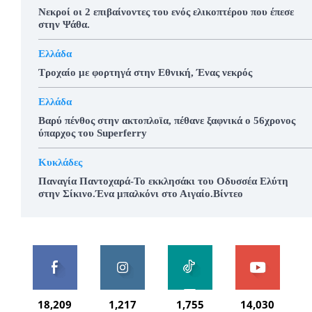
Νεκροί οι 2 επιβαίνοντες του ενός ελικοπτέρου που έπεσε
στην Ψάθα.
Ελλάδα
Τροχαίο με φορτηγά στην Εθνική, Ένας νεκρός
Ελλάδα
Βαρύ πένθος στην ακτοπλοϊα, πέθανε ξαφνικά ο 56χρονος
ύπαρχος του Superferry
Κυκλάδες
Παναγία Παντοχαρά-Το εκκλησάκι του Οδυσσέα Ελύτη
στην Σίκινο.Ένα μπαλκόνι στο Αιγαίο.Βίντεο
18,209
1,217
1,755
14,030