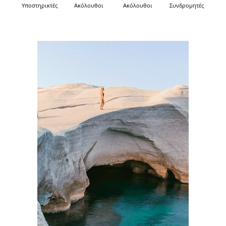
Υποστηρικτές
Ακόλουθοι
Ακόλουθοι
Συνδρομητές