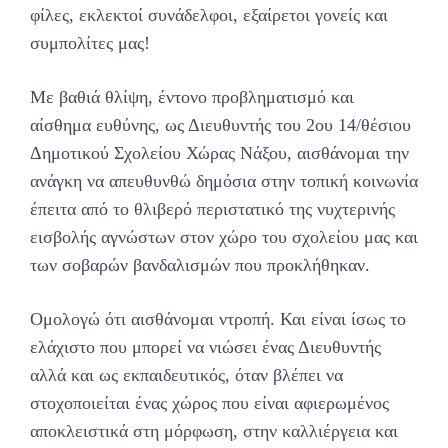
φίλες, εκλεκτοί συνάδελφοι, εξαίρετοι γονείς και
συμπολίτες μας!
Με βαθιά θλίψη, έντονο προβληματισμό και
αίσθημα ευθύνης, ως Διευθυντής του 2ου 14/θέσιου
Δημοτικού Σχολείου Χώρας Νάξου, αισθάνομαι την
ανάγκη να απευθυνθώ δημόσια στην τοπική κοινωνία
έπειτα από το θλιβερό περιστατικό της νυχτερινής
εισβολής αγνώστων στον χώρο του σχολείου μας και
των σοβαρών βανδαλισμών που προκλήθηκαν.
Ομολογώ ότι αισθάνομαι ντροπή. Και είναι ίσως το
ελάχιστο που μπορεί να νιώσει ένας Διευθυντής
αλλά και ως εκπαιδευτικός, όταν βλέπει να
στοχοποιείται ένας χώρος που είναι αφιερωμένος
αποκλειστικά στη μόρφωση, στην καλλιέργεια και