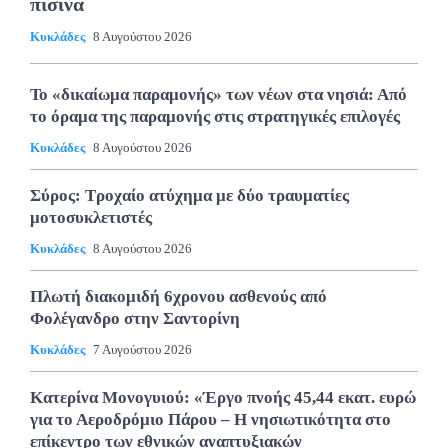
πισίνα
Κυκλάδες
8 Αυγούστου 2026
Το «δικαίωμα παραμονής» των νέων στα νησιά: Από
το όραμα της παραμονής στις στρατηγικές επιλογές
Κυκλάδες
8 Αυγούστου 2026
Σύρος: Τροχαίο ατύχημα με δύο τραυματίες
μοτοσυκλετιστές
Κυκλάδες
8 Αυγούστου 2026
Πλωτή διακομιδή 6χρονου ασθενούς από
Φολέγανδρο στην Σαντορίνη
Κυκλάδες
7 Αυγούστου 2026
Κατερίνα Μονογυιού: «Έργο πνοής 45,44 εκατ. ευρώ
για το Αεροδρόμιο Πάρου – Η νησιωτικότητα στο
επίκεντρο των εθνικών αναπτυξιακών