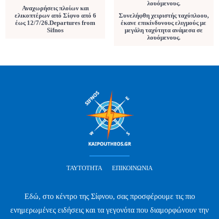
Αναχωρήσεις πλοίων και
ελικοπτέρων από Σίφνο από 6
Συνελήφθη χειριστής ταχύπλοου,
έως 12/7/26.Departures from
έκανε επικίνδυνους ελιγμούς με
Sifnos
μεγάλη ταχύτητα ανάμεσα σε
λουόμενους.
ΤΑΥΤΌΤΗΤΑ
ΕΠΙΚΟΙΝΩΝΊΑ
Εδώ, στο κέντρο της Σίφνου, σας προσφέρουμε τις πιο
ενημερωμένες ειδήσεις και τα γεγονότα που διαμορφώνουν την