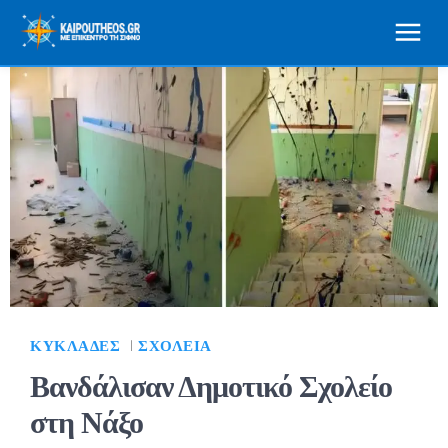
ΚΥΚΛΆΔΕΣ
ΣΧΟΛΕΊΑ
Βανδάλισαν Δημοτικό Σχολείο
στη Νάξο