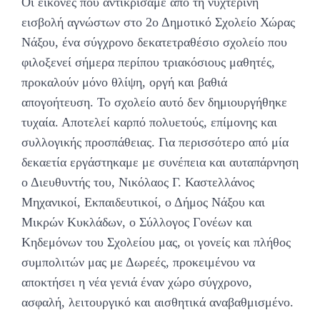
Οι εικόνες που αντικρίσαμε από τη νυχτερινή
εισβολή αγνώστων στο 2ο Δημοτικό Σχολείο Χώρας
Νάξου, ένα σύγχρονο δεκατετραθέσιο σχολείο που
φιλοξενεί σήμερα περίπου τριακόσιους μαθητές,
προκαλούν μόνο θλίψη, οργή και βαθιά
απογοήτευση. Το σχολείο αυτό δεν δημιουργήθηκε
τυχαία. Αποτελεί καρπό πολυετούς, επίμονης και
συλλογικής προσπάθειας. Για περισσότερο από μία
δεκαετία εργάστηκαμε με συνέπεια και αυταπάρνηση
ο Διευθυντής του, Νικόλαος Γ. Καστελλάνος
Μηχανικοί, Εκπαιδευτικοί, ο Δήμος Νάξου και
Μικρών Κυκλάδων, ο Σύλλογος Γονέων και
Κηδεμόνων του Σχολείου μας, οι γονείς και πλήθος
συμπολιτών μας με Δωρεές, προκειμένου να
αποκτήσει η νέα γενιά έναν χώρο σύγχρονο,
ασφαλή, λειτουργικό και αισθητικά αναβαθμισμένο.