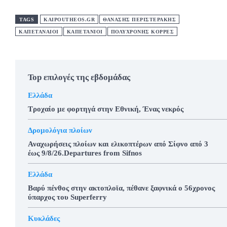
TAGS
KAIPOUTHEOS.GR
ΘΑΝΑΣΗΣ ΠΕΡΙΣΤΕΡΑΚΗΣ
ΚΑΠΕΤΑΝΑΙΟΙ
ΚΑΠΕΤΑΝΙΟΙ
ΠΟΛΥΧΡΟΝΗΣ ΚΟΡΡΕΣ
Top επιλογές της εβδομάδας
Ελλάδα
Τροχαίο με φορτηγά στην Εθνική, Ένας νεκρός
Δρομολόγια πλοίων
Αναχωρήσεις πλοίων και ελικοπτέρων από Σίφνο από 3
έως 9/8/26.Departures from Sifnos
Ελλάδα
Βαρύ πένθος στην ακτοπλοϊα, πέθανε ξαφνικά ο 56χρονος
ύπαρχος του Superferry
Κυκλάδες