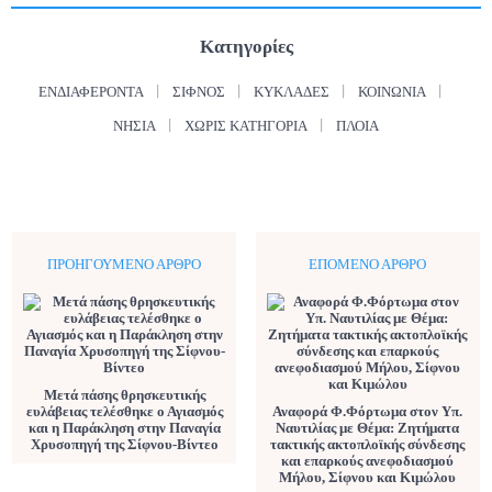
Κατηγορίες
ΕΝΔΙΑΦΈΡΟΝΤΑ
ΣΊΦΝΟΣ
ΚΥΚΛΆΔΕΣ
ΚΟΙΝΩΝΊΑ
ΝΗΣΙΆ
ΧΩΡΊΣ ΚΑΤΗΓΟΡΊΑ
ΠΛΟΊΑ
ΠΡΟΗΓΟΎΜΕΝΟ ΆΡΘΡΟ
ΕΠΌΜΕΝΟ ΆΡΘΡΟ
Μετά πάσης θρησκευτικής
ευλάβειας τελέσθηκε ο Αγιασμός
Αναφορά Φ.Φόρτωμα στον Υπ.
και η Παράκληση στην Παναγία
Ναυτιλίας με Θέμα: Ζητήματα
Χρυσοπηγή της Σίφνου-Βίντεο
τακτικής ακτοπλοϊκής σύνδεσης
και επαρκούς ανεφοδιασμού
Μήλου, Σίφνου και Κιμώλου