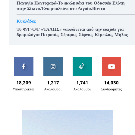
Παναγία Παντοχαρά-Το εκκλησάκι του Οδυσσέα Ελύτη
στην Σίκινο.Ένα μπαλκόνι στο Αιγαίο.Βίντεο
Κυκλάδες
To Φ/Γ-Ο/Γ «ΤΑΛΩΣ» ναυλώνεται από την seajets για
δρομολόγια Πειραιάς, Σέριφος, Σίφνος, Κίμωλος, Μήλος
18,209
1,217
1,741
14,030
Υποστηρικτές
Ακόλουθοι
Ακόλουθοι
Συνδρομητές