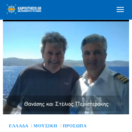
ΕΛΛΆΔΑ
ΜΟΥΣΙΚΉ
ΠΡΌΣΩΠΑ