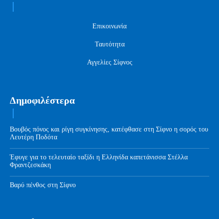
Επικοινωνία
Ταυτότητα
Αγγελίες Σίφνος
Δημοφιλέστερα
Βουβός πόνος και ρίγη συγκίνησης, κατέφθασε στη Σίφνο η σορός του
Λευτέρη Ποδότα
Έφυγε για το τελευταίο ταξίδι η Ελληνίδα καπετάνισσα Στέλλα
Φραντζεσκάκη
Βαρύ πένθος στη Σίφνο