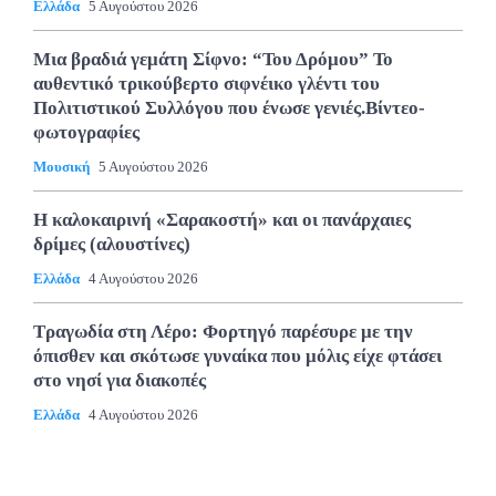
Ελλάδα
5 Αυγούστου 2026
Μια βραδιά γεμάτη Σίφνο: “Του Δρόμου” Το
αυθεντικό τρικούβερτο σιφνέικο γλέντι του
Πολιτιστικού Συλλόγου που ένωσε γενιές.Βίντεο-
φωτογραφίες
Μουσική
5 Αυγούστου 2026
Η καλοκαιρινή «Σαρακοστή» και οι πανάρχαιες
δρίμες (αλουστίνες)
Ελλάδα
4 Αυγούστου 2026
Τραγωδία στη Λέρο: Φορτηγό παρέσυρε με την
όπισθεν και σκότωσε γυναίκα που μόλις είχε φτάσει
στο νησί για διακοπές
Ελλάδα
4 Αυγούστου 2026