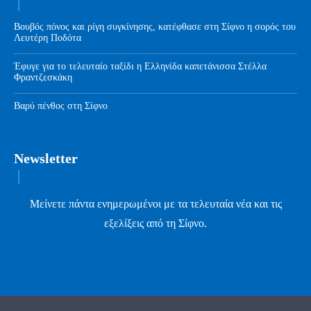
Βουβός πόνος και ρίγη συγκίνησης, κατέφθασε στη Σίφνο η σορός του
Λευτέρη Ποδότα
Έφυγε για το τελευταίο ταξίδι η Ελληνίδα καπετάνισσα Στέλλα
Φραντζεσκάκη
Βαρύ πένθος στη Σίφνο
Newsletter
Μείνετε πάντα ενημερωμένοι με τα τελευταία νέα και τις
εξελίξεις από τη Σίφνο.