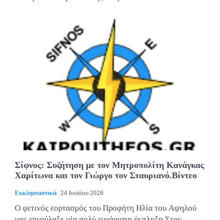
Σίφνος: Συζήτηση με τον Μητροπολίτη Κανάγκας
Χαρίτωνα και τον Γιώργο τον Σταυριανό.Βίντεο
Εκκλησιαστικά
24 Ιουλίου 2026
Ο φετινός εορτασμός του Προφήτη Ηλία του Αψηλού
μας επιφύλαξε μία πολύ ευχάριστη έκπληξη.Στον