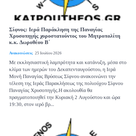
Σίφνος: Ιερά Παράκληση της Παναγίας
Χρυσοπηγής χοροστατούντος του Μητροπολίτη
κ.κ. Δωροθέου Β΄
Ανακοινώσεις
25 Ιουλίου 2026
Με εκκλησιαστική λαμπρότητα και κατάνυξη, μέσα στο
κλίμα των ημερών του Δεκαπενταυγούστου, η Ιερά
Μονή Παναγίας Βρύσεως Σίφνου ανακοινώνει την
τέλεση της Ιεράς Παρακλήσεως της πολιούχου Σίφνου
Παναγίας Χρυσοπηγής.Η ακολουθία θα
πραγματοποιηθεί την Κυριακή 2 Αυγούστου και ώρα
19:30, στον ιερό βρ...