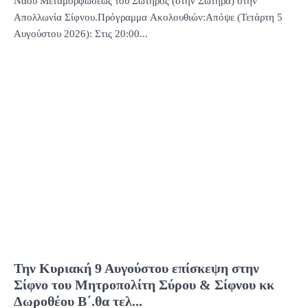
Ναού Μεταμορφώσεως του Σωτήρος (στην Σωτήρα) στην
Απολλωνία Σίφνου.Πρόγραμμα Ακολουθιών:Απόψε (Τετάρτη 5
Αυγούστου 2026): Στις 20:00...
Την Κυριακή 9 Αυγούστου επίσκεψη στην
Σίφνο του Μητροπολίτη Σύρου & Σίφνου κκ
Δωροθέου Β΄.θα τελ...